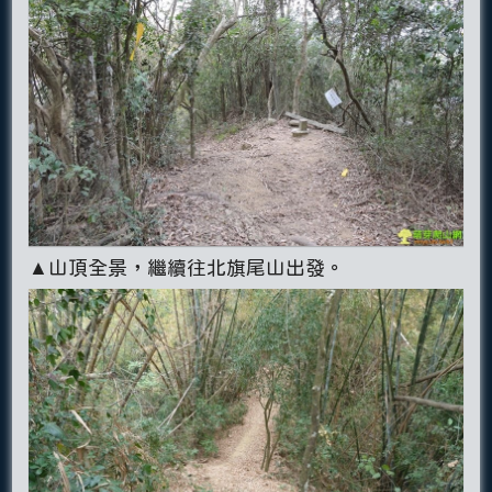
▲山頂全景，繼續往北旗尾山出發。