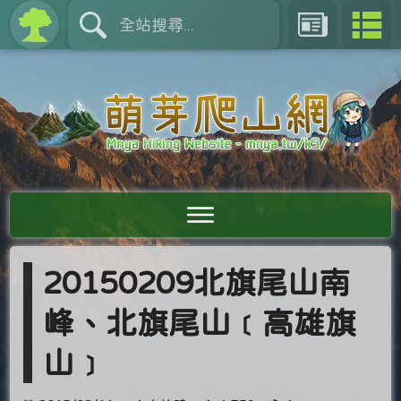
20150209北旗尾山南
峰、北旗尾山﹝高雄旗
山﹞