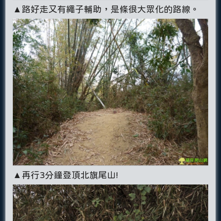
▲路好走又有繩子輔助，是條很大眾化的路線。
▲再行3分鐘登頂北旗尾山!