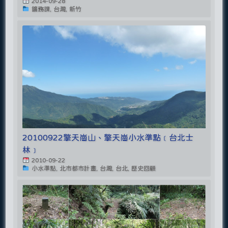
2014-09-28
鑛務課, 台灣, 新竹
20100922擎天崗山、擎天崗小水準點﹝台北士
林﹞
2010-09-22
小水準點, 北市都市計畫, 台灣, 台北, 歷史回顧