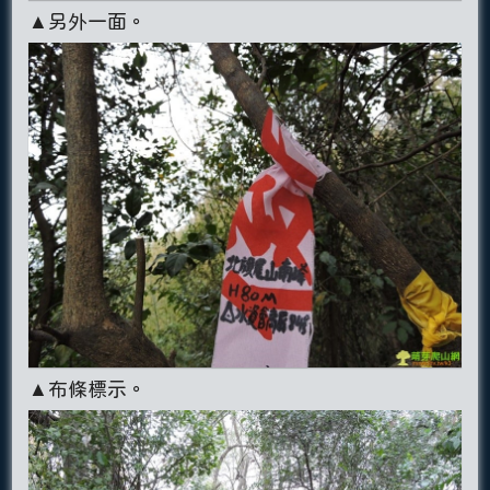
▲另外一面。
▲布條標示。