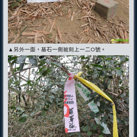
▲另外一面，基石一側被刻上一二O號。