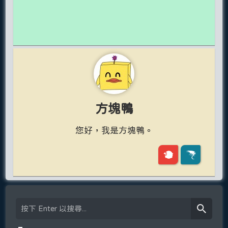
方塊鴨
您好，我是方塊鴨。