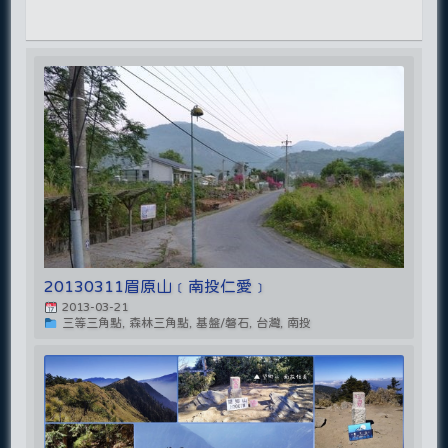
20130311眉原山﹝南投仁愛﹞
2013-03-21
三等三角點, 森林三角點, 基盤/磐石, 台灣, 南投