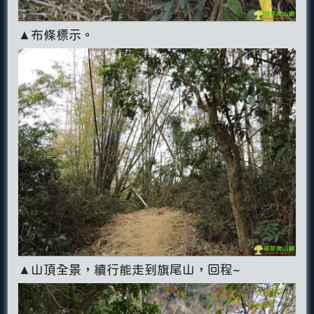
▲布條標示。
▲山頂全景，續行能走到旗尾山，回程~