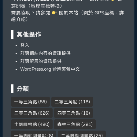
芽開發（地理座標轉換）
需要協助？請參閱
關於本站（關於 GPS座標 - 詳
細介紹）
其他操作
登入
訂閱網站內容的資訊提供
訂閱留言的資訊提供
WordPress.org 台灣繁體中文
分類
一等三角點
(86)
二等三角點
(118)
三等三角點
(626)
四等三角點
(18)
土調圖根點
(480)
森林三角點
(281)
一等聯勤測量點
(8)
二等聯勤測量點
(25)