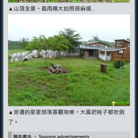
▲山頂全景，風雨頗大拍照很麻煩...
▲旁邊的星星部落景觀咖啡，大風把椅子都吹倒
了。
贊助廣告 ‧ Sponsor advertisements