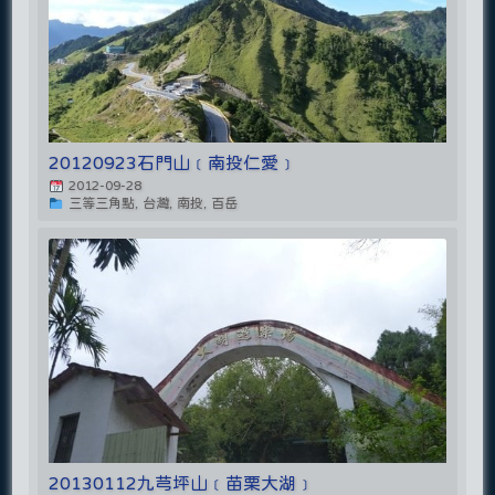
20120923石門山﹝南投仁愛﹞
2012-09-28
三等三角點, 台灣, 南投, 百岳
20130112九芎坪山﹝苗栗大湖﹞