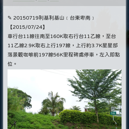
✎ 20150719利基利基山﹝台東卑南﹞
【2015/07/24】
車行台11線往南至160K取右行台11乙線，至台
11乙線2.9K取右上行197線，上行約3.7K星星部
落景觀咖啡前197線56K里程碑處停車，左入即點
位。