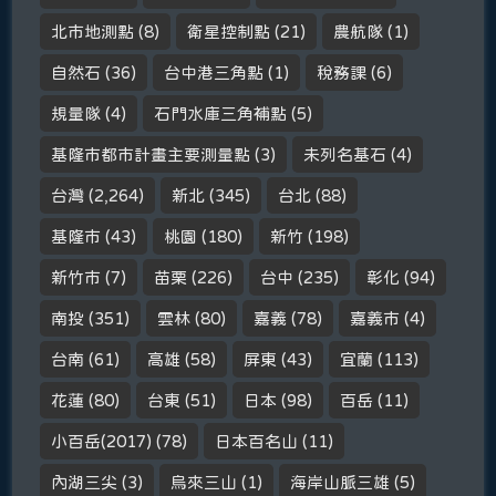
北市地測點
(8)
衛星控制點
(21)
農航隊
(1)
自然石
(36)
台中港三角點
(1)
稅務課
(6)
規量隊
(4)
石門水庫三角補點
(5)
基隆市都市計畫主要測量點
(3)
未列名基石
(4)
台灣
(2,264)
新北
(345)
台北
(88)
基隆市
(43)
桃園
(180)
新竹
(198)
新竹市
(7)
苗栗
(226)
台中
(235)
彰化
(94)
南投
(351)
雲林
(80)
嘉義
(78)
嘉義市
(4)
台南
(61)
高雄
(58)
屏東
(43)
宜蘭
(113)
花蓮
(80)
台東
(51)
日本
(98)
百岳
(11)
小百岳(2017)
(78)
日本百名山
(11)
內湖三尖
(3)
烏來三山
(1)
海岸山脈三雄
(5)