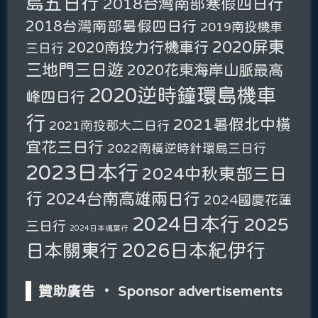
島五日行
2018台灣南部寒假四日行
2018台灣南部暑假四日行
2019南投機車
2020屏東
2020南投力行機車行
三日行
三地門三日遊
2020花東海岸山脈最高
2020逆時鐘環島機車
峰四日行
行
2021暑假北中橫
2021南投郡大二日行
宜花三日行
2022南橫逆時針環島三日行
2023日本行
2024中秋東部三日
行
2024台南高雄兩日行
2024國慶花蓮
2024日本行
2025
三日行
2024日本楓葉行
2026日本紀伊行
日本關東行
贊助廣告 ‧ Sponsor advertisements