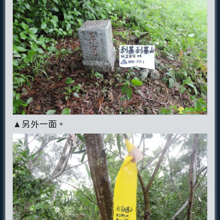
▲另外一面。