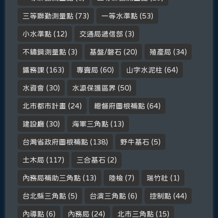
三等聯勤測量點
(73)
一等水準點
(53)
小水準點
(12)
交通局遞信部
(3)
不鏽鋼測量點
(3)
基盤/磐石
(20)
殖產局
(34)
鑛務課
(163)
專賣局
(60)
山字水泥柱
(64)
水資會
(30)
水源保護區界
(50)
北市都市計畫
(24)
總督府圖根補點
(64)
建設廳
(30)
海軍三角點
(13)
台灣省政府圖根補點
(138)
野牛基石
(5)
土木局
(117)
三合基石
(2)
內務局補助三角點
(13)
陸檢
(7)
瑞竹社
(1)
台北縣三角點
(5)
台演三角點
(6)
控制點
(44)
內導點
(6)
內務局
(24)
北市三角點
(15)