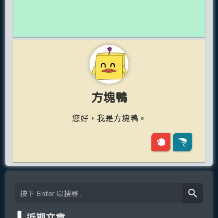
方塊鴨
您好，我是方塊鴨。
近期文章