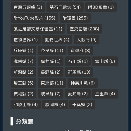
台灣五頂峰
(3)
基石已遺失
(54)
附3D影像
(1)
附YouTube影片
(155)
附環景
(255)
風之足跡文章保留區
(11)
歷史回顧
(238)
植物世界
(1)
動物世界
(4)
大阪府
(9)
兵庫縣
(1)
奈良縣
(11)
京都府
(8)
滋賀縣
(7)
福井縣
(1)
石川縣
(1)
富山縣
(6)
新潟縣
(2)
長野縣
(2)
群馬縣
(13)
埼玉縣
(5)
東京都
(11)
神奈川縣
(6)
茨城縣
(2)
岐阜縣
(7)
愛知縣
(2)
三重縣
(4)
和歌山縣
(4)
靜岡縣
(4)
千葉縣
(2)
分類雲