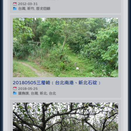
2012-03-31
台灣, 新竹, 歷史回顧
20180505三層崎﹝台北南港、新北石碇﹞
2018-05-25
鑛務課, 台灣, 新北, 台北