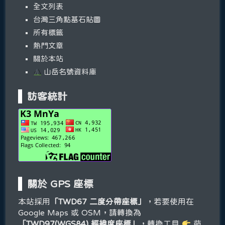
全文列表
台灣三角點基石貼圖
所有標籤
熱門文章
關於本站
山岳名號資料庫
訪客統計
關於 GPS 座標
本站採用
「TWD67 二度分帶座標」
，若要使用在
Google Maps 或 OSM，請轉換為
「TWD97(WGS84) 經緯度座標」
，轉換工具
萌