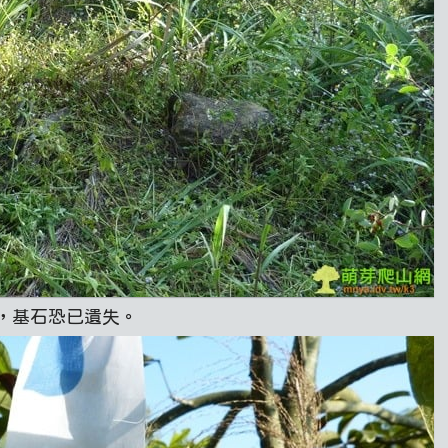
，基石恐已遺失。