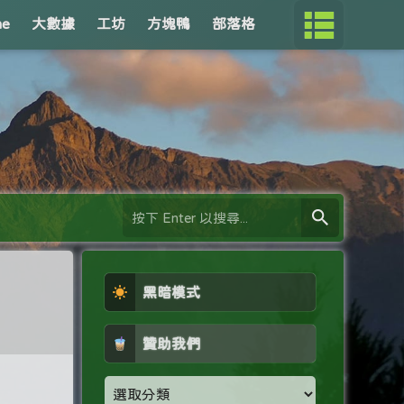
me
大數據
工坊
方塊鴨
部落格
黑暗模式
贊助我們