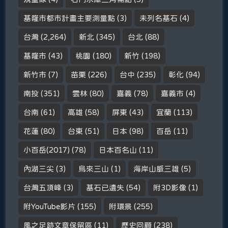
基隆市都市計畫主要測量點
(3)
未列名基石
(4)
台灣
(2,264)
新北
(345)
台北
(88)
基隆市
(43)
桃園
(180)
新竹
(198)
新竹市
(7)
苗栗
(226)
台中
(235)
彰化
(94)
南投
(351)
雲林
(80)
嘉義
(78)
嘉義市
(4)
台南
(61)
高雄
(58)
屏東
(43)
宜蘭
(113)
花蓮
(80)
台東
(51)
日本
(98)
百岳
(11)
小百岳(2017)
(78)
日本百名山
(11)
內湖三尖
(3)
烏來三山
(1)
海岸山脈三雄
(5)
台灣五頂峰
(3)
基石已遺失
(54)
附3D影像
(1)
附YouTube影片
(155)
附環景
(255)
風之足跡文章保留區
(11)
歷史回顧
(238)