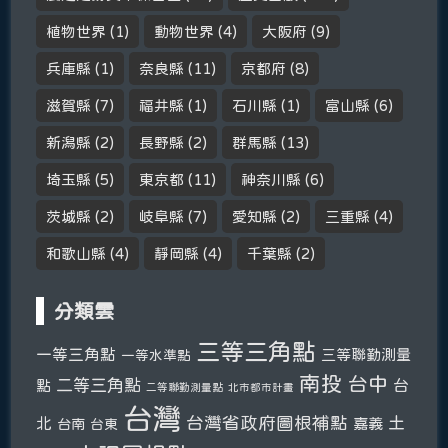
植物世界
(1)
動物世界
(4)
大阪府
(9)
兵庫縣
(1)
奈良縣
(11)
京都府
(8)
滋賀縣
(7)
福井縣
(1)
石川縣
(1)
富山縣
(6)
新潟縣
(2)
長野縣
(2)
群馬縣
(13)
埼玉縣
(5)
東京都
(11)
神奈川縣
(6)
茨城縣
(2)
岐阜縣
(7)
愛知縣
(2)
三重縣
(4)
和歌山縣
(4)
靜岡縣
(4)
千葉縣
(2)
分類雲
三等三角點
一等三角點
三等聯勤測量
一等水準點
南投
台中
二等三角點
台
點
二等聯勤測量點
北市都市計畫
台灣
台灣省政府圖根補點
土
北
嘉義
台南
台東