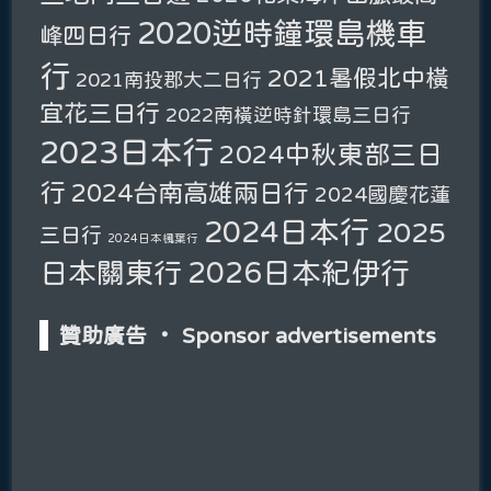
2020逆時鐘環島機車
峰四日行
行
2021暑假北中橫
2021南投郡大二日行
宜花三日行
2022南橫逆時針環島三日行
2023日本行
2024中秋東部三日
行
2024台南高雄兩日行
2024國慶花蓮
2024日本行
2025
三日行
2024日本楓葉行
2026日本紀伊行
日本關東行
贊助廣告 ‧ Sponsor advertisements