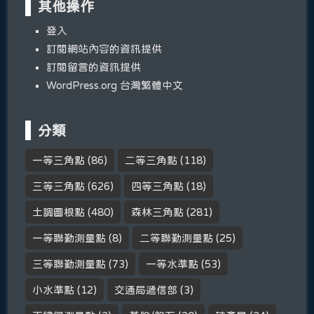
其他操作
登入
訂閱網站內容的資訊提供
訂閱留言的資訊提供
WordPress.org 台灣繁體中文
分類
一等三角點
(86)
二等三角點
(118)
三等三角點
(626)
四等三角點
(18)
土調圖根點
(480)
森林三角點
(281)
一等聯勤測量點
(8)
二等聯勤測量點
(25)
三等聯勤測量點
(73)
一等水準點
(53)
小水準點
(12)
交通局遞信部
(3)