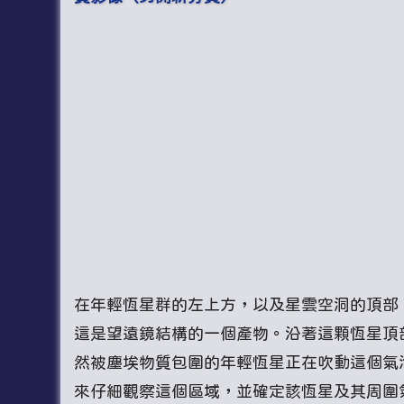
在年輕恆星群的左上方，以及星雲空洞的頂部，
這是望遠鏡結構的一個產物。沿著這顆恆星頂
然被塵埃物質包圍的年輕恆星正在吹動這個氣
來仔細觀察這個區域，並確定該恆星及其周圍