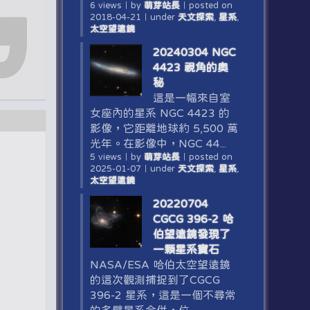
6 views
｜
by
萌芽站長
｜
posted on
2018-04-21
｜
under
天文探索
,
星系
,
太空望遠鏡
20240304 NGC
4423 視角的奧
秘
這是一幅來自室
女座內的星系 NGC 4423 的
影像，它距離地球約 5,500 萬
光年。在影像中，NGC 44...
5 views
｜
by
萌芽站長
｜
posted on
2025-01-07
｜
under
天文探索
,
星系
,
太空望遠鏡
20220704
CGCG 396-2 哈
伯望遠鏡發現了
一顆星系寶石
NASA/ESA 哈伯太空望遠鏡
的這次觀測捕捉到了CGCG
396-2 星系，這是一個不尋常