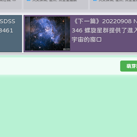
SDSS
《下一篇》20220908 
3461
346 螺旋星群提供了進
宇宙的窗口
萌芽