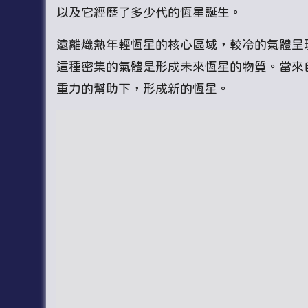
以及它經歷了多少代的恆星誕生。
遠離熾熱年輕恆星的核心區域，較冷的氣體呈
這種密集的氣體是形成未來恆星的物質。當來
重力的幫助下，形成新的恆星。