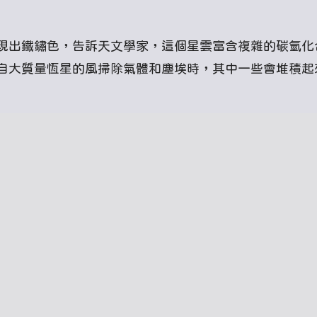
現出鐵鏽色，告訴天文學家，這個星雲富含複雜的碳氫化
自大質量恆星的風掃除氣體和塵埃時，其中一些會堆積起