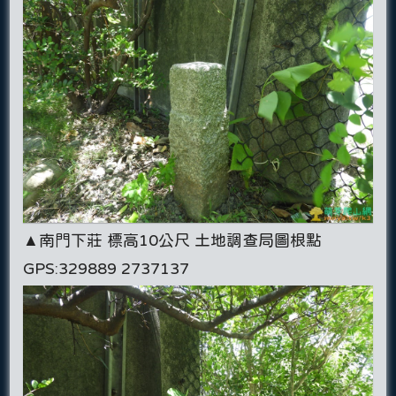
▲南門下莊 標高10公尺 土地調查局圖根點
GPS:329889 2737137