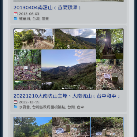
20130404南窩山﹝苗栗獅潭﹞
2013-06-03
殖產局, 台灣, 苗栗
20221210大南坑山主峰、大南坑山﹝台中和平﹞
2022-12-15
水資會, 台灣省政府圖根補點, 台灣, 台中