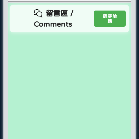
留言區 /
萌芽論
壇
Comments