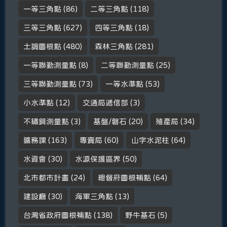
一等三角點
(86)
二等三角點
(118)
三等三角點
(627)
四等三角點
(18)
土調圖根點
(480)
森林三角點
(281)
一等聯勤測量點
(8)
二等聯勤測量點
(25)
三等聯勤測量點
(73)
一等水準點
(53)
小水準點
(12)
交通局遞信部
(3)
不鏽鋼測量點
(3)
基盤/磐石
(20)
殖產局
(34)
鑛務課
(163)
專賣局
(60)
山字水泥柱
(64)
水資會
(30)
水源保護區界
(50)
北市都市計畫
(24)
總督府圖根補點
(64)
建設廳
(30)
海軍三角點
(13)
台灣省政府圖根補點
(138)
野牛基石
(5)