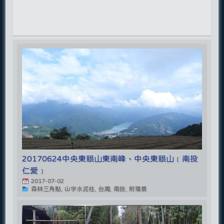
20170624中央東眼山東南峰、中央東眼山﹝南投
仁愛﹞
2017-07-02
森林三角點, 山字水泥柱, 台灣, 南投, 附環景