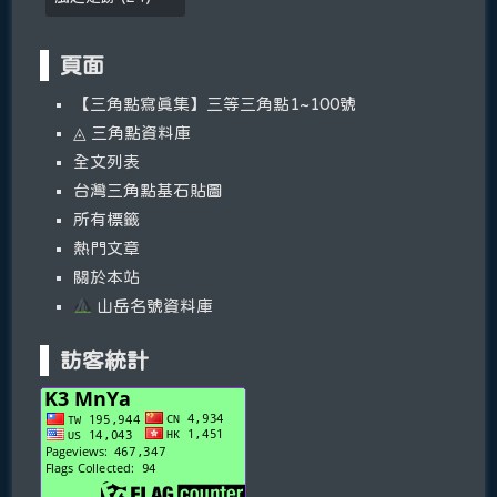
頁面
【三角點寫真集】三等三角點1~100號
◬ 三角點資料庫
全文列表
台灣三角點基石貼圖
所有標籤
熱門文章
關於本站
山岳名號資料庫
訪客統計