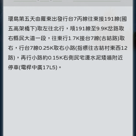
環島第五天由羅東出發行台7丙線往東接191線(國
五高架橋下)取左往北行，順191線至9.9K岔路取
右縣民大道一段，往東行1.7K接台7線(古結路)取
右，行台7線0.25K取右小路(指標往古結村東西12
路)，再行小路約0.15K右側民宅邊水泥矮牆附近
停車(電桿中廣17L5)。