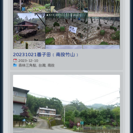
20231021番子田﹝南投竹山﹞
2023-12-10
森林三角點, 台灣, 南投