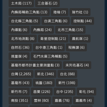
土木局
(117)
三合基石
(2)
內務局補助三角點
(13)
陸檢
(7)
瑞竹社
(1)
台北縣三角點
(5)
台演三角點
(6)
控制點
(44)
內導點
(6)
內務局
(24)
北市三角點
(15)
北市地測點
(8)
衛星控制點
(21)
農航隊
(1)
自然石
(36)
台中港三角點
(1)
稅務課
(6)
規量隊
(4)
石門水庫三角補點
(5)
基隆市都市計畫主要測量點
(3)
未列名基石
(4)
台灣
(2,265)
新北
(346)
台北
(88)
基隆市
(43)
桃園
(180)
新竹
(198)
新竹市
(7)
苗栗
(226)
台中
(235)
彰化
(94)
南投
(351)
雲林
(80)
嘉義
(78)
嘉義市
(4)