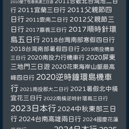
2011合歡北台灣池二日
2010墾丁恆春美濃三日遊
2011父親節四
2011宜蘭三日行
行
日行
2012父親節三
2011雲南二日行
2017順時針環
日行
2017嘉義三日行
島五日行
2018台灣南部寒假四日行
2018台灣南部暑假四日行
2019南投機車
2020屏東
2020南投力行機車行
三日行
三地門三日遊
2020花東海岸山脈最高
2020逆時鐘環島機車
峰四日行
行
2021暑假北中橫
2021南投郡大二日行
宜花三日行
2022南橫逆時針環島三日行
2023日本行
2024中秋東部三日
行
2024台南高雄兩日行
2024國慶花蓮
2024日本行