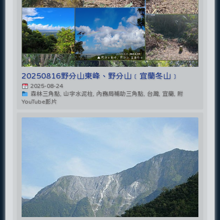
20250816野分山東峰、野分山﹝宜蘭冬山﹞
2025-08-24
森林三角點, 山字水泥柱, 內務局補助三角點, 台灣, 宜蘭, 附
YouTube影片