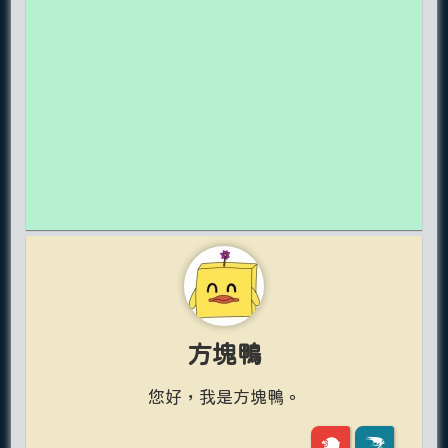
方塊鴨
您好，我是方塊鴨。