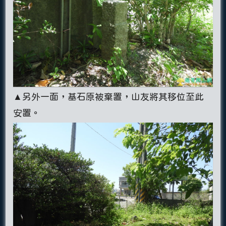
▲另外一面，基石原被棄置，山友將其移位至此
安置。