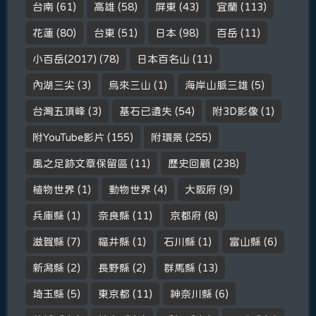
台南
(61)
高雄
(58)
屏東
(43)
宜蘭
(113)
花蓮
(80)
台東
(51)
日本
(98)
百岳
(11)
小百岳(2017)
(78)
日本百名山
(11)
內湖三尖
(3)
烏來三山
(1)
海岸山脈三雄
(5)
台灣五頂峰
(3)
基石已遺失
(54)
附3D影像
(1)
附YouTube影片
(155)
附環景
(255)
風之足跡文章保留區
(11)
歷史回顧
(238)
植物世界
(1)
動物世界
(4)
大阪府
(9)
兵庫縣
(1)
奈良縣
(11)
京都府
(8)
滋賀縣
(7)
福井縣
(1)
石川縣
(1)
富山縣
(6)
新潟縣
(2)
長野縣
(2)
群馬縣
(13)
埼玉縣
(5)
東京都
(11)
神奈川縣
(6)