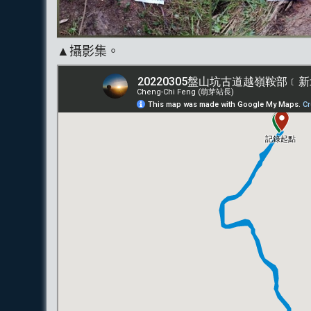
▲攝影集。