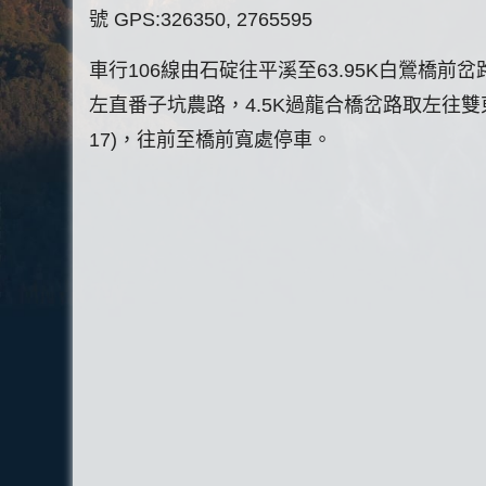
號 GPS:326350, 2765595
車行106線由石碇往平溪至63.95K白鶯橋前岔
左直番子坑農路，4.5K過龍合橋岔路取左往雙
17)，往前至橋前寬處停車。