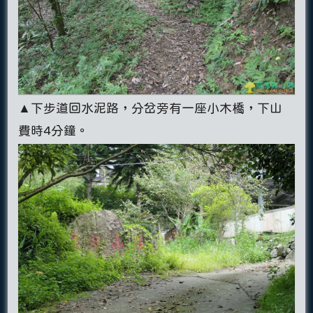
▲下步道回水泥路，分岔旁有一座小木橋，下山
費時4分鐘。