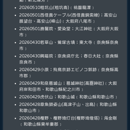
20260510粗坑山(粗坑崙)﹝桃園龍潭﹞
20260501西信貴ケーブル(西信貴鋼索線)；高安山
展望台、高安山(峰山)﹝大阪府八尾市﹞
20260501勝鬘院、愛染堂；大江神社﹝大阪府大阪
市﹞
20260430若草山、鶯塚古墳；東大寺﹝奈良縣奈良
市﹞
20260430興福院；奈良県庁北；春日大社﹝奈良縣
奈良市﹞
20260429小原；飛鳥京跡エビノコ郭跡﹝奈良縣高
市郡﹞
20260429和泉葛城山；葛城神社(高龗神社)﹝大阪
府岸和田市、和歌山縣紀之川市﹞
20260429虎伏山；和歌山城﹝和歌山縣和歌山市﹞
20260428章魚頭姿山(高津子山、出島)﹝和歌山縣
和歌山市﹞
20260428樫野、樫野埼灯台(樫野埼燈塔)；海金剛
﹝和歌山縣東牟婁郡﹞