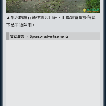
▲水泥路續行通往雲起山莊，山區雲霧增多稍晚
下起午後陣雨。
贊助廣告 ‧ Sponsor advertisements