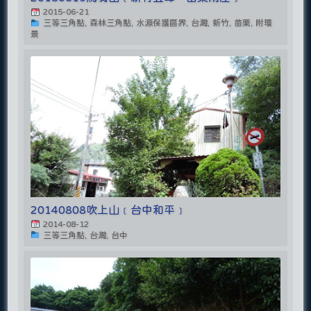
2015-06-21
三等三角點, 森林三角點, 水源保護區界, 台灣, 新竹, 苗栗, 附環
景
20140808吹上山﹝台中和平﹞
2014-08-12
三等三角點, 台灣, 台中