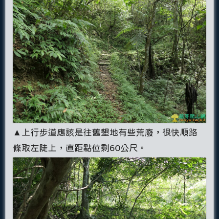
▲上行步道應該是往舊墾地有些荒廢，很快順路
條取左陡上，直距點位剩60公尺。