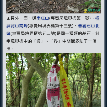
▲另外一面，與
南庄山
(專賣局境界標第一號)、
橫
屏背山南峰
(專賣局境界標第十三號)、
蕃婆石山北
峰
(專賣局境界標第五二號)是同一種類的基石，刻
字境界標中的「境」、「界」中間還多刻了一個
田。