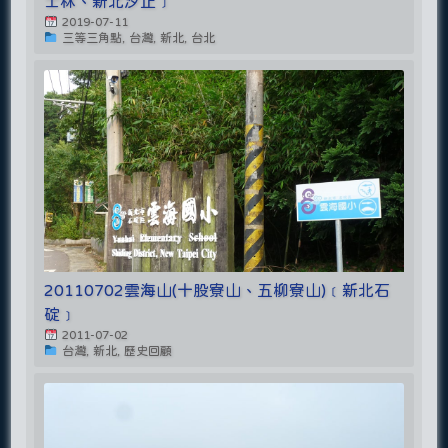
士林、新北汐止﹞
2019-07-11
三等三角點, 台灣, 新北, 台北
20110702雲海山(十股寮山、五柳寮山)﹝新北石
碇﹞
2011-07-02
台灣, 新北, 歷史回顧