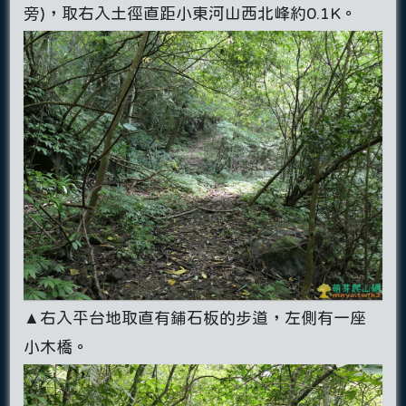
旁)，取右入土徑直距小東河山西北峰約0.1K。
▲右入平台地取直有鋪石板的步道，左側有一座
小木橋。