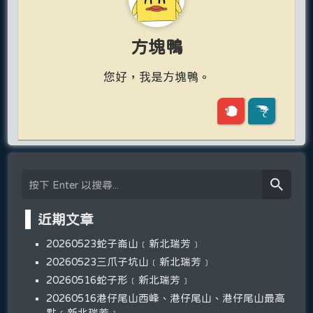
方塊鴨
您好，我是方塊鴨。
近期文章
20260523蛇子崙山﹝新北瑞芳﹞
20260523三爪子坑山﹝新北瑞芳﹞
20260516蛇子形﹝新北瑞芳﹞
20260516港仔尾山西峰、港仔尾山、港仔尾山最高
點﹝新北瑞芳﹞