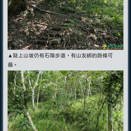
▲陡上山坡仍有石階步道，有山友綁的路條可
循。