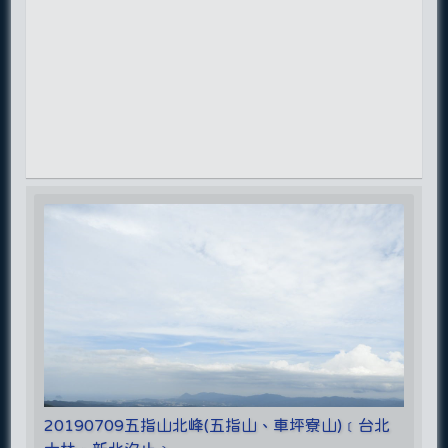
20190709五指山北峰(五指山、車坪寮山)﹝台北