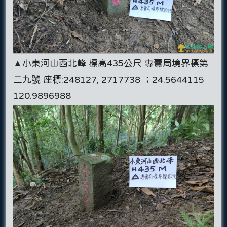
▲小東河山西北峰 標高435公尺 專賣局境界標第
二九號 座標:248127, 2717738 ；24.5644115
120.9896988