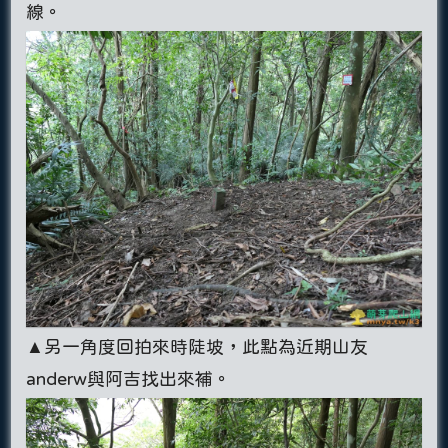
線。
▲另一角度回拍來時陡坡，此點為近期山友
anderw與阿吉找出來補。