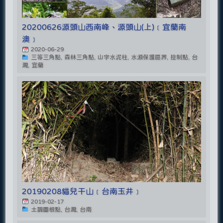
20200626源頭山西南峰、源頭山(上)﹝宜蘭南
澳﹞
2020-06-29
三等三角點, 森林三角點, 山字水泥柱, 水源保護區界, 控制點, 台
灣, 宜蘭
20190208貓兒干山﹝台南玉井﹞
2019-02-17
土調圖根點, 台灣, 台南