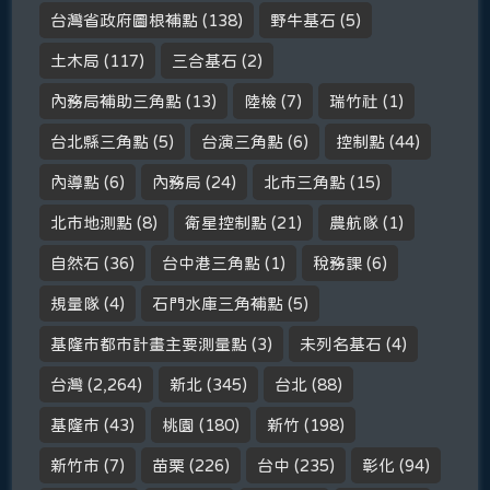
台灣省政府圖根補點
(138)
野牛基石
(5)
土木局
(117)
三合基石
(2)
內務局補助三角點
(13)
陸檢
(7)
瑞竹社
(1)
台北縣三角點
(5)
台演三角點
(6)
控制點
(44)
內導點
(6)
內務局
(24)
北市三角點
(15)
北市地測點
(8)
衛星控制點
(21)
農航隊
(1)
自然石
(36)
台中港三角點
(1)
稅務課
(6)
規量隊
(4)
石門水庫三角補點
(5)
基隆市都市計畫主要測量點
(3)
未列名基石
(4)
台灣
(2,264)
新北
(345)
台北
(88)
基隆市
(43)
桃園
(180)
新竹
(198)
新竹市
(7)
苗栗
(226)
台中
(235)
彰化
(94)