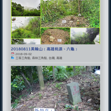
20180811美輪山﹝高雄桃源、六龜﹞
2018-09-02
三等三角點, 森林三角點, 台灣, 高雄