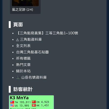
風之足跡
(
24
)
頁面
【三角點寫真集】三等三角點1~100號
◬ 三角點資料庫
全文列表
台灣三角點基石貼圖
所有標籤
熱門文章
關於本站
山岳名號資料庫
訪客統計