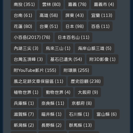
南投
(351)
雲林
(80)
嘉義
(78)
嘉義市
(4)
台南
(61)
高雄
(58)
屏東
(43)
宜蘭
(113)
花蓮
(80)
台東
(51)
日本
(98)
百岳
(11)
小百岳(2017)
(78)
日本百名山
(11)
內湖三尖
(3)
烏來三山
(1)
海岸山脈三雄
(5)
台灣五頂峰
(3)
基石已遺失
(54)
附3D影像
(1)
附YouTube影片
(155)
附環景
(255)
風之足跡文章保留區
(11)
歷史回顧
(238)
植物世界
(1)
動物世界
(4)
大阪府
(9)
兵庫縣
(1)
奈良縣
(11)
京都府
(8)
滋賀縣
(7)
福井縣
(1)
石川縣
(1)
富山縣
(6)
新潟縣
(2)
長野縣
(2)
群馬縣
(13)