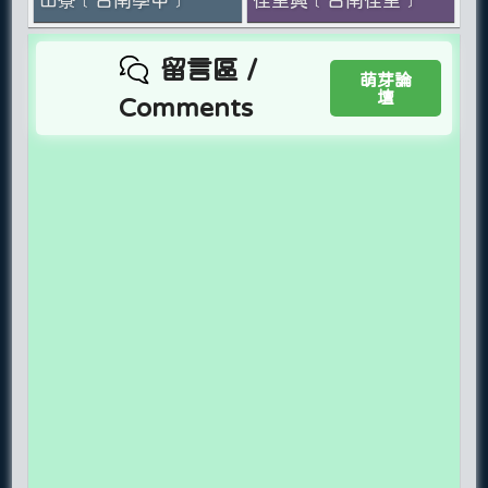
留言區 /
萌芽論
壇
Comments