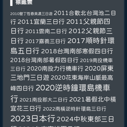
標籤雲
2011合歡北台灣池二日
2010墾丁恆春美濃三日遊
2011父親節四
2011宜蘭三日行
行
日行
2012父親節三
2011雲南二日行
2017順時針環
日行
2017嘉義三日行
島五日行
2018台灣南部寒假四日行
2018台灣南部暑假四日行
2019南投機車
2020屏東
2020南投力行機車行
三日行
三地門三日遊
2020花東海岸山脈最高
2020逆時鐘環島機車
峰四日行
行
2021暑假北中橫
2021南投郡大二日行
宜花三日行
2022南橫逆時針環島三日行
2023日本行
2024中秋東部三日