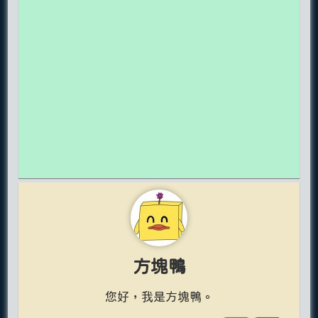
方塊鴨
您好，我是方塊鴨。