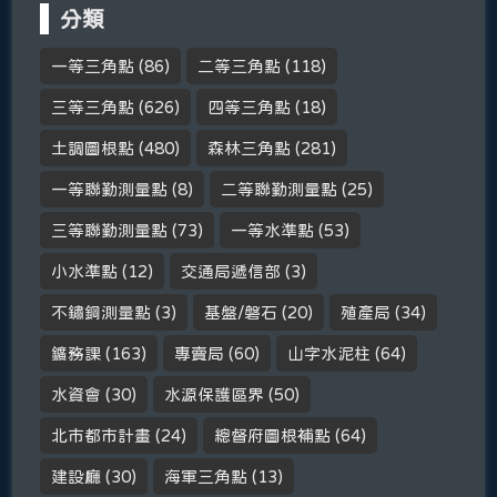
分類
一等三角點
(86)
二等三角點
(118)
三等三角點
(626)
四等三角點
(18)
土調圖根點
(480)
森林三角點
(281)
一等聯勤測量點
(8)
二等聯勤測量點
(25)
三等聯勤測量點
(73)
一等水準點
(53)
小水準點
(12)
交通局遞信部
(3)
不鏽鋼測量點
(3)
基盤/磐石
(20)
殖產局
(34)
鑛務課
(163)
專賣局
(60)
山字水泥柱
(64)
水資會
(30)
水源保護區界
(50)
北市都市計畫
(24)
總督府圖根補點
(64)
建設廳
(30)
海軍三角點
(13)