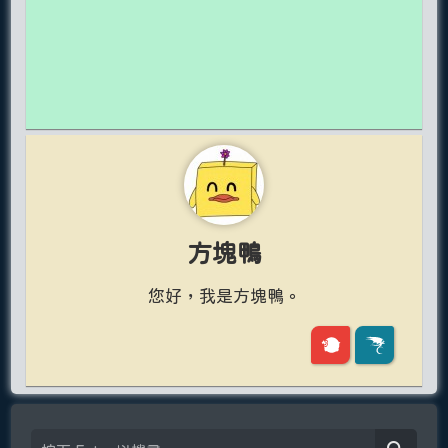
方塊鴨
您好，我是方塊鴨。