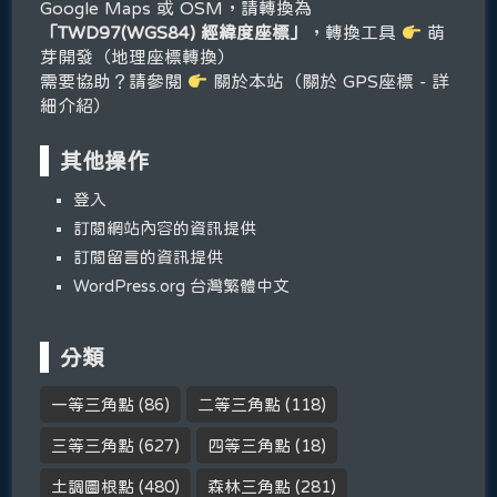
Google Maps 或 OSM，請轉換為
「TWD97(WGS84) 經緯度座標」
，轉換工具
萌
芽開發（地理座標轉換）
需要協助？請參閱
關於本站（關於 GPS座標 - 詳
細介紹）
其他操作
登入
訂閱網站內容的資訊提供
訂閱留言的資訊提供
WordPress.org 台灣繁體中文
分類
一等三角點
(86)
二等三角點
(118)
三等三角點
(627)
四等三角點
(18)
土調圖根點
(480)
森林三角點
(281)