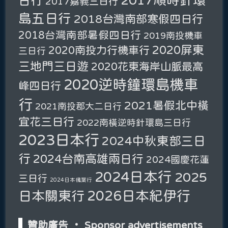
日行
2017嘉義三日行
島五日行
2018台灣南部寒假四日行
2018台灣南部暑假四日行
2019南投機車
2020屏東
2020南投力行機車行
三日行
三地門三日遊
2020花東海岸山脈最高
2020逆時鐘環島機車
峰四日行
行
2021暑假北中橫
2021南投郡大二日行
宜花三日行
2022南橫逆時針環島三日行
2023日本行
2024中秋東部三日
行
2024台南高雄兩日行
2024國慶花蓮
2024日本行
2025
三日行
2024日本楓葉行
2026日本紀伊行
日本關東行
贊助廣告 ‧ Sponsor advertisements