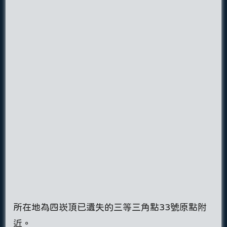
所在地為四崁頂已遺失的三等三角點33號原點附
近。