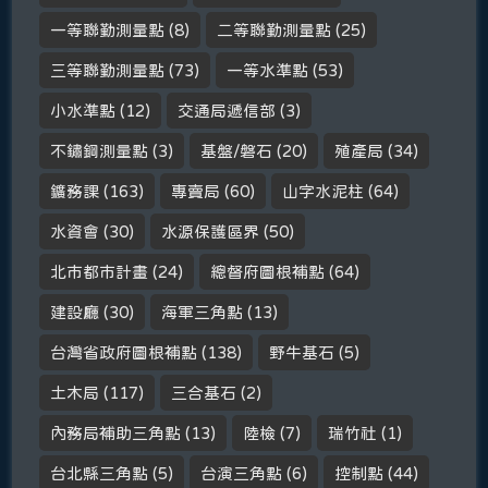
一等聯勤測量點
(8)
二等聯勤測量點
(25)
三等聯勤測量點
(73)
一等水準點
(53)
小水準點
(12)
交通局遞信部
(3)
不鏽鋼測量點
(3)
基盤/磐石
(20)
殖產局
(34)
鑛務課
(163)
專賣局
(60)
山字水泥柱
(64)
水資會
(30)
水源保護區界
(50)
北市都市計畫
(24)
總督府圖根補點
(64)
建設廳
(30)
海軍三角點
(13)
台灣省政府圖根補點
(138)
野牛基石
(5)
土木局
(117)
三合基石
(2)
內務局補助三角點
(13)
陸檢
(7)
瑞竹社
(1)
台北縣三角點
(5)
台演三角點
(6)
控制點
(44)