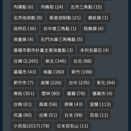
內導點
(6)
內務局
(24)
北市三角點
(15)
北市地測點
(8)
衛星控制點
(21)
農航隊
(1)
自然石
(36)
台中港三角點
(1)
稅務課
(6)
規量隊
(4)
石門水庫三角補點
(5)
基隆市都市計畫主要測量點
(3)
未列名基石
(4)
台灣
(2,265)
新北
(346)
台北
(88)
基隆市
(43)
桃園
(180)
新竹
(198)
新竹市
(7)
苗栗
(226)
台中
(235)
彰化
(94)
南投
(351)
雲林
(80)
嘉義
(78)
嘉義市
(4)
台南
(61)
高雄
(58)
屏東
(43)
宜蘭
(113)
花蓮
(80)
台東
(51)
日本
(98)
百岳
(11)
小百岳(2017)
(78)
日本百名山
(11)