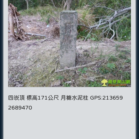
四崁頂 標高171公尺 月糖水泥柱 GPS:213659
2689470