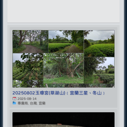
20250802玉尊宮(草湖山)﹝宜蘭三星、冬山﹞
2025-08-14
專賣局, 台灣, 宜蘭