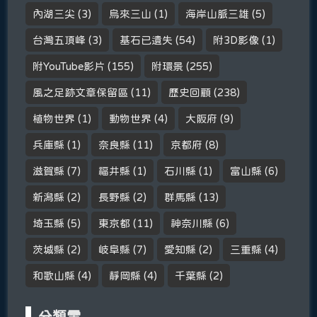
內湖三尖
(3)
烏來三山
(1)
海岸山脈三雄
(5)
台灣五頂峰
(3)
基石已遺失
(54)
附3D影像
(1)
附YouTube影片
(155)
附環景
(255)
風之足跡文章保留區
(11)
歷史回顧
(238)
植物世界
(1)
動物世界
(4)
大阪府
(9)
兵庫縣
(1)
奈良縣
(11)
京都府
(8)
滋賀縣
(7)
福井縣
(1)
石川縣
(1)
富山縣
(6)
新潟縣
(2)
長野縣
(2)
群馬縣
(13)
埼玉縣
(5)
東京都
(11)
神奈川縣
(6)
茨城縣
(2)
岐阜縣
(7)
愛知縣
(2)
三重縣
(4)
和歌山縣
(4)
靜岡縣
(4)
千葉縣
(2)
分類雲