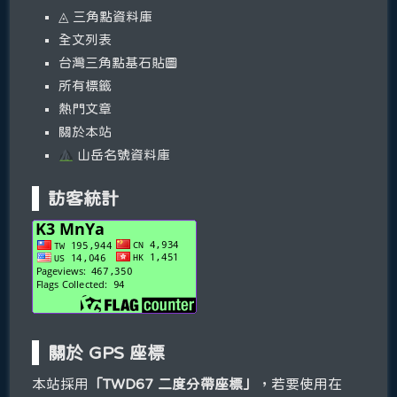
◬ 三角點資料庫
全文列表
台灣三角點基石貼圖
所有標籤
熱門文章
關於本站
山岳名號資料庫
訪客統計
關於 GPS 座標
本站採用
「TWD67 二度分帶座標」
，若要使用在