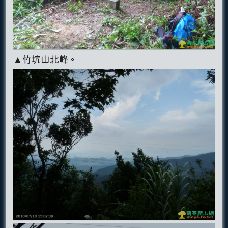
▲竹坑山北峰。