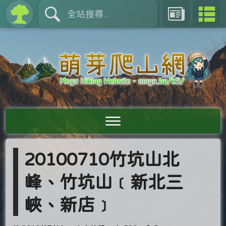
20100710竹坑山北
峰、竹坑山﹝新北三
峽、新店﹞