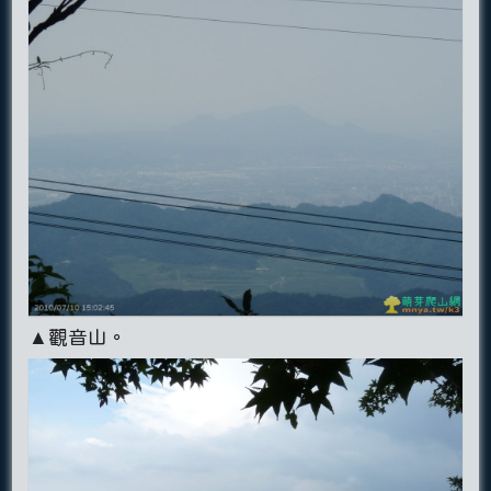
▲觀音山。