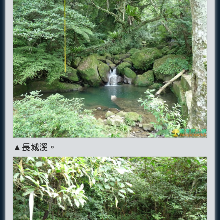
▲長城溪。