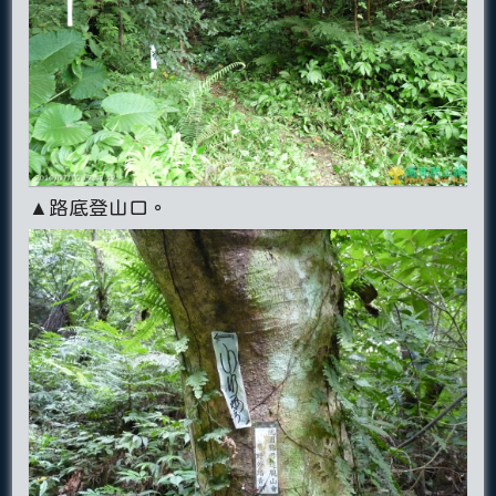
▲路底登山口。