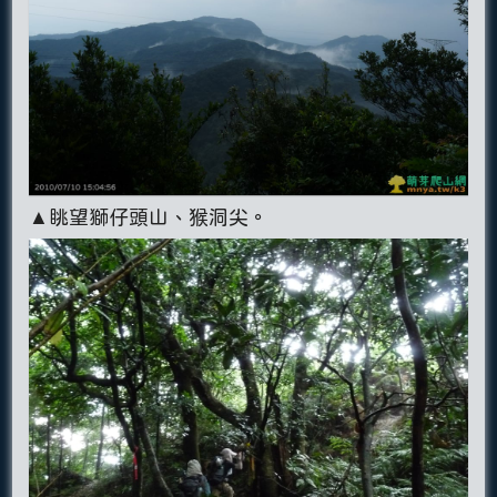
▲眺望獅仔頭山、猴洞尖。