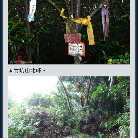
▲竹坑山北峰。