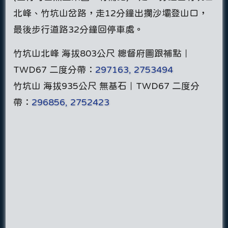
北峰、竹坑山岔路，走12分鐘出攔沙壩登山口，
最後步行道路32分鐘回停車處。
竹坑山北峰 海拔803公尺 總督府圖跟補點｜
TWD67 二度分帶：
297163, 2753494
竹坑山 海拔935公尺 無基石｜TWD67 二度分
帶：
296856, 2752423