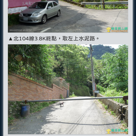
▲北104線3.8K終點，取左上水泥路。