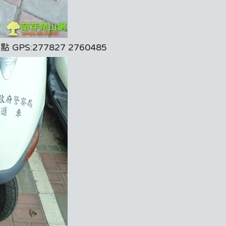
S:277827 2760485