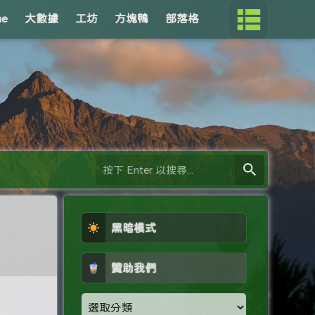
me
大數據
工坊
方塊鴨
部落格
黑暗模式
贊助我們