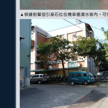
▲根據前輩指引基石位在機車棚邊水管內，可