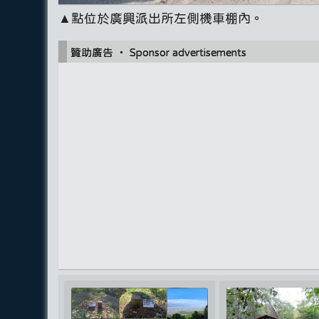
▲點位於廣興派出所左側機車棚內。
贊助廣告 ‧ Sponsor advertisements