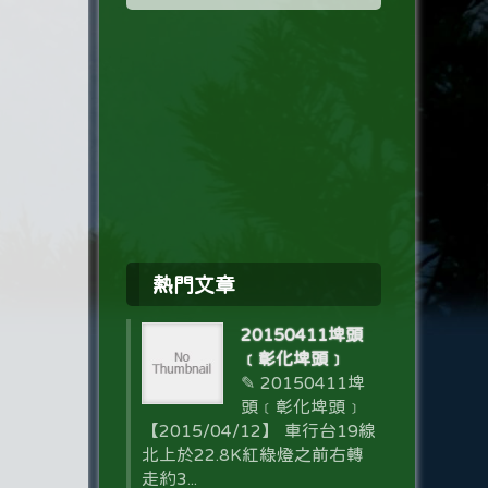
熱門文章
20150411埤頭
﹝彰化埤頭﹞
✎ 20150411埤
頭﹝彰化埤頭﹞
【2015/04/12】 車行台19線
北上於22.8K紅綠燈之前右轉
走約3...