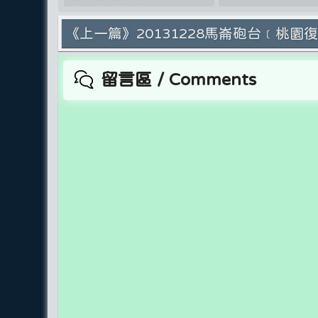
《上一篇》20131228馬崙砲台﹝桃園
留言區 / Comments