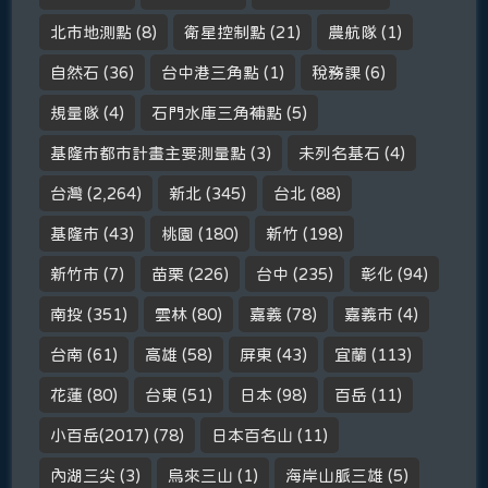
北市地測點
(8)
衛星控制點
(21)
農航隊
(1)
自然石
(36)
台中港三角點
(1)
稅務課
(6)
規量隊
(4)
石門水庫三角補點
(5)
基隆市都市計畫主要測量點
(3)
未列名基石
(4)
台灣
(2,264)
新北
(345)
台北
(88)
基隆市
(43)
桃園
(180)
新竹
(198)
新竹市
(7)
苗栗
(226)
台中
(235)
彰化
(94)
南投
(351)
雲林
(80)
嘉義
(78)
嘉義市
(4)
台南
(61)
高雄
(58)
屏東
(43)
宜蘭
(113)
花蓮
(80)
台東
(51)
日本
(98)
百岳
(11)
小百岳(2017)
(78)
日本百名山
(11)
內湖三尖
(3)
烏來三山
(1)
海岸山脈三雄
(5)