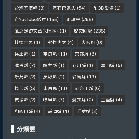
台灣五頂峰
(3)
基石已遺失
(54)
附3D影像
(1)
附YouTube影片
(155)
附環景
(255)
風之足跡文章保留區
(11)
歷史回顧
(238)
植物世界
(1)
動物世界
(4)
大阪府
(9)
兵庫縣
(1)
奈良縣
(11)
京都府
(8)
滋賀縣
(7)
福井縣
(1)
石川縣
(1)
富山縣
(6)
新潟縣
(2)
長野縣
(2)
群馬縣
(13)
埼玉縣
(5)
東京都
(11)
神奈川縣
(6)
茨城縣
(2)
岐阜縣
(7)
愛知縣
(2)
三重縣
(4)
和歌山縣
(4)
靜岡縣
(4)
千葉縣
(2)
分類雲