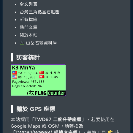
全文列表
台灣三角點基石貼圖
所有標籤
熱門文章
關於本站
山岳名號資料庫
訪客統計
關於 GPS 座標
本站採用
「TWD67 二度分帶座標」
，若要使用在
Google Maps 或 OSM，請轉換為
「TWD97(WGS84) 經緯度座標」
，轉換工具
萌