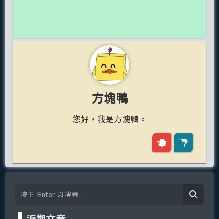
方塊鴨
您好，我是方塊鴨。
近期文章