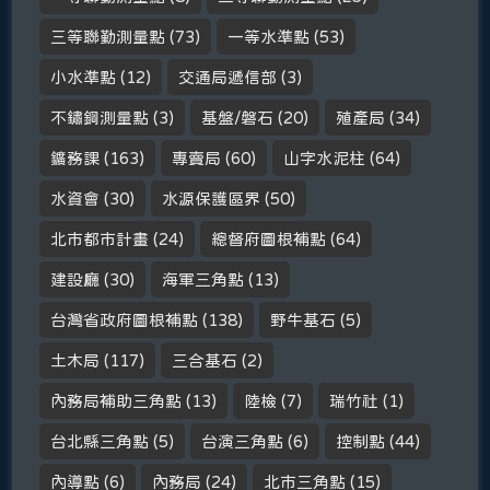
三等聯勤測量點
(73)
一等水準點
(53)
小水準點
(12)
交通局遞信部
(3)
不鏽鋼測量點
(3)
基盤/磐石
(20)
殖產局
(34)
鑛務課
(163)
專賣局
(60)
山字水泥柱
(64)
水資會
(30)
水源保護區界
(50)
北市都市計畫
(24)
總督府圖根補點
(64)
建設廳
(30)
海軍三角點
(13)
台灣省政府圖根補點
(138)
野牛基石
(5)
土木局
(117)
三合基石
(2)
內務局補助三角點
(13)
陸檢
(7)
瑞竹社
(1)
台北縣三角點
(5)
台演三角點
(6)
控制點
(44)
內導點
(6)
內務局
(24)
北市三角點
(15)