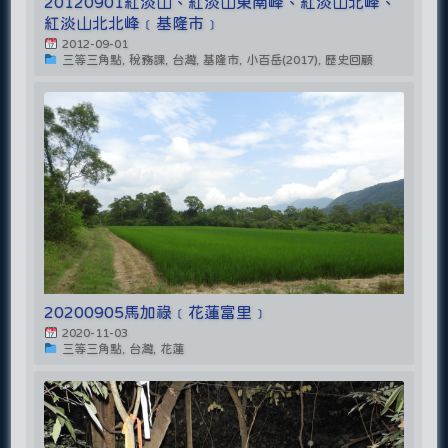
20120901紅淡山、紅淡山東南峰、紅淡山北峰、
紅淡山北北峰﹝基隆市﹞
2012-09-01
三等三角點, 稅務課, 台灣, 基隆市, 小百岳(2017), 歷史回顧
20200905馬加祿﹝花蓮富里﹞
2020-11-03
三等三角點, 台灣, 花蓮