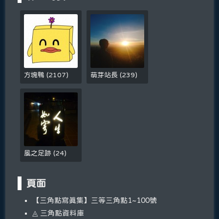
方塊鴨
(
2107
)
萌芽站長
(
239
)
風之足跡
(
24
)
頁面
【三角點寫真集】三等三角點1~100號
◬ 三角點資料庫