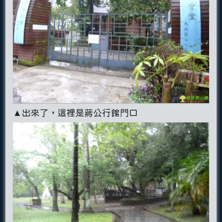
▲出來了，這裡是蔣公行館門口