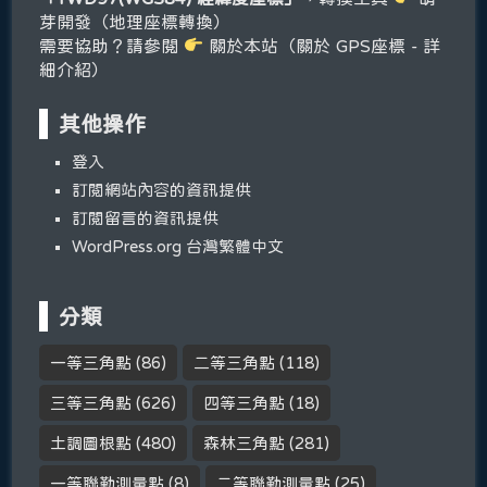
芽開發（地理座標轉換）
需要協助？請參閱
關於本站（關於 GPS座標 - 詳
細介紹）
其他操作
登入
訂閱網站內容的資訊提供
訂閱留言的資訊提供
WordPress.org 台灣繁體中文
分類
一等三角點
(86)
二等三角點
(118)
三等三角點
(626)
四等三角點
(18)
土調圖根點
(480)
森林三角點
(281)
一等聯勤測量點
(8)
二等聯勤測量點
(25)