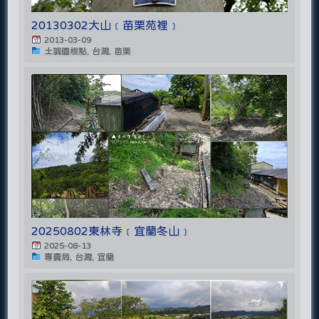
20130302大山﹝苗栗苑裡﹞
2013-03-09
土調圖根點, 台灣, 苗栗
20250802東林寺﹝宜蘭冬山﹞
2025-08-13
專賣局, 台灣, 宜蘭