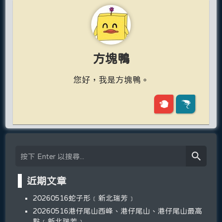
方塊鴨
您好，我是方塊鴨。
近期文章
20260516蛇子形﹝新北瑞芳﹞
20260516港仔尾山西峰、港仔尾山、港仔尾山最高
點﹝新北瑞芳﹞