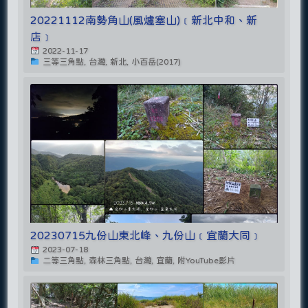
20221112南勢角山(風爐塞山)﹝新北中和、新
店﹞
2022-11-17
三等三角點, 台灣, 新北, 小百岳(2017)
20230715九份山東北峰、九份山﹝宜蘭大同﹞
2023-07-18
二等三角點, 森林三角點, 台灣, 宜蘭, 附YouTube影片