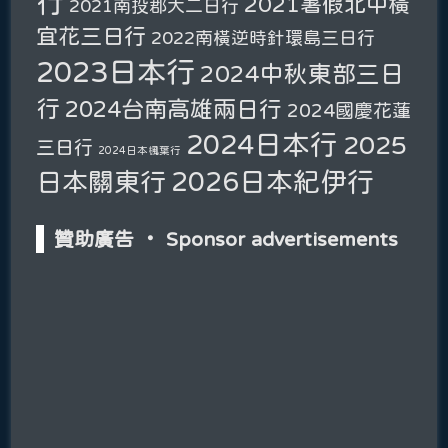
行
2021暑假北中橫
2021南投郡大二日行
宜花三日行
2022南橫逆時針環島三日行
2023日本行
2024中秋東部三日
行
2024台南高雄兩日行
2024國慶花蓮
2024日本行
2025
三日行
2024日本楓葉行
2026日本紀伊行
日本關東行
贊助廣告 ‧ Sponsor advertisements