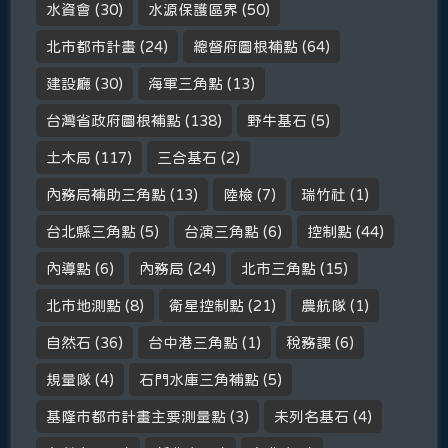
水資會
(30)
水源保護區界
(50)
北市都市計畫
(24)
總督府圖根補點
(64)
建設廳
(30)
海軍三角點
(13)
台灣省政府圖根補點
(138)
野牛基石
(5)
土木局
(117)
三合基石
(2)
內務局補助三角點
(13)
陸檢
(7)
瑞竹社
(1)
台北縣三角點
(5)
台演三角點
(6)
控制點
(44)
內導點
(6)
內務局
(24)
北市三角點
(15)
北市地測點
(8)
衛星控制點
(21)
農航隊
(1)
自然石
(36)
台中港三角點
(1)
稅務課
(6)
規量隊
(4)
石門水庫三角補點
(5)
基隆市都市計畫主要測量點
(3)
未列名基石
(4)