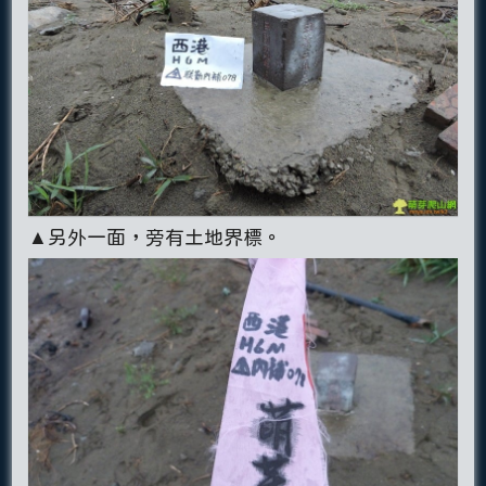
▲另外一面，旁有土地界標。