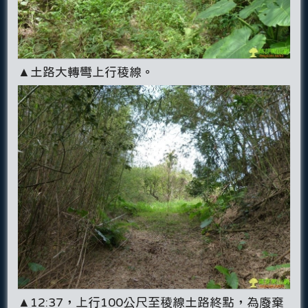
▲土路大轉彎上行稜線。
▲12:37，上行100公尺至稜線土路終點，為廢棄