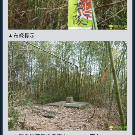
▲布條標示。