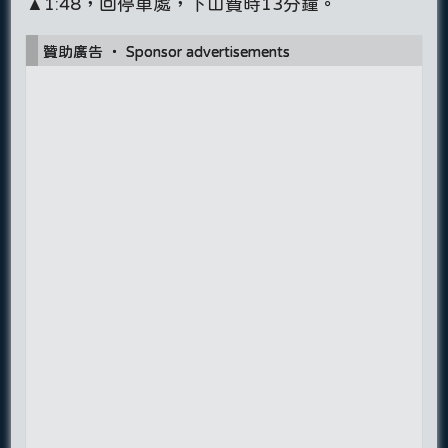
▲1:48，回停車處，下山費時13分鐘。
贊助廣告 ‧ Sponsor advertisements