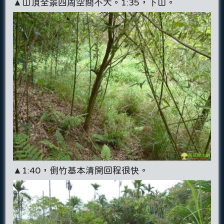
▲山頂全景四周空間不大。1:35，下山。
▲1:40，倒竹基本清開回程很快。