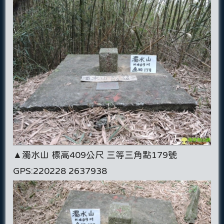
▲濁水山 標高409公尺 三等三角點179號
GPS:220228 2637938