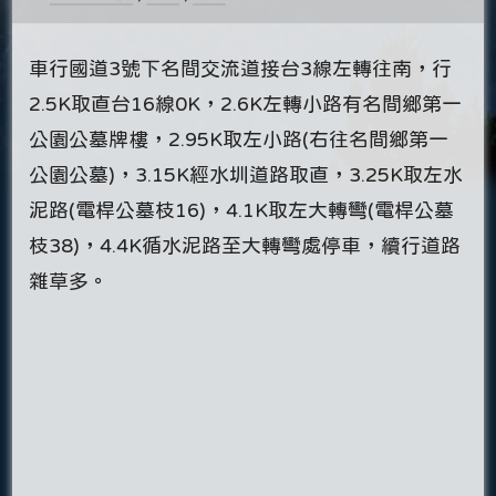
車行國道3號下名間交流道接台3線左轉往南，行
2.5K取直台16線0K，2.6K左轉小路有名間鄉第一
公園公墓牌樓，2.95K取左小路(右往名間鄉第一
公園公墓)，3.15K經水圳道路取直，3.25K取左水
泥路(電桿公墓枝16)，4.1K取左大轉彎(電桿公墓
枝38)，4.4K循水泥路至大轉彎處停車，續行道路
雜草多。