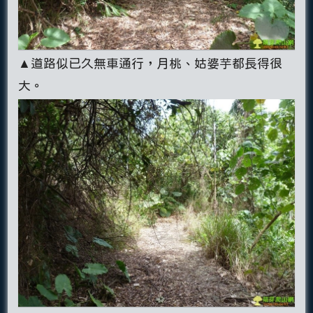
▲道路似已久無車通行，月桃、姑婆芋都長得很
大。