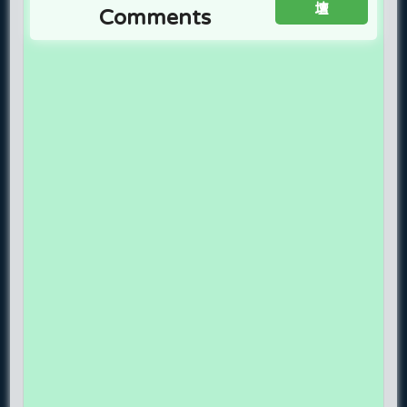
壇
Comments