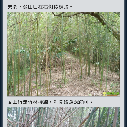
果園，登山口在右側稜線路。
▲上行走竹林稜線，剛開始路況尚可。