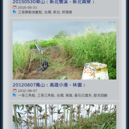
20150530草山﹝新北雙溪、新北貢寮﹞
2015-05-31
三等聯勤測量點, 台灣, 新北, 附環景
20120807鳳山﹝高雄小港、林園﹞
2012-08-07
一等三角點, 三等三角點, 台灣, 高雄, 基石已遺失, 歷史回顧