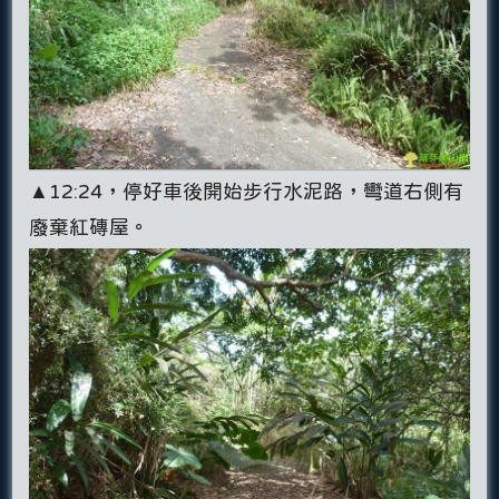
▲12:24，停好車後開始步行水泥路，彎道右側有
廢棄紅磚屋。