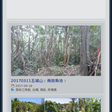
20170311五城山﹝南投魚池﹞
2017-04-16
森林三角點, 台灣, 南投, 附環景