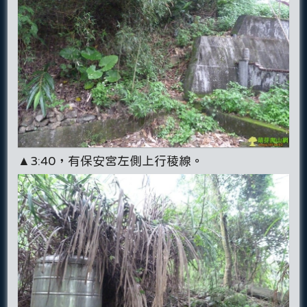
▲3:40，有保安宮左側上行稜線。