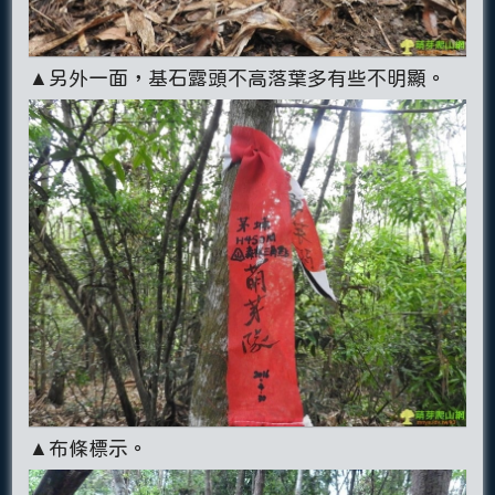
▲另外一面，基石露頭不高落葉多有些不明顯。
▲布條標示。