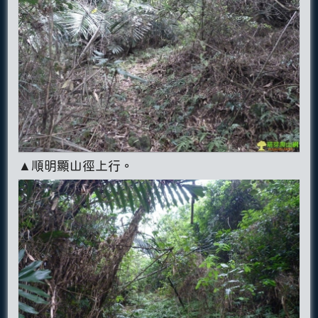
▲順明顯山徑上行。