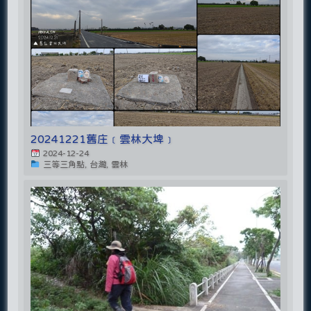
20241221舊庄﹝雲林大埤﹞
2024-12-24
三等三角點, 台灣, 雲林