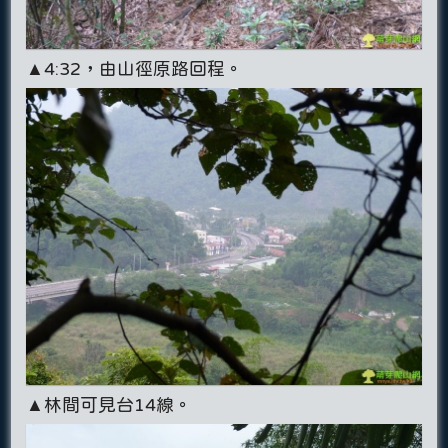
▲4:32，由山徑原路回程。
▲林間可見台14線。