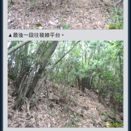
▲最後一段往稜線平台。