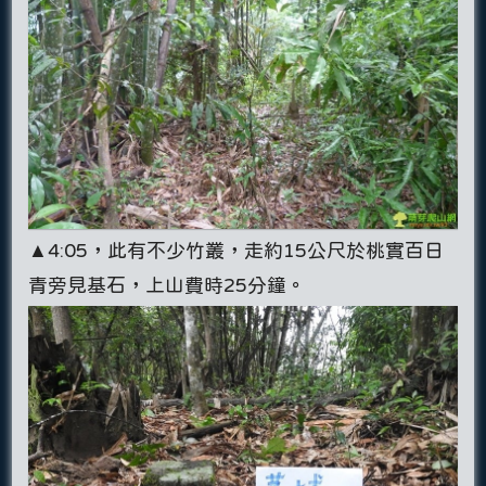
▲4:05，此有不少竹叢，走約15公尺於桃實百日
青旁見基石，上山費時25分鐘。