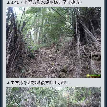
▲3:46，上至方形水泥水塔走至其後方。
▲由方形水泥水塔後方陡上小徑。