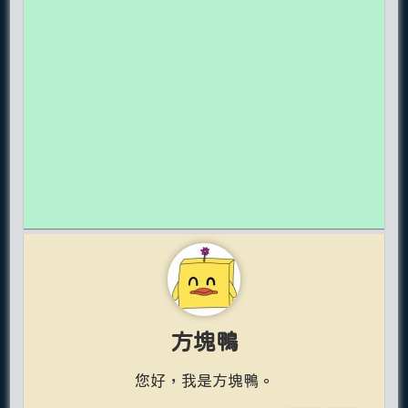
方塊鴨
您好，我是方塊鴨。