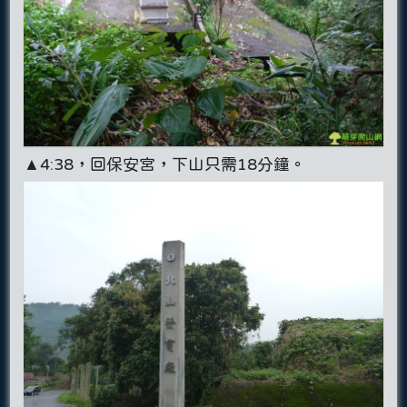
▲4:38，回保安宮，下山只需18分鐘。