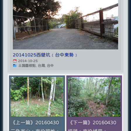
20141025西壁坑﹝台中東勢﹞
2014-10-25
土調圖根點, 台灣, 台中
《上一篇》20160430
《下一篇》20160430