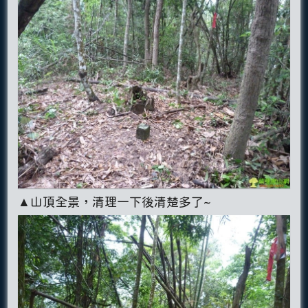
▲山頂全景，清理一下後清楚多了~