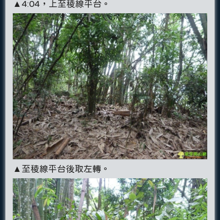
▲4:04，上至稜線平台。
▲至稜線平台後取左轉。