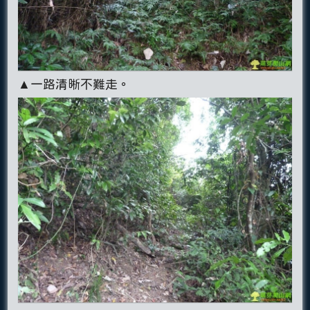
▲一路清晰不難走。