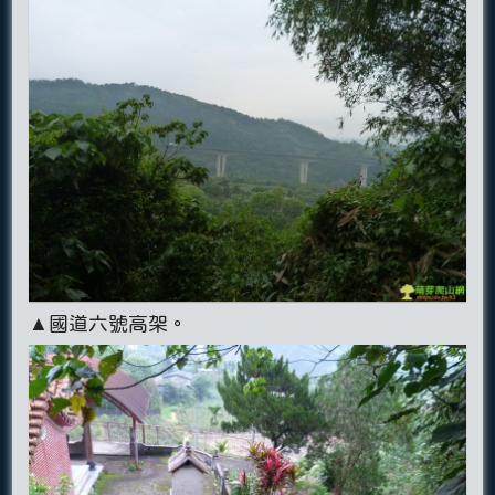
▲國道六號高架。