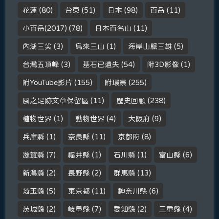
花蓮
(80)
台東
(51)
日本
(98)
百岳
(11)
小百岳(2017)
(78)
日本百名山
(11)
內湖三尖
(3)
烏來三山
(1)
海岸山脈三雄
(5)
台灣五頂峰
(3)
基石已遺失
(54)
附3D影像
(1)
附YouTube影片
(155)
附環景
(255)
風之足跡文章保留區
(11)
歷史回顧
(238)
植物世界
(1)
動物世界
(4)
大阪府
(9)
兵庫縣
(1)
奈良縣
(11)
京都府
(8)
滋賀縣
(7)
福井縣
(1)
石川縣
(1)
富山縣
(6)
新潟縣
(2)
長野縣
(2)
群馬縣
(13)
埼玉縣
(5)
東京都
(11)
神奈川縣
(6)
茨城縣
(2)
岐阜縣
(7)
愛知縣
(2)
三重縣
(4)