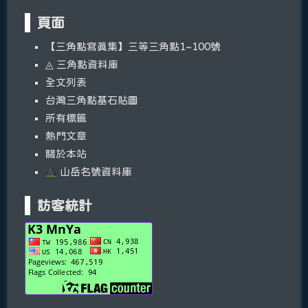
頁面
【三角點寫真集】三等三角點1~100號
◬ 三角點資料庫
全文列表
台灣三角點基石貼圖
所有標籤
熱門文章
關於本站
山岳名號資料庫
訪客統計