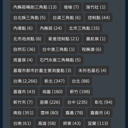
內務局補助三角點
(13)
陸檢
(7)
瑞竹社
(1)
台北縣三角點
(5)
台演三角點
(6)
控制點
(44)
內導點
(6)
內務局
(24)
北市三角點
(15)
北市地測點
(8)
衛星控制點
(21)
農航隊
(1)
自然石
(36)
台中港三角點
(1)
稅務課
(6)
規量隊
(4)
石門水庫三角補點
(5)
基隆市都市計畫主要測量點
(3)
未列名基石
(4)
台灣
(2,266)
新北
(347)
台北
(88)
基隆市
(43)
桃園
(180)
新竹
(198)
新竹市
(7)
苗栗
(226)
台中
(235)
彰化
(94)
南投
(351)
雲林
(80)
嘉義
(78)
嘉義市
(4)
台南
(61)
高雄
(58)
屏東
(43)
宜蘭
(113)