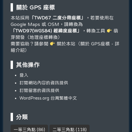
關於 GPS 座標
本站採用
「TWD67 二度分帶座標」
，若要使用在
Google Maps 或 OSM，請轉換為
「TWD97(WGS84) 經緯度座標」
，轉換工具
萌
芽開發（地理座標轉換）
需要協助？請參閱
關於本站（關於 GPS座標 - 詳
細介紹）
其他操作
登入
訂閱網站內容的資訊提供
訂閱留言的資訊提供
WordPress.org 台灣繁體中文
分類
一等三角點
(86)
二等三角點
(118)