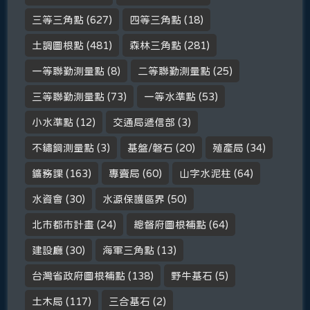
三等三角點
(627)
四等三角點
(18)
土調圖根點
(481)
森林三角點
(281)
一等聯勤測量點
(8)
二等聯勤測量點
(25)
三等聯勤測量點
(73)
一等水準點
(53)
小水準點
(12)
交通局遞信部
(3)
不鏽鋼測量點
(3)
基盤/磐石
(20)
殖產局
(34)
鑛務課
(163)
專賣局
(60)
山字水泥柱
(64)
水資會
(30)
水源保護區界
(50)
北市都市計畫
(24)
總督府圖根補點
(64)
建設廳
(30)
海軍三角點
(13)
台灣省政府圖根補點
(138)
野牛基石
(5)
土木局
(117)
三合基石
(2)