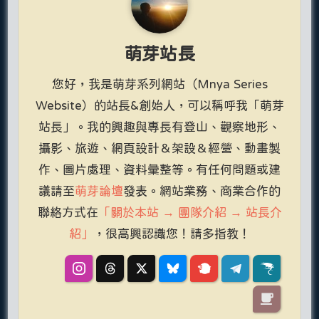
萌芽站長
您好，我是萌芽系列網站（Mnya Series
Website）的站長&創始人，可以稱呼我「萌芽
站長」。我的興趣與專長有登山、觀察地形、
攝影、旅遊、網頁設計＆架設＆經營、動畫製
作、圖片處理、資料彙整等。有任何問題或建
議請至
萌芽論壇
發表。網站業務、商業合作的
聯絡方式在
「關於本站 → 團隊介紹 → 站長介
紹」
，很高興認識您！請多指教！