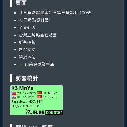
頁面
【三角點寫真集】三等三角點1~100號
◬ 三角點資料庫
全文列表
台灣三角點基石貼圖
所有標籤
熱門文章
關於本站
山岳名號資料庫
訪客統計