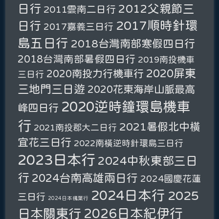
日行
2012父親節三
2011雲南二日行
2017順時針環
日行
2017嘉義三日行
島五日行
2018台灣南部寒假四日行
2018台灣南部暑假四日行
2019南投機車
2020屏東
2020南投力行機車行
三日行
三地門三日遊
2020花東海岸山脈最高
2020逆時鐘環島機車
峰四日行
行
2021暑假北中橫
2021南投郡大二日行
宜花三日行
2022南橫逆時針環島三日行
2023日本行
2024中秋東部三日
行
2024台南高雄兩日行
2024國慶花蓮
2024日本行
2025
三日行
2024日本楓葉行
2026日本紀伊行
日本關東行