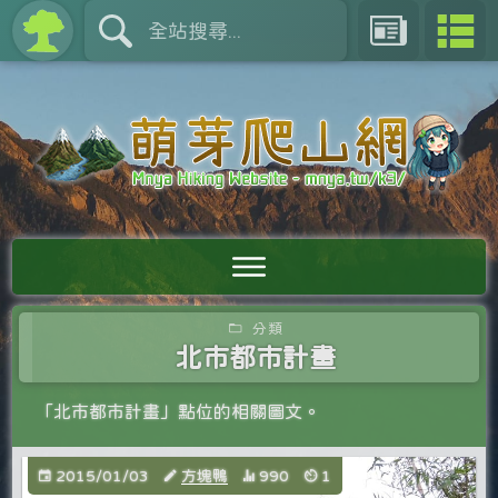
分類
北市都市計畫
「北市都市計畫」點位的相關圖文。
2015/01/03
方塊鴨
990
1