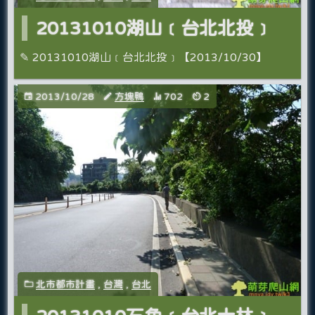
20131010湖山﹝台北北投﹞
✎ 20131010湖山﹝台北北投﹞【2013/10/30】
2013/10/28
方塊鴨
702
2
北市都市計畫
,
台灣
,
台北