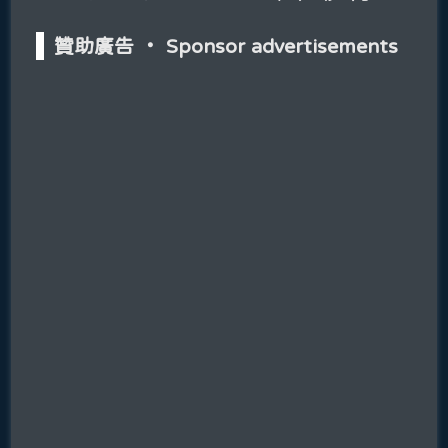
贊助廣告 ‧ Sponsor advertisements