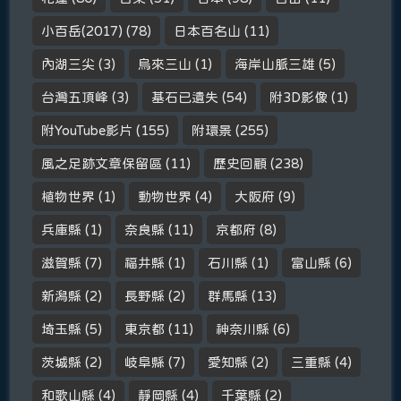
小百岳(2017)
(78)
日本百名山
(11)
內湖三尖
(3)
烏來三山
(1)
海岸山脈三雄
(5)
台灣五頂峰
(3)
基石已遺失
(54)
附3D影像
(1)
附YouTube影片
(155)
附環景
(255)
風之足跡文章保留區
(11)
歷史回顧
(238)
植物世界
(1)
動物世界
(4)
大阪府
(9)
兵庫縣
(1)
奈良縣
(11)
京都府
(8)
滋賀縣
(7)
福井縣
(1)
石川縣
(1)
富山縣
(6)
新潟縣
(2)
長野縣
(2)
群馬縣
(13)
埼玉縣
(5)
東京都
(11)
神奈川縣
(6)
茨城縣
(2)
岐阜縣
(7)
愛知縣
(2)
三重縣
(4)
和歌山縣
(4)
靜岡縣
(4)
千葉縣
(2)