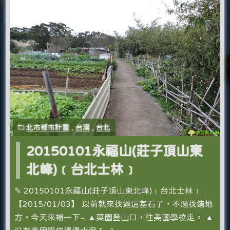
北市都市計畫
,
台灣
,
台北
20150101永福山(莊子頂山東
北峰)﹝台北士林﹞
✎ 20150101永福山(莊子頂山東北峰)﹝台北士林﹞
【2015/01/03】 以前就來找過這基石了，不過找錯地
方，今天來補一下~ ▲菜園登山口，往美國學校走。 ▲