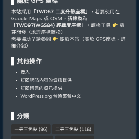
關於 GPS 座標
本站採用
「TWD67 二度分帶座標」
，若要使用在
Google Maps 或 OSM，請轉換為
「TWD97(WGS84) 經緯度座標」
，轉換工具
萌
芽開發（地理座標轉換）
需要協助？請參閱
關於本站（關於 GPS座標 - 詳
細介紹）
其他操作
登入
訂閱網站內容的資訊提供
訂閱留言的資訊提供
WordPress.org 台灣繁體中文
分類
一等三角點
(86)
二等三角點
(118)