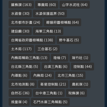
鑛務課
(163)
專賣局
(60)
山字水泥柱
(64)
水資會
(30)
水源保護區界
(50)
北市都市計畫
(24)
總督府圖根補點
(64)
建設廳
(30)
海軍三角點
(13)
台灣省政府圖根補點
(138)
野牛基石
(5)
土木局
(117)
三合基石
(2)
內務局補助三角點
(13)
陸檢
(7)
瑞竹社
(1)
台北縣三角點
(5)
台演三角點
(6)
控制點
(44)
內導點
(6)
內務局
(24)
北市三角點
(15)
北市地測點
(8)
衛星控制點
(21)
農航隊
(1)
自然石
(36)
台中港三角點
(1)
稅務課
(6)
規量隊
(4)
石門水庫三角補點
(5)