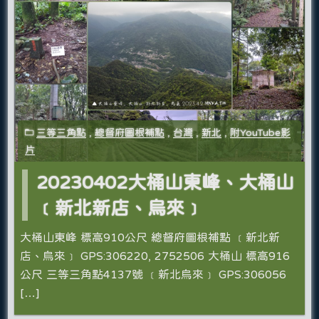
三等三角點
,
總督府圖根補點
,
台灣
,
新北
,
附YouTube影
片
20230402大桶山東峰、大桶山
﹝新北新店、烏來﹞
大桶山東峰 標高910公尺 總督府圖根補點 ﹝新北新
店、烏來﹞ GPS:306220, 2752506 大桶山 標高916
公尺 三等三角點4137號 ﹝新北烏來﹞ GPS:306056
[…]