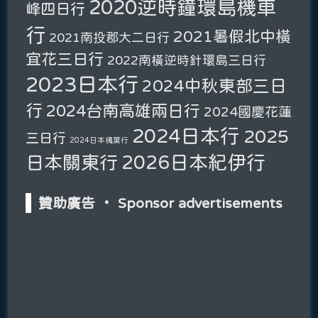
2020逆時鐘環島機車
峰四日行
行
2021暑假北中橫
2021南投郡大二日行
宜花三日行
2022南橫逆時針環島三日行
2023日本行
2024中秋東部三日
行
2024台南高雄兩日行
2024國慶花蓮
2024日本行
2025
三日行
2024日本楓葉行
2026日本紀伊行
日本關東行
贊助廣告 ‧ Sponsor advertisements