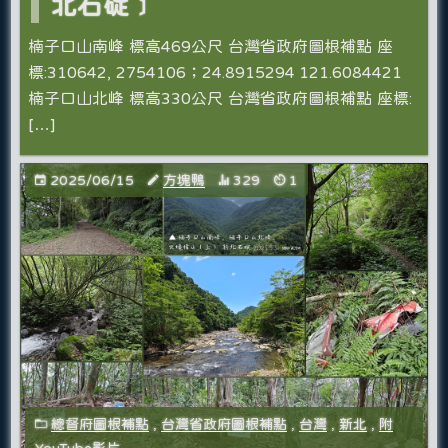
北石碇﹞
楠子口山南峰 標高469公尺 台灣省政府圖根補點 座
標:310642, 2754106；24.8915294 121.6084421
楠子口山北峰 標高330公尺 台灣省政府圖根補點 座標:
[…]
2025/06/15
方塊鴨
329
1
總督府圖根補點
,
台灣省政府圖根補點
,
台灣
,
新北
,
附
YouTube影片