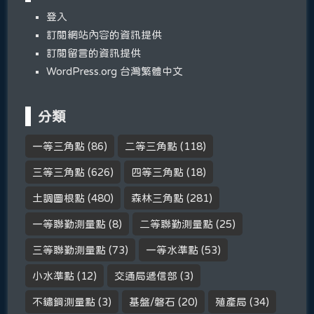
登入
訂閱網站內容的資訊提供
訂閱留言的資訊提供
WordPress.org 台灣繁體中文
分類
一等三角點
(86)
二等三角點
(118)
三等三角點
(626)
四等三角點
(18)
土調圖根點
(480)
森林三角點
(281)
一等聯勤測量點
(8)
二等聯勤測量點
(25)
三等聯勤測量點
(73)
一等水準點
(53)
小水準點
(12)
交通局遞信部
(3)
不鏽鋼測量點
(3)
基盤/磐石
(20)
殖產局
(34)