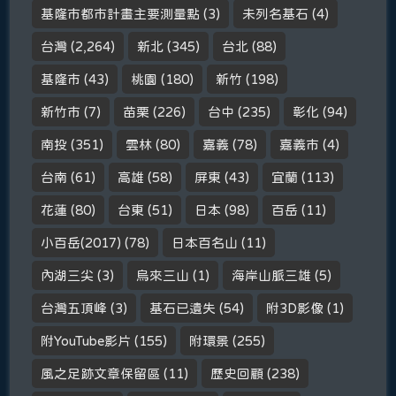
基隆市都市計畫主要測量點
(3)
未列名基石
(4)
台灣
(2,264)
新北
(345)
台北
(88)
基隆市
(43)
桃園
(180)
新竹
(198)
新竹市
(7)
苗栗
(226)
台中
(235)
彰化
(94)
南投
(351)
雲林
(80)
嘉義
(78)
嘉義市
(4)
台南
(61)
高雄
(58)
屏東
(43)
宜蘭
(113)
花蓮
(80)
台東
(51)
日本
(98)
百岳
(11)
小百岳(2017)
(78)
日本百名山
(11)
內湖三尖
(3)
烏來三山
(1)
海岸山脈三雄
(5)
台灣五頂峰
(3)
基石已遺失
(54)
附3D影像
(1)
附YouTube影片
(155)
附環景
(255)
風之足跡文章保留區
(11)
歷史回顧
(238)