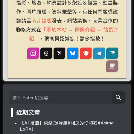
攝影、旅遊、網頁設計＆架設＆經營、動畫製
作、圖片處理、資料彙整等。有任何問題或建
議請至
萌芽論壇
發表。網站業務、商業合作的
聯絡方式在
「關於本站 → 團隊介紹 → 站長介
紹」
，很高興認識您！請多指教！
近期文章
【AI 繪圖】東紫乃(泳裝)(相反的你和我)(Anima-
LoRA)