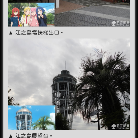
▲ 江之島電扶梯出口。
▲ 江之島展望台。