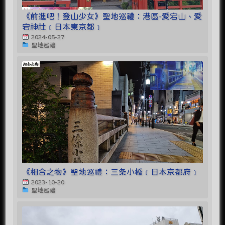
《前進吧！登山少女》聖地巡禮：港區-愛宕山、愛
宕神社﹝日本東京都﹞
2024-05-27
聖地巡禮
《相合之物》聖地巡禮：三条小橋﹝日本京都府﹞
2023-10-20
聖地巡禮