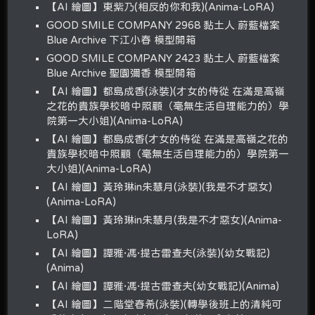
【AI 繪圖】東紫乃(相反的你和我)(Anima-LoRA)
GOOD SMILE COMPANY 2968 黏土人 蔚藍檔案
Blue Archive 下江小春 模型開箱
GOOD SMILE COMPANY 2423 黏土人 蔚藍檔案
Blue Archive 聖園彌香 模型開箱
【AI 繪圖】都島成香(泳裝)(才女的侍從 在滿是高嶺
之花的貴族學校暗中照顧（毫無生活自理能力的）學
院第一大小姐)(Anima-LoRA)
【AI 繪圖】都島成香(才女的侍從 在滿是高嶺之花的
貴族學校暗中照顧（毫無生活自理能力的）學院第一
大小姐)(Anima-LoRA)
【AI 繪圖】黃玲琳in朱慧月(泳裝)(我是不才惡女)
(Anima-LoRA)
【AI 繪圖】黃玲琳in朱慧月(我是不才惡女)(Anima-
LoRA)
【AI 繪圖】譚雅·馮·提古雷查夫(泳裝)(幼女戰記)
(Anima)
【AI 繪圖】譚雅·馮·提古雷查夫(幼女戰記)(Anima)
【AI 繪圖】二階堂春希(泳裝)(轉學後班上的清純可