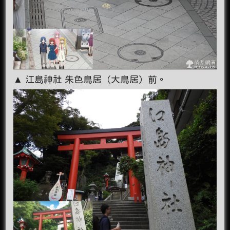
▲ 江島神社 朱色鳥居（大鳥居）前。