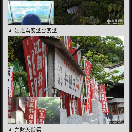
▲ 江之島展望台展望。
▲ 弁財天指標。