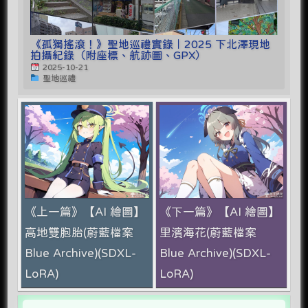
《孤獨搖滾！》聖地巡禮實錄｜2025 下北澤現地
拍攝紀錄（附座標、航跡圖、GPX）
2025-10-21
聖地巡禮
《上一篇》【AI 繪圖】
《下一篇》【AI 繪圖】
高地雙胞胎(蔚藍檔案
里濱海花(蔚藍檔案
Blue Archive)(SDXL-
Blue Archive)(SDXL-
LoRA)
LoRA)