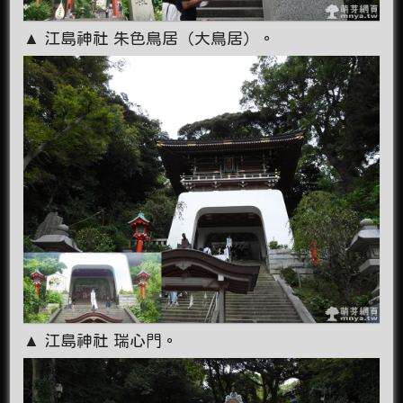
▲ 江島神社 朱色鳥居（大鳥居）。
▲ 江島神社 瑞心門。