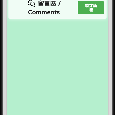
留言區 /
萌芽論
壇
Comments