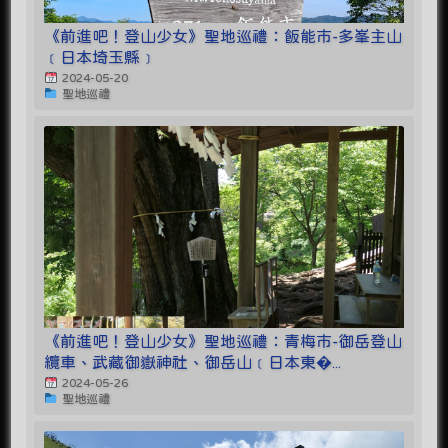
《前進吧！登山少女》聖地巡禮：飯能市-多峯主山
﹝日本埼玉縣﹞
2024-05-20
聖地巡禮
《前進吧！登山少女》聖地巡禮：青梅市-御岳登山
纜車、武藏御嶽神社、御岳山﹝日本東�...
2024-05-26
聖地巡禮