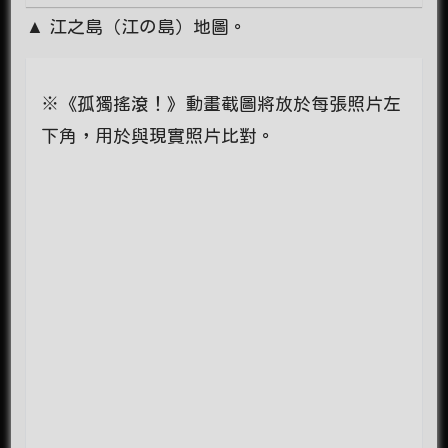
▲ 江之島（江の島）地圖。
※《孤獨搖滾！》動畫截圖將放於每張照片左
下角，用於與現實照片比對。