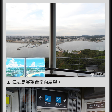
▲ 江之島展望台室內展望。