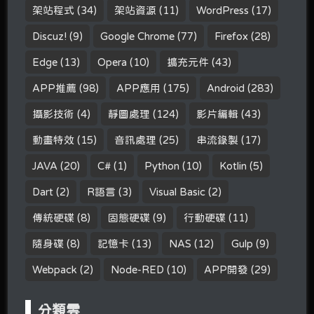
架站程式
(34)
架站資源
(11)
WordPress
(17)
Discuz!
(9)
Google Chrome
(77)
Firefox
(28)
Edge
(13)
Opera
(10)
擴充元件
(43)
APP推薦
(98)
APP應用
(175)
Android
(283)
攝影技術
(4)
靜圖處理
(124)
影片編輯
(43)
動畫特效
(15)
音訊處理
(25)
串流錄製
(17)
JAVA
(20)
C#
(1)
Python
(10)
Kotlin
(5)
Dart
(2)
R語言
(3)
Visual Basic
(2)
傳統硬碟
(8)
固態硬碟
(9)
行動硬碟
(11)
隨身碟
(8)
記憶卡
(13)
NAS
(12)
Gulp
(9)
Webpack
(2)
Node-RED
(10)
APP開發
(29)
分類雲