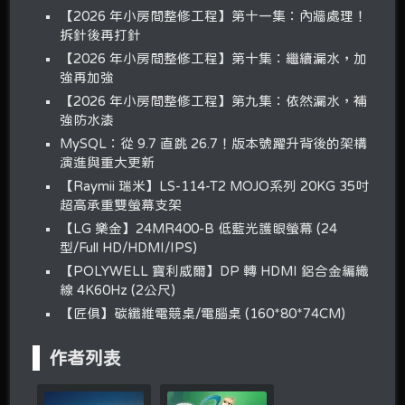
【2026 年小房間整修工程】第十一集：內牆處理！
拆針後再打針
【2026 年小房間整修工程】第十集：繼續漏水，加
強再加強
【2026 年小房間整修工程】第九集：依然漏水，補
強防水漆
MySQL：從 9.7 直跳 26.7！版本號躍升背後的架構
演進與重大更新
【Raymii 瑞米】LS-114-T2 MOJO系列 20KG 35吋
超高承重雙螢幕支架
【LG 樂金】24MR400-B 低藍光護眼螢幕 (24
型/Full HD/HDMI/IPS)
【POLYWELL 寶利威爾】DP 轉 HDMI 鋁合金編織
線 4K60Hz (2公尺)
【匠俱】碳纖維電競桌/電腦桌 (160*80*74CM)
作者列表