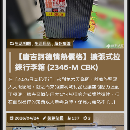
生活相關
,
生活用品
,
海外旅遊
【唐吉訶德情熱價格】擴張式拉
鍊行李箱 (2346-M CBK)
在「2026日本紀伊行」來到第六天晚間，隨著旅程深
入大阪區域，隨之而來的購物戰利品也讓空間壓力達到
了極限。過去習慣使用大背包託運的方式雖然彈性，但
在面對易碎的東西或大量零食時，保護力顯然不 […]
2026/04/24
萌芽站長
137
2