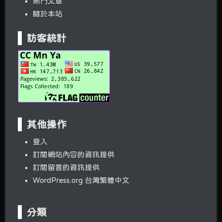
熱門文章
關於本站
訪客統計
其他操作
登入
訂閱網站內容的資訊提供
訂閱留言的資訊提供
WordPress.org 台灣繁體中文
分類