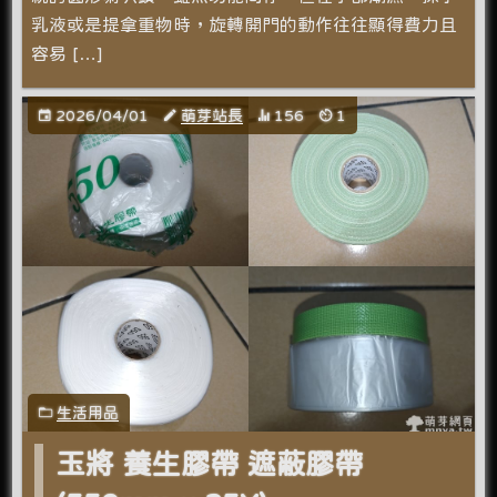
乳液或是提拿重物時，旋轉開門的動作往往顯得費力且
容易 […]
2026/04/01
萌芽站長
156
1
生活用品
玉將 養生膠帶 遮蔽膠帶