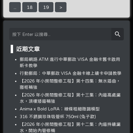
...
18
19
>
近期文章
郵局網路 ATM 進行中華郵政 VISA 金融卡舊卡啟用
新卡教學
行動郵局：中華郵政 VISA 金融卡線上續卡申請教學
【2026 年小房間整修工程】第十四集：無水插曲，
窗框補強
【2026 年小房間整修工程】第十三集：內牆高處漏
水，頂樓矮牆補強
Anima x Bold LoRA：線條粗細微調模型
316 不銹鋼珍珠吸管杯 750ml (兔子款)
【2026 年小房間整修工程】第十二集：內牆持續漏
水，開始內管修補