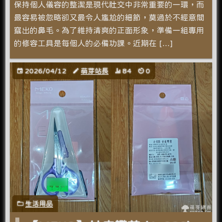
保持個人儀容的整潔是現代社交中非常重要的一環，而
最容易被忽略卻又最令人尷尬的細節，莫過於不經意間
竄出的鼻毛。為了維持清爽的正面形象，準備一組專用
的修容工具是每個人的必備功課。近期在 […]
2026/04/12
萌芽站長
84
0
生活用品