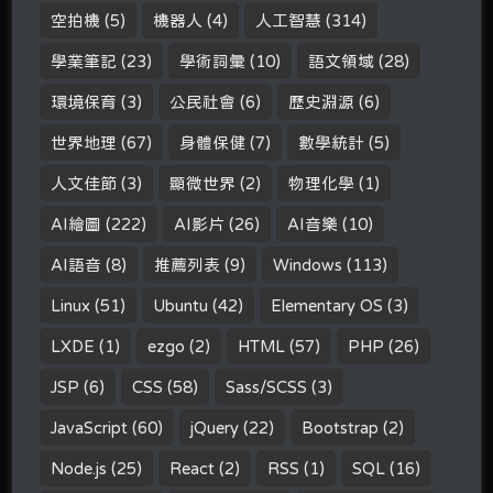
空拍機
(5)
機器人
(4)
人工智慧
(314)
學業筆記
(23)
學術詞彙
(10)
語文領域
(28)
環境保育
(3)
公民社會
(6)
歷史淵源
(6)
世界地理
(67)
身體保健
(7)
數學統計
(5)
人文佳節
(3)
顯微世界
(2)
物理化學
(1)
AI繪圖
(222)
AI影片
(26)
AI音樂
(10)
AI語音
(8)
推薦列表
(9)
Windows
(113)
Linux
(51)
Ubuntu
(42)
Elementary OS
(3)
LXDE
(1)
ezgo
(2)
HTML
(57)
PHP
(26)
JSP
(6)
CSS
(58)
Sass/SCSS
(3)
JavaScript
(60)
jQuery
(22)
Bootstrap
(2)
Node.js
(25)
React
(2)
RSS
(1)
SQL
(16)