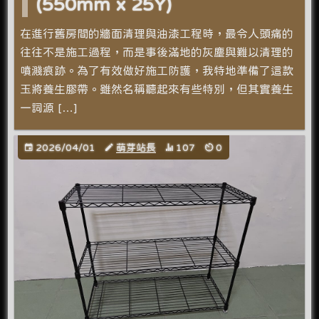
(550mm x 25Y)
在進行舊房間的牆面清理與油漆工程時，最令人頭痛的
往往不是施工過程，而是事後滿地的灰塵與難以清理的
噴濺痕跡。為了有效做好施工防護，我特地準備了這款
玉將養生膠帶。雖然名稱聽起來有些特別，但其實養生
一詞源 […]
2026/04/01
萌芽站長
107
0