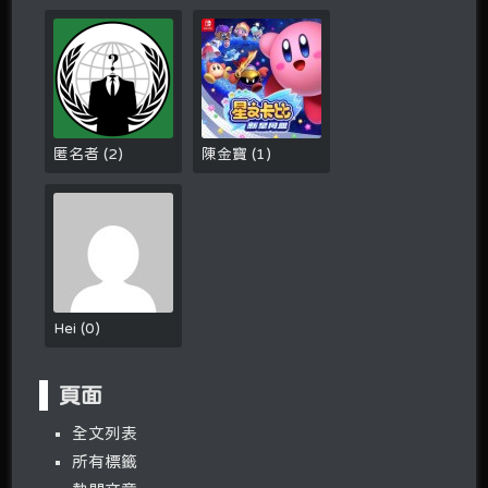
匿名者
(
2
)
陳金寶
(
1
)
Hei
(
0
)
頁面
全文列表
所有標籤