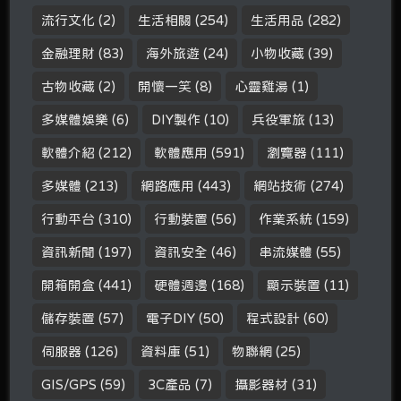
流行文化
(2)
生活相關
(254)
生活用品
(282)
金融理財
(83)
海外旅遊
(24)
小物收藏
(39)
古物收藏
(2)
開懷一笑
(8)
心靈雞湯
(1)
多媒體娛樂
(6)
DIY製作
(10)
兵役軍旅
(13)
軟體介紹
(212)
軟體應用
(591)
瀏覽器
(111)
多媒體
(213)
網路應用
(443)
網站技術
(274)
行動平台
(310)
行動裝置
(56)
作業系統
(159)
資訊新聞
(197)
資訊安全
(46)
串流媒體
(55)
開箱開盒
(441)
硬體週邊
(168)
顯示裝置
(11)
儲存裝置
(57)
電子DIY
(50)
程式設計
(60)
伺服器
(126)
資料庫
(51)
物聯網
(25)
GIS/GPS
(59)
3C產品
(7)
攝影器材
(31)