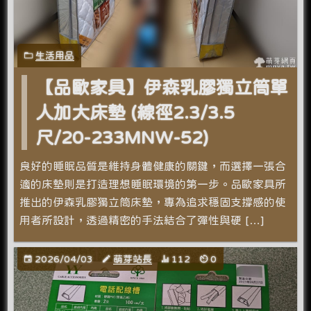
生活用品
【品歐家具】伊森乳膠獨立筒單
人加大床墊 (線徑2.3/3.5
尺/20-233MNW-52)
良好的睡眠品質是維持身體健康的關鍵，而選擇一張合
適的床墊則是打造理想睡眠環境的第一步。品歐家具所
推出的伊森乳膠獨立筒床墊，專為追求穩固支撐感的使
用者所設計，透過精密的手法結合了彈性與硬 […]
2026/04/03
萌芽站長
112
0