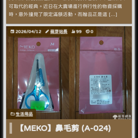
可取代的經典。近日在大賣場進行例行性的物資採購
時，意外撞見了限定滿額活動，而贈品正是這 […]
2026/04/12
萌芽站長
99
0
生活用品
【MEKO】鼻毛剪 (A-024)