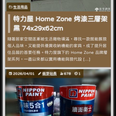
生活用品
特力屋 Home Zone 烤漆三層架
黑 74x29x62cm
隨著居家空間逐漸被生活雜物填滿，尋找一款既能展現
個人品味，又能提供優異收納機能的家具，成了提升居
住品質的首要任務。特力屋旗下的 Home Zone 品牌層
架系列，一直以來都以實用機能與現代設 […]
2026/04/01
萌芽站長
678
1