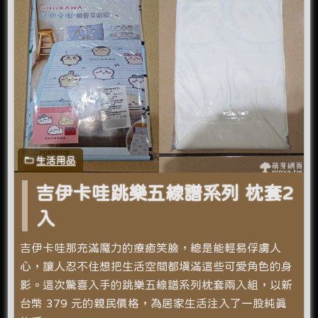
生活用品
吉伊卡哇跳樂五線譜系列 枕套2
入
吉伊卡哇那充滿魔力的療癒笑臉，總是能輕易俘虜人
心，讓人忍不住想把生活空間都填滿這些可愛角色的身
影。這次驚喜入手的跳樂五線譜系列枕套兩入組，以新
台幣 379 元的親民價格，為居家生活注入了一股純真