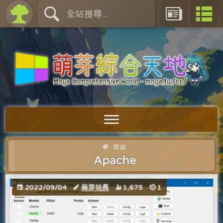
標籤
Apache
2022/09/04
萌芽站長
1,675
1