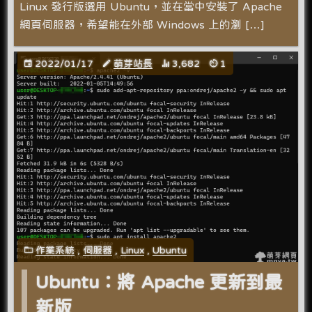
Linux 發行版選用 Ubuntu，並在當中安裝了 Apache
網頁伺服器，希望能在外部 Windows 上的瀏 […]
2022/01/17
萌芽站長
3,682
1
作業系統
,
伺服器
,
Linux
,
Ubuntu
Ubuntu：將 Apache 更新到最
新版