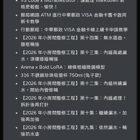
VS Code x MdTableEditor：讓處理 Markdown 表
格更輕鬆、愉快！
郵局網路 ATM 進行中華郵政 VISA 金融卡舊卡啟用
新卡教學
行動郵局：中華郵政 VISA 金融卡線上續卡申請教學
【2026 年小房間整修工程】第十四集：無水插曲，
窗框補強
【2026 年小房間整修工程】第十三集：內牆高處漏
水，頂樓矮牆補強
Anima x Bold LoRA：線條粗細微調模型
316 不銹鋼珍珠吸管杯 750ml (兔子款)
【2026 年小房間整修工程】第十二集：內牆持續漏
水，開始內管修補
【2026 年小房間整修工程】第十一集：內牆處理！
拆針後再打針
【2026 年小房間整修工程】第十集：繼續漏水，加
強再加強
【2026 年小房間整修工程】第九集：依然漏水，補
強防水漆