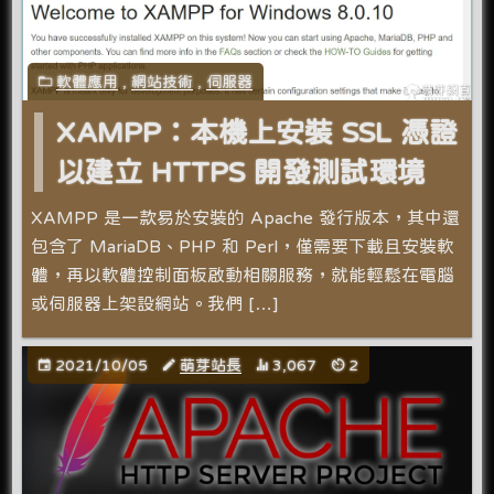
軟體應用
,
網站技術
,
伺服器
XAMPP：本機上安裝 SSL 憑證
以建立 HTTPS 開發測試環境
XAMPP 是一款易於安裝的 Apache 發行版本，其中還
包含了 MariaDB、PHP 和 Perl，僅需要下載且安裝軟
體，再以軟體控制面板啟動相關服務，就能輕鬆在電腦
或伺服器上架設網站。我們 […]
2021/10/05
萌芽站長
3,067
2