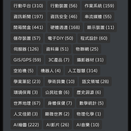
行動平台
(310)
行動裝置
(56)
作業系統
(159)
資訊新聞
(197)
資訊安全
(46)
串流媒體
(55)
開箱開盒
(441)
硬體週邊
(168)
顯示裝置
(11)
儲存裝置
(57)
電子DIY
(50)
程式設計
(60)
伺服器
(126)
資料庫
(51)
物聯網
(25)
GIS/GPS
(59)
3C產品
(7)
攝影器材
(31)
空拍機
(5)
機器人
(4)
人工智慧
(314)
學業筆記
(23)
學術詞彙
(10)
語文領域
(28)
環境保育
(3)
公民社會
(6)
歷史淵源
(6)
世界地理
(67)
身體保健
(7)
數學統計
(5)
人文佳節
(3)
顯微世界
(2)
物理化學
(1)
AI繪圖
(222)
AI影片
(26)
AI音樂
(10)