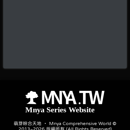
萌芽綜合天地 ‧ Mnya Comprehensive World ©
2013~2026 版權所有 (All Rights Reserved)