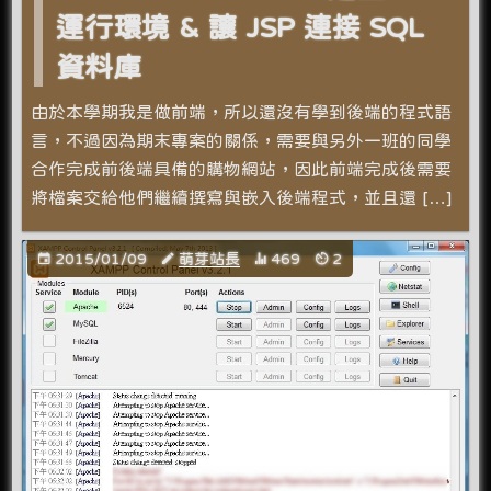
運行環境 & 讓 JSP 連接 SQL
資料庫
由於本學期我是做前端，所以還沒有學到後端的程式語
言，不過因為期末專案的關係，需要與另外一班的同學
合作完成前後端具備的購物網站，因此前端完成後需要
將檔案交給他們繼續撰寫與嵌入後端程式，並且還 […]
2015/01/09
萌芽站長
469
2