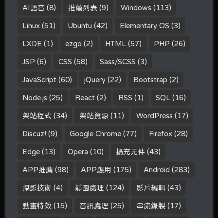
AI語音
(8)
推薦列表
(9)
Windows
(113)
Linux
(51)
Ubuntu
(42)
Elementary OS
(3)
LXDE
(1)
ezgo
(2)
HTML
(57)
PHP
(26)
JSP
(6)
CSS
(58)
Sass/SCSS
(3)
JavaScript
(60)
jQuery
(22)
Bootstrap
(2)
Node.js
(25)
React
(2)
RSS
(1)
SQL
(16)
架站程式
(34)
架站資源
(11)
WordPress
(17)
Discuz!
(9)
Google Chrome
(77)
Firefox
(28)
Edge
(13)
Opera
(10)
擴充元件
(43)
APP推薦
(98)
APP應用
(175)
Android
(283)
攝影技術
(4)
靜圖處理
(124)
影片編輯
(43)
動畫特效
(15)
音訊處理
(25)
串流錄製
(17)