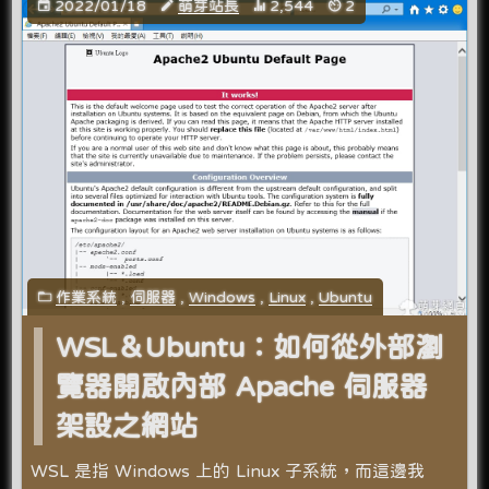
2022/01/18
萌芽站長
2,544
2
作業系統
,
伺服器
,
Windows
,
Linux
,
Ubuntu
WSL＆Ubuntu：如何從外部瀏
覽器開啟內部 Apache 伺服器
架設之網站
WSL 是指 Windows 上的 Linux 子系統，而這邊我