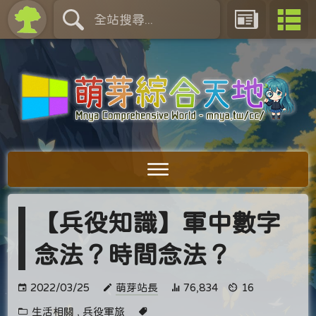
【兵役知識】軍中數字
念法？時間念法？
2022/03/25
萌芽站長
76,834
16
生活相關
,
兵役軍旅