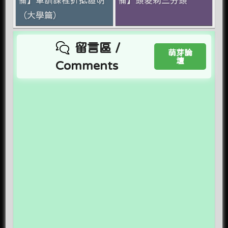
（大學篇）
留言區 /
萌芽論
壇
Comments