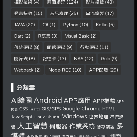
攝影技術
(4)
靜圖處理
(124)
影片編輯
(43)
動畫特效
(15)
音訊處理
(25)
串流錄製
(17)
JAVA
(20)
C#
(1)
Python
(10)
Kotlin
(5)
Dart
(2)
R語言
(3)
Visual Basic
(2)
傳統硬碟
(8)
固態硬碟
(9)
行動硬碟
(11)
隨身碟
(8)
記憶卡
(13)
NAS
(12)
Gulp
(9)
Webpack
(2)
Node-RED
(10)
APP開發
(29)
分類雲
Android
AI繪圖
APP應用
APP推薦
APP
Google Chrome
CSS
GIS/GPS
HTML
開發
Firefox
Windows
世界地理
JavaScript
串流媒
Linux
Ubuntu
人工智慧
多
作業系統
伺服器
體
儲存裝置
媒體
瀏覽
小物收藏
影片編輯
擴充元件
攝影器材
架站程式