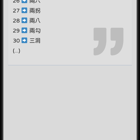
26
兩六
27
兩拐
28
兩八
29
兩勾
30
三洞
(...)