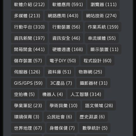
軟體介紹
(212)
軟體應用
(591)
瀏覽器
(111)
多媒體
(213)
網路應用
(443)
網站技術
(274)
行動平台
(310)
行動裝置
(56)
作業系統
(159)
資訊新聞
(197)
資訊安全
(46)
串流媒體
(55)
開箱開盒
(441)
硬體週邊
(168)
顯示裝置
(11)
儲存裝置
(57)
電子DIY
(50)
程式設計
(60)
伺服器
(126)
資料庫
(51)
物聯網
(25)
GIS/GPS
(59)
3C產品
(7)
攝影器材
(31)
空拍機
(5)
機器人
(4)
人工智慧
(314)
學業筆記
(23)
學術詞彙
(10)
語文領域
(28)
環境保育
(3)
公民社會
(6)
歷史淵源
(6)
世界地理
(67)
身體保健
(7)
數學統計
(5)