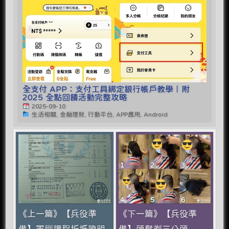
全支付 APP：支付工具綁定銀行帳戶教學｜附
2025 全點回饋活動完整攻略
2025-09-10
生活相關, 金融理財, 行動平台, APP應用, Android
《上一篇》【兵役準
《下一篇》【兵役準
備】軍訓課程折抵證明
備】頭髮剃三分頭