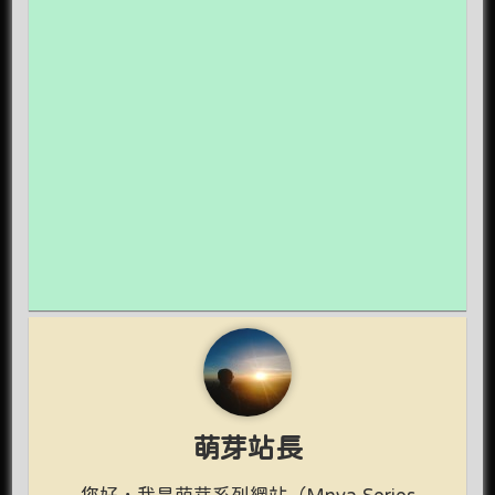
萌芽站長
您好，我是萌芽系列網站（Mnya Series