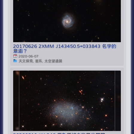
20170626 2XMM J143450.5+033843 名字的
意涵？
2020-06-07
天文探索, 星系, 太空望遠鏡