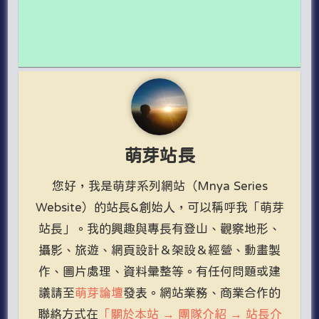
萌芽站長
您好，我是萌芽系列網站（Mnya Series
Website）的站長&創始人，可以稱呼我「萌芽
站長」。我的興趣與專長有登山、觀察地形、
攝影、旅遊、網頁設計＆架設＆經營、動畫製
作、圖片處理、資料彙整等。有任何問題或建
議請至
萌芽論壇
發表。網站業務、商業合作的
聯絡方式在
「關於本站 → 團隊介紹 → 站長介