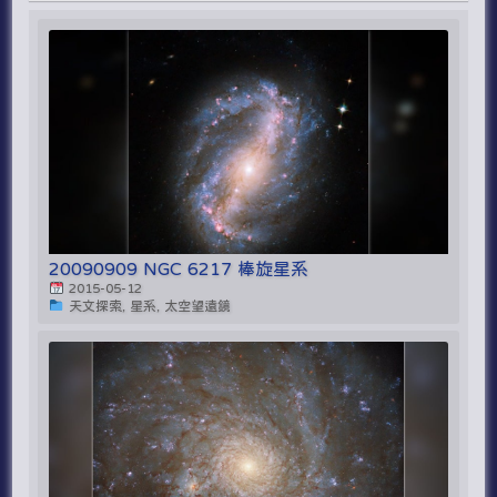
20090909 NGC 6217 棒旋星系
2015-05-12
天文探索, 星系, 太空望遠鏡