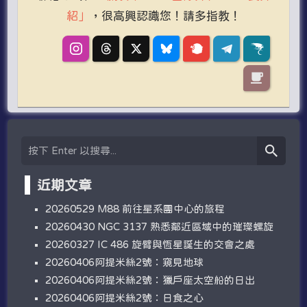
紹」
，很高興認識您！請多指教！
近期文章
20260529 M88 前往星系團中心的旅程
20260430 NGC 3137 熟悉鄰近區域中的璀璨螺旋
20260327 IC 486 旋臂與恆星誕生的交會之處
20260406阿提米絲2號：窺見地球
20260406阿提米絲2號：獵戶座太空船的日出
20260406阿提米絲2號：日食之心