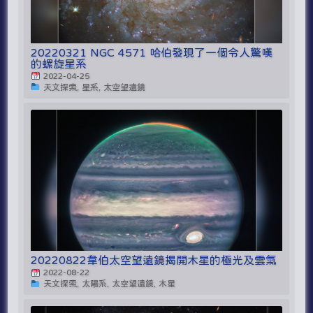
20220321 NGC 4571 哈伯發現了一個令人驚嘆
的螺旋星系
2022-04-25
天文探索, 星系, 太空望遠鏡
20220822韋伯太空望遠鏡揭開木星的極光及雲氣
2022-08-22
天文探索, 太陽系, 太空望遠鏡, 木星