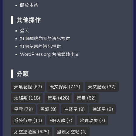
關於本站
其他操作
登入
訂閱網站內容的資訊提供
訂閱留言的資訊提供
WordPress.org 台灣繁體中文
分類
天氣記錄
(67)
天文探索
(713)
天文記錄
(37)
太陽系
(118)
星系
(428)
星團
(82)
星雲
(79)
黑洞
(8)
白矮星
(8)
棕矮星
(2)
系外行星
(11)
HH天體
(7)
地理現象
(7)
太空望遠鏡
(625)
國際太空站
(4)