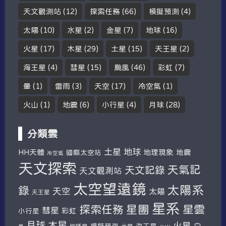
天文觀測站
(12)
探索任務
(66)
模擬預測
(4)
太陽
(10)
水星
(2)
金星
(7)
地球
(16)
火星
(17)
木星
(29)
土星
(15)
天王星
(2)
海王星
(4)
彗星
(15)
颱風
(46)
彩虹
(7)
暈
(1)
雷雨
(3)
天空
(17)
冷空氣
(1)
火山
(1)
地震
(6)
小行星
(4)
月球
(28)
分類雲
土星
地球
HH天體
地理現象
地震
國際太空站
冷空氣
天文探索
天氣記
天文記錄
天文觀測站
太空望遠鏡
太陽系
錄
天空
太陽
天王星
星系
探索任務
星團
星雲
彗星
彩虹
小行星
木星
月球
火星
白
模擬預測
海王星