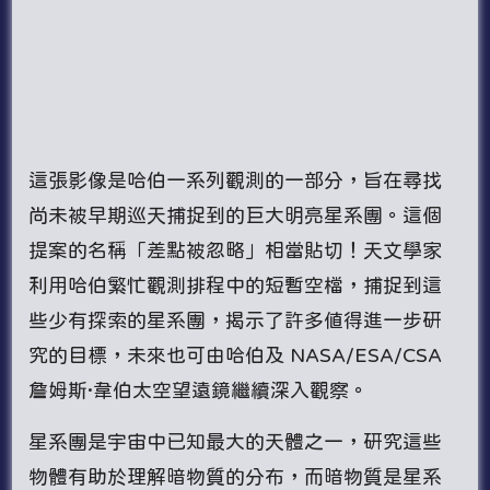
這張影像是哈伯一系列觀測的一部分，旨在尋找
尚未被早期巡天捕捉到的巨大明亮星系團。這個
提案的名稱「差點被忽略」相當貼切！天文學家
利用哈伯繁忙觀測排程中的短暫空檔，捕捉到這
些少有探索的星系團，揭示了許多值得進一步研
究的目標，未來也可由哈伯及 NASA/ESA/CSA
詹姆斯·韋伯太空望遠鏡繼續深入觀察。
星系團是宇宙中已知最大的天體之一，研究這些
物體有助於理解暗物質的分布，而暗物質是星系