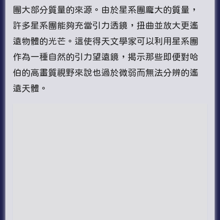
團大部分質量的來源。由於星系團龐大的質量，
許多星系團能夠充當引力透鏡，扭曲並放大更遙
遠物體的光芒。這使得天文學家可以利用星系團
作為一種自然的引力望遠鏡，揭示那些即便對哈
伯的高畫質視野來說也過於微弱而無法分辨的遙
遠天體。