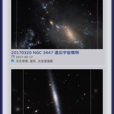
20170320 NGC 3447 違反宇宙慣例
2017-05-17
天文探索, 星系, 太空望遠鏡