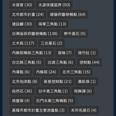
水資會
(30)
水源保護區界
(50)
北市都市計畫
(24)
總督府圖根補點
(64)
建設廳
(30)
海軍三角點
(13)
台灣省政府圖根補點
(138)
野牛基石
(5)
土木局
(117)
三合基石
(2)
內務局補助三角點
(13)
陸檢
(7)
瑞竹社
(1)
台北縣三角點
(5)
台演三角點
(6)
控制點
(44)
內導點
(6)
內務局
(24)
北市三角點
(15)
北市地測點
(8)
衛星控制點
(21)
農航隊
(1)
自然石
(36)
台中港三角點
(1)
稅務課
(6)
規量隊
(4)
石門水庫三角補點
(5)
基隆市都市計畫主要測量點
(3)
未列名基石
(4)