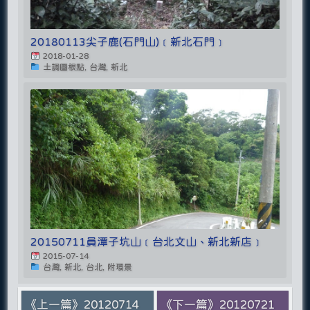
20180113尖子鹿(石門山)﹝新北石門﹞
2018-01-28
土調圖根點, 台灣, 新北
20150711員潭子坑山﹝台北文山、新北新店﹞
2015-07-14
台灣, 新北, 台北, 附環景
《上一篇》20120714
《下一篇》20120721