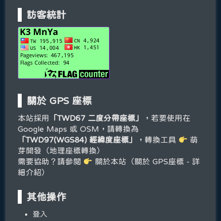
訪客統計
關於 GPS 座標
本站採用
「TWD67 二度分帶座標」
，若要使用在
Google Maps 或 OSM，請轉換為
「TWD97(WGS84) 經緯度座標」
，轉換工具
萌
芽開發（地理座標轉換）
需要協助？請參閱
關於本站（關於 GPS座標 - 詳
細介紹）
其他操作
登入