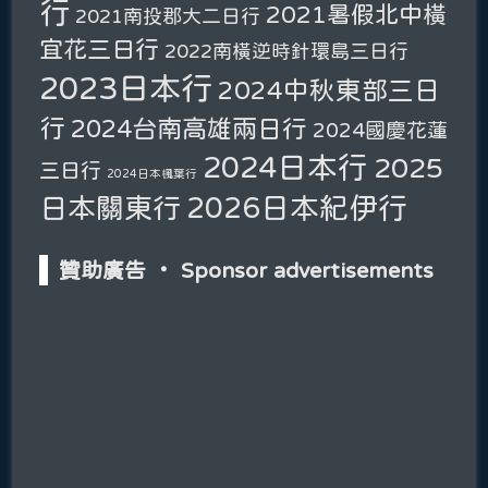
行
2021暑假北中橫
2021南投郡大二日行
宜花三日行
2022南橫逆時針環島三日行
2023日本行
2024中秋東部三日
行
2024台南高雄兩日行
2024國慶花蓮
2024日本行
2025
三日行
2024日本楓葉行
2026日本紀伊行
日本關東行
贊助廣告 ‧ Sponsor advertisements