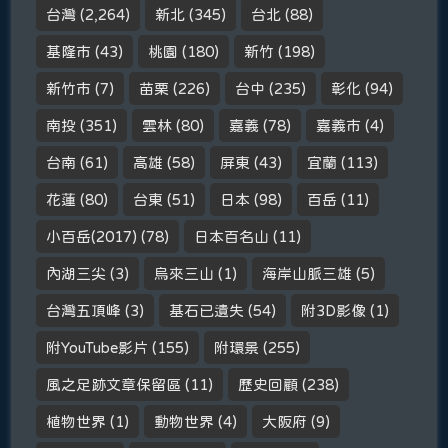
台灣
(2,264)
新北
(345)
台北
(88)
基隆市
(43)
桃園
(180)
新竹
(198)
新竹市
(7)
苗栗
(226)
台中
(235)
彰化
(94)
南投
(351)
雲林
(80)
嘉義
(78)
嘉義市
(4)
台南
(61)
高雄
(58)
屏東
(43)
宜蘭
(113)
花蓮
(80)
台東
(51)
日本
(98)
百岳
(11)
小百岳(2017)
(78)
日本百名山
(11)
內湖三尖
(3)
烏來三山
(1)
海岸山脈三雄
(5)
台灣五頂峰
(3)
基石已遺失
(54)
附3D影像
(1)
附YouTube影片
(155)
附環景
(255)
風之足跡文章保留區
(11)
歷史回顧
(238)
植物世界
(1)
動物世界
(4)
大阪府
(9)