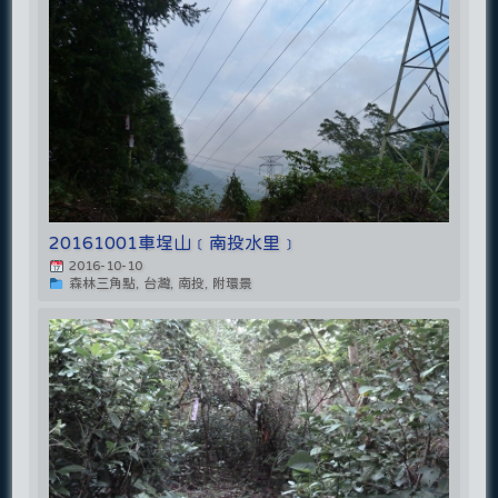
20161001車埕山﹝南投水里﹞
2016-10-10
森林三角點, 台灣, 南投, 附環景