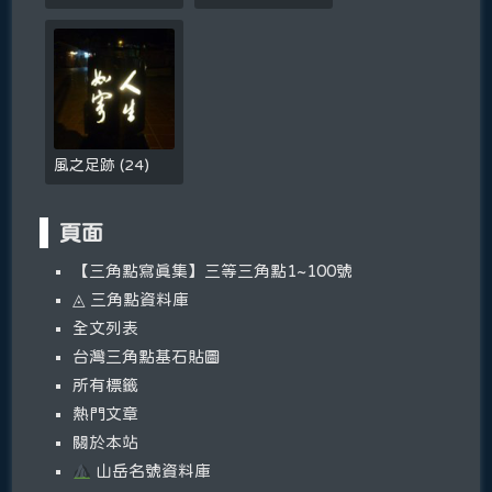
風之足跡
(
24
)
頁面
【三角點寫真集】三等三角點1~100號
◬ 三角點資料庫
全文列表
台灣三角點基石貼圖
所有標籤
熱門文章
關於本站
山岳名號資料庫