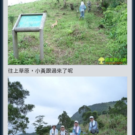
往上草原，小黃跟過來了呢