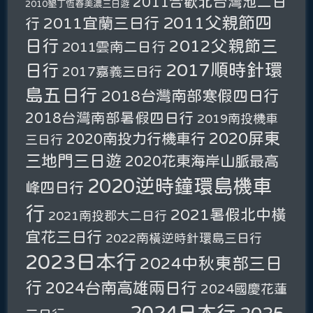
2011合歡北台灣池二日
2010墾丁恆春美濃三日遊
2011父親節四
2011宜蘭三日行
行
日行
2012父親節三
2011雲南二日行
2017順時針環
日行
2017嘉義三日行
島五日行
2018台灣南部寒假四日行
2018台灣南部暑假四日行
2019南投機車
2020屏東
2020南投力行機車行
三日行
三地門三日遊
2020花東海岸山脈最高
2020逆時鐘環島機車
峰四日行
行
2021暑假北中橫
2021南投郡大二日行
宜花三日行
2022南橫逆時針環島三日行
2023日本行
2024中秋東部三日
行
2024台南高雄兩日行
2024國慶花蓮
2024日本行
2025