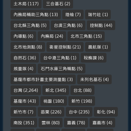
土木局
(117)
三合基石
(2)
內務局補助三角點
(13)
陸檢
(7)
瑞竹社
(1)
台北縣三角點
(5)
台演三角點
(6)
控制點
(44)
內導點
(6)
內務局
(24)
北市三角點
(15)
北市地測點
(8)
衛星控制點
(21)
農航隊
(1)
自然石
(36)
台中港三角點
(1)
稅務課
(6)
規量隊
(4)
石門水庫三角補點
(5)
基隆市都市計畫主要測量點
(3)
未列名基石
(4)
台灣
(2,264)
新北
(345)
台北
(88)
基隆市
(43)
桃園
(180)
新竹
(198)
新竹市
(7)
苗栗
(226)
台中
(235)
彰化
(94)
南投
(351)
雲林
(80)
嘉義
(78)
嘉義市
(4)