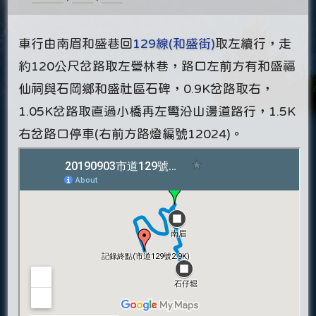
車行由南眉和盛巷回
129線(和盛街)
取左續行，走
約120公尺岔路取左營林巷，路口左前方有和盛福
仙祠與石岡鄉和盛社區石碑，0.9K岔路取右，
1.05K岔路取直過小橋再左彎沿山邊道路行，1.5K
右岔路口停車(右前方路燈編號12024)。