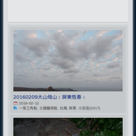
20160209大山母山﹝屏東恆春﹞
2016-02-12
一等三角點, 土調圖根點, 台灣, 屏東, 小百岳(2017)