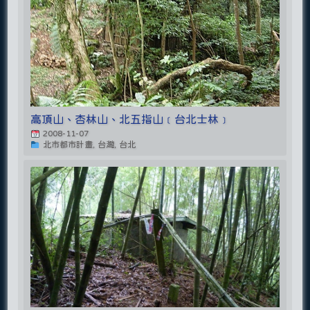
高頂山、杏林山、北五指山﹝台北士林﹞
2008-11-07
北市都市計畫, 台灣, 台北