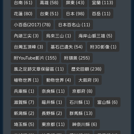
台南
(61)
高雄
(58)
屏東
(43)
宜蘭
(113)
花蓮
(80)
台東
(51)
日本
(98)
百岳
(11)
小百岳(2017)
(78)
日本百名山
(11)
內湖三尖
(3)
烏來三山
(1)
海岸山脈三雄
(5)
台灣五頂峰
(3)
基石已遺失
(54)
附3D影像
(1)
附YouTube影片
(155)
附環景
(255)
風之足跡文章保留區
(11)
歷史回顧
(238)
植物世界
(1)
動物世界
(4)
大阪府
(9)
兵庫縣
(1)
奈良縣
(11)
京都府
(8)
滋賀縣
(7)
福井縣
(1)
石川縣
(1)
富山縣
(6)
新潟縣
(2)
長野縣
(2)
群馬縣
(13)
埼玉縣
(5)
東京都
(11)
神奈川縣
(6)