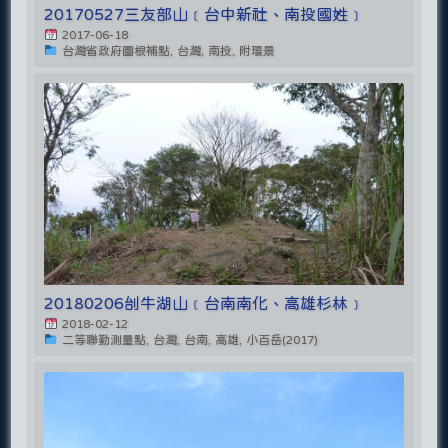
20170527三友部山﹝台中新社、南投國姓﹞
2017-06-18
台灣省政府圖根補點, 台灣, 南投, 附環景
20180206刣牛湖山﹝台南南化、高雄杉林﹞
2018-02-12
二等聯勤測量點, 台灣, 台南, 高雄, 小百岳(2017)