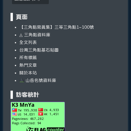
頁面
【三角點寫真集】三等三角點1~100號
◬ 三角點資料庫
全文列表
台灣三角點基石貼圖
所有標籤
熱門文章
關於本站
山岳名號資料庫
訪客統計