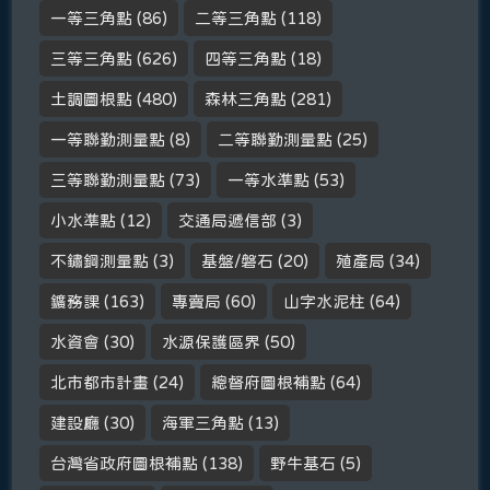
一等三角點
(86)
二等三角點
(118)
三等三角點
(626)
四等三角點
(18)
土調圖根點
(480)
森林三角點
(281)
一等聯勤測量點
(8)
二等聯勤測量點
(25)
三等聯勤測量點
(73)
一等水準點
(53)
小水準點
(12)
交通局遞信部
(3)
不鏽鋼測量點
(3)
基盤/磐石
(20)
殖產局
(34)
鑛務課
(163)
專賣局
(60)
山字水泥柱
(64)
水資會
(30)
水源保護區界
(50)
北市都市計畫
(24)
總督府圖根補點
(64)
建設廳
(30)
海軍三角點
(13)
台灣省政府圖根補點
(138)
野牛基石
(5)