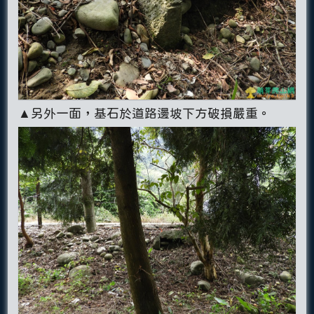
▲另外一面，基石於道路邊坡下方破損嚴重。