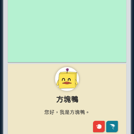
方塊鴨
您好，我是方塊鴨。