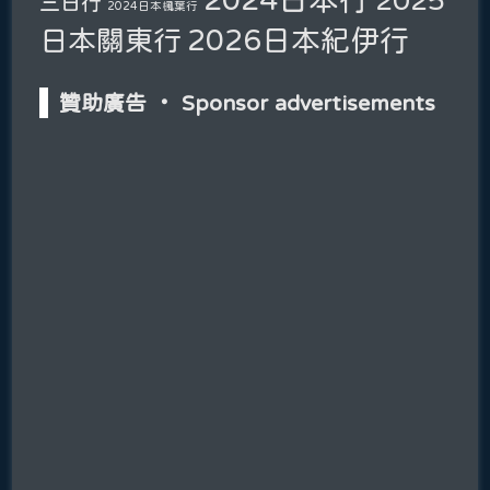
三日行
2024日本楓葉行
2026日本紀伊行
日本關東行
贊助廣告 ‧ Sponsor advertisements