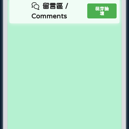
留言區 /
萌芽論
壇
Comments