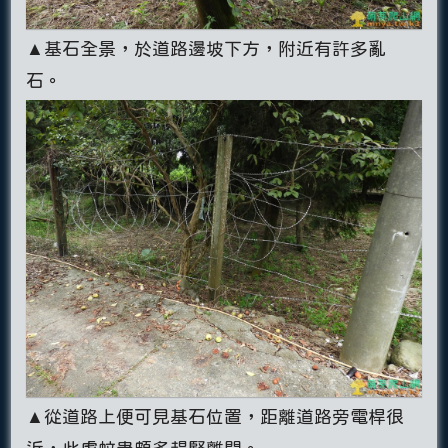
▲基石全景，於道路邊坡下方，附近有許多亂
石。
▲從道路上便可見基石位置，距離道路旁電桿很