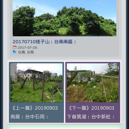
20170710桂子山﹝台南南區﹞
2017-07-26
台灣, 台南
《上一篇》20190903
《下一篇》20190903
南眉﹝台中石岡﹞
下畚箕湖﹝台中新社﹞