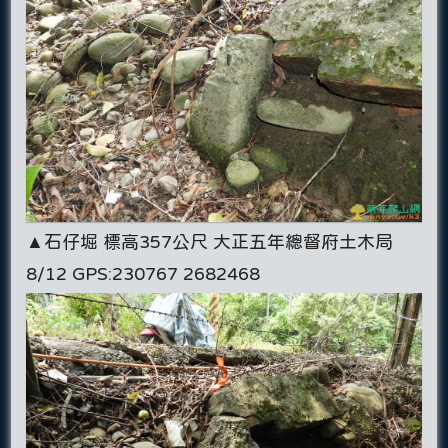
▲石仔堀 標高357公尺 大正五年總督府土木局
8/12 GPS:230767 2682468