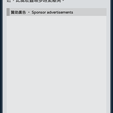
近，此處蚊蟲頗多趕緊離開。
贊助廣告 ‧ Sponsor advertisements