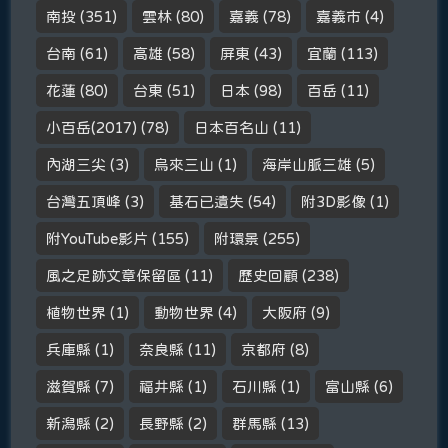
南投
(351)
雲林
(80)
嘉義
(78)
嘉義市
(4)
台南
(61)
高雄
(58)
屏東
(43)
宜蘭
(113)
花蓮
(80)
台東
(51)
日本
(98)
百岳
(11)
小百岳(2017)
(78)
日本百名山
(11)
內湖三尖
(3)
烏來三山
(1)
海岸山脈三雄
(5)
台灣五頂峰
(3)
基石已遺失
(54)
附3D影像
(1)
附YouTube影片
(155)
附環景
(255)
風之足跡文章保留區
(11)
歷史回顧
(238)
植物世界
(1)
動物世界
(4)
大阪府
(9)
兵庫縣
(1)
奈良縣
(11)
京都府
(8)
滋賀縣
(7)
福井縣
(1)
石川縣
(1)
富山縣
(6)
新潟縣
(2)
長野縣
(2)
群馬縣
(13)