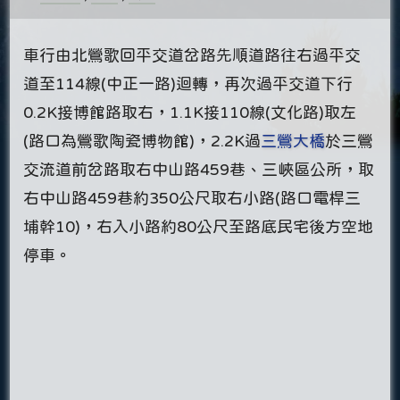
車行由北鶯歌回平交道岔路先順道路往右過平交
道至114線(中正一路)迴轉，再次過平交道下行
0.2K接博館路取右，1.1K接110線(文化路)取左
(路口為鶯歌陶瓷博物館)，2.2K過
三鶯大橋
於三鶯
交流道前岔路取右中山路459巷、三峽區公所，取
右中山路459巷約350公尺取右小路(路口電桿三
埔幹10)，右入小路約80公尺至路底民宅後方空地
停車。