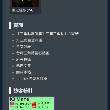
風之足跡
(
24
)
頁面
【三角點寫真集】三等三角點1~100號
◬ 三角點資料庫
全文列表
台灣三角點基石貼圖
所有標籤
熱門文章
關於本站
山岳名號資料庫
訪客統計