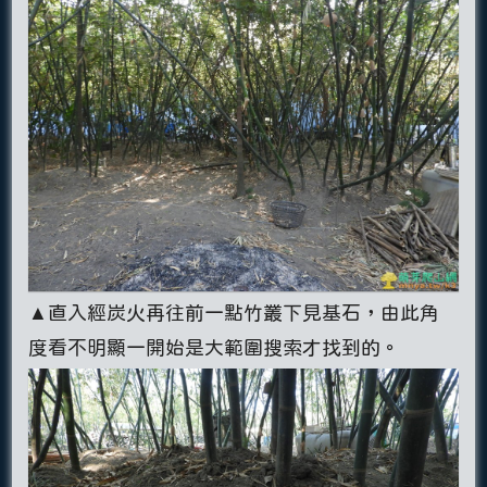
▲直入經炭火再往前一點竹叢下見基石，由此角
度看不明顯一開始是大範圍搜索才找到的。