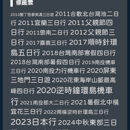
標籤雲
2011合歡北台灣池二日
2010墾丁恆春美濃三日遊
2011父親節四
2011宜蘭三日行
行
日行
2012父親節三
2011雲南二日行
2017順時針環
日行
2017嘉義三日行
島五日行
2018台灣南部寒假四日行
2018台灣南部暑假四日行
2019南投機車
2020屏東
2020南投力行機車行
三日行
三地門三日遊
2020花東海岸山脈最高
2020逆時鐘環島機車
峰四日行
行
2021暑假北中橫
2021南投郡大二日行
宜花三日行
2022南橫逆時針環島三日行
2023日本行
2024中秋東部三日