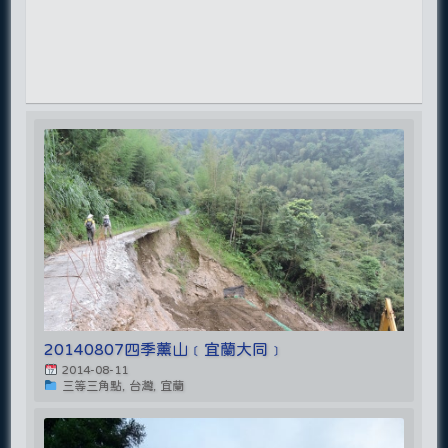
20140807四季薰山﹝宜蘭大同﹞
2014-08-11
三等三角點, 台灣, 宜蘭