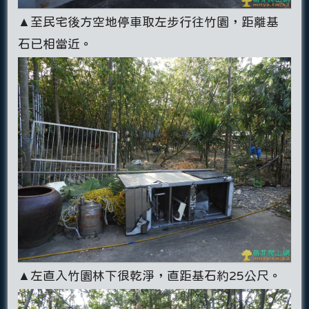
▲至民宅後方空地停車取左步行往竹園，距離基
石已相當近。
▲左直入竹園林下很乾淨，直距基石約25公尺。