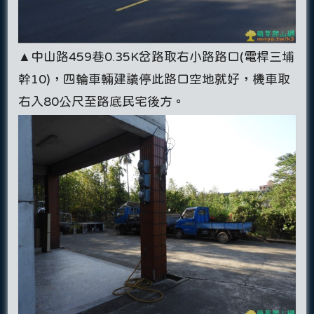
▲中山路459巷0.35K岔路取右小路路口(電桿三埔
幹10)，四輪車輛建議停此路口空地就好，機車取
右入80公尺至路底民宅後方。