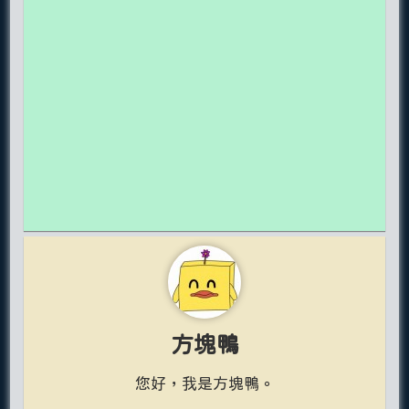
方塊鴨
您好，我是方塊鴨。