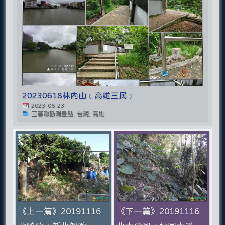
20230618林內山﹝高雄三民﹞
2023-06-23
三等聯勤測量點, 台灣, 高雄
《上一篇》20191116
《下一篇》20191116