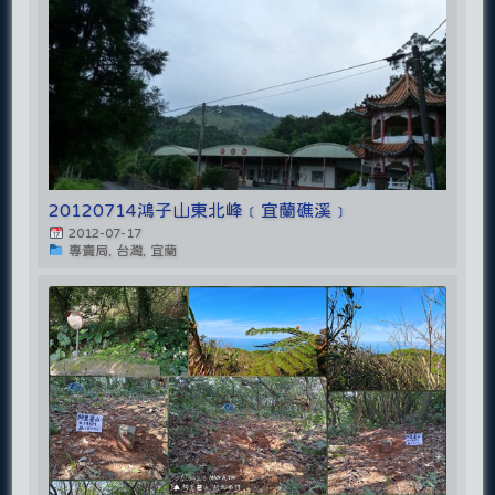
20120714鴻子山東北峰﹝宜蘭礁溪﹞
2012-07-17
專賣局, 台灣, 宜蘭