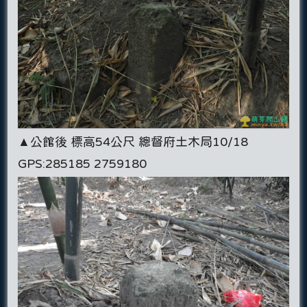
▲公館後 標高54公尺 總督府土木局10/18
GPS:285185 2759180