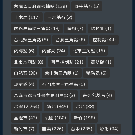
台灣省政府圖根補點
(138)
野牛基石
(5)
土木局
(117)
三合基石
(2)
內務局補助三角點
(13)
陸檢
(7)
瑞竹社
(1)
台北縣三角點
(5)
台演三角點
(6)
控制點
(44)
內導點
(6)
內務局
(24)
北市三角點
(15)
北市地測點
(8)
衛星控制點
(21)
農航隊
(1)
自然石
(36)
台中港三角點
(1)
稅務課
(6)
規量隊
(4)
石門水庫三角補點
(5)
基隆市都市計畫主要測量點
(3)
未列名基石
(4)
台灣
(2,264)
新北
(345)
台北
(88)
基隆市
(43)
桃園
(180)
新竹
(198)
新竹市
(7)
苗栗
(226)
台中
(235)
彰化
(94)