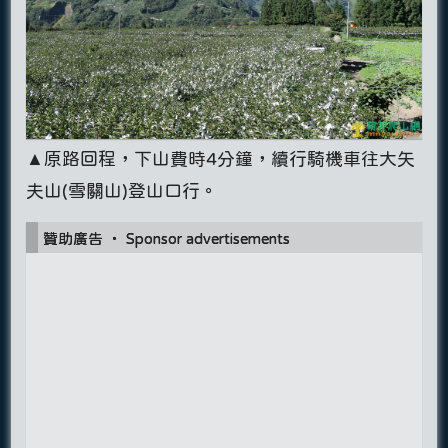
▲原路回程，下山費時4分鐘，續行騎機車往大矢
夫山(雪關山)登山口行。
贊助廣告 ‧ Sponsor advertisements