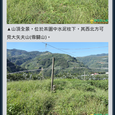
▲山頂全景，位於茶園中水泥柱下，其西北方可
見大矢夫山(雪關山)。