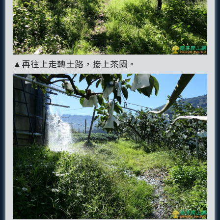
▲再往上走轉土路，接上茶園。