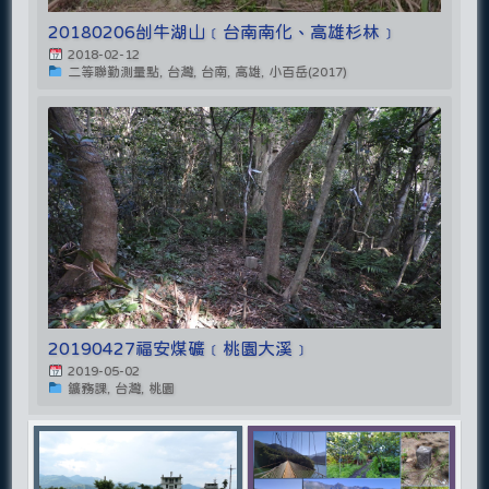
20180206刣牛湖山﹝台南南化、高雄杉林﹞
2018-02-12
二等聯勤測量點, 台灣, 台南, 高雄, 小百岳(2017)
20190427福安煤礦﹝桃園大溪﹞
2019-05-02
鑛務課, 台灣, 桃園