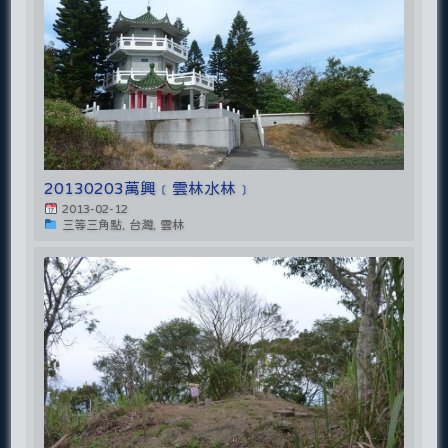
20130203萬興﹝雲林水林﹞
2013-02-12
三等三角點, 台灣, 雲林