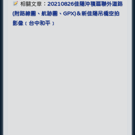
相關文章：
20210826佳陽沖積扇聯外道路
(附路線圖、航跡圖、GPX)＆新佳陽吊橋空拍
影像﹝台中和平﹞