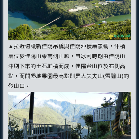
▲拉近俯瞰新佳陽吊橋與佳陽沖積扇景觀，沖積
扇位於佳陽山東南側山腳，自冰河時期由佳陽山
沖刷下來的土石堆積而成，佳陽台山位於右側高
點，而開墾地果園最高點則是大矢夫山(雪關山)的
登山口。