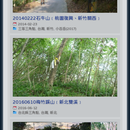
20140222石牛山﹝桃園復興、新竹關西﹞
2014-02-23
三等三角點, 台灣, 新竹, 小百岳(2017)
20160610梅竹蹊山﹝新北雙溪﹞
2016-06-12
台北縣三角點, 台灣, 新北