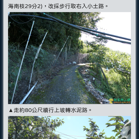
海南枝29分2)，改採步行取右入小土路。
▲走約80公尺續行上坡轉水泥路。