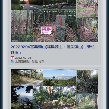
20220204富興頭山(福興頭山、福尖頭山)﹝新竹
峨眉﹞
2022-02-06
土調圖根點, 台灣, 新竹