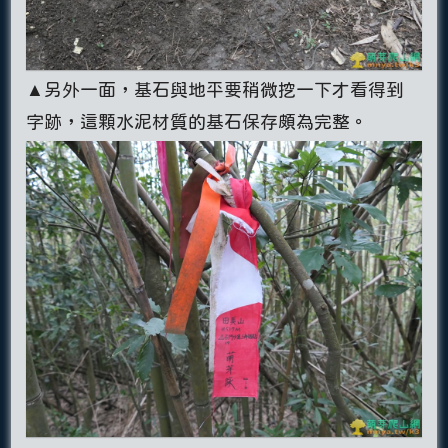
▲另外一面，基石與地平要稍微挖一下才看得到
字跡，這顆水泥材質的基石保存頗為完整。