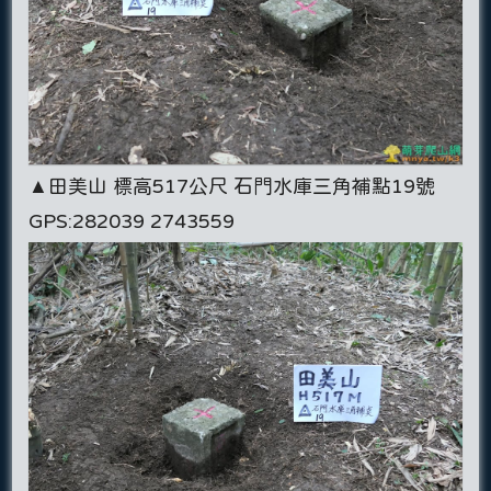
▲田美山 標高517公尺 石門水庫三角補點19號
GPS:282039 2743559