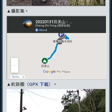
▲攝影集。
▲航跡圖（
GPX 下載
）。