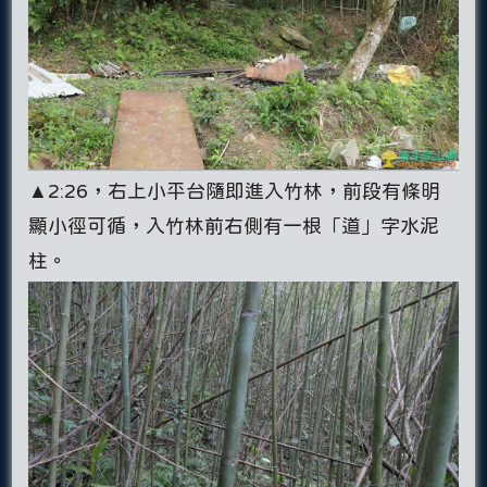
▲2:26，右上小平台隨即進入竹林，前段有條明
顯小徑可循，入竹林前右側有一根「道」字水泥
柱。