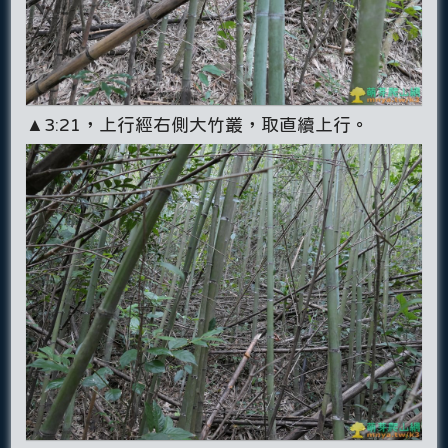
▲3:21，上行經右側大竹叢，取直續上行。