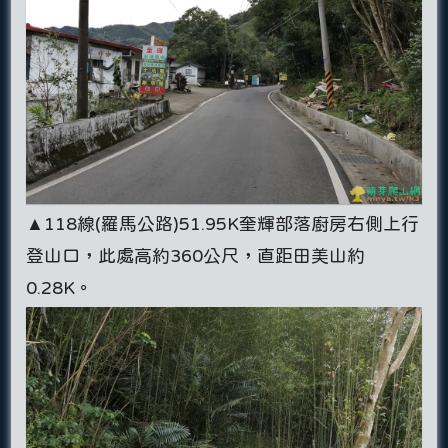
▲118線(羅馬公路)51.95K奎輝部落廚房右側上行
登山口，此處高約360公尺，直距田美山約
0.28K。