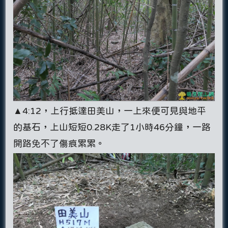
▲4:12，上行抵達田美山，一上來便可見與地平
的基石，上山短短0.28K走了1小時46分鐘，一路
開路免不了傷痕累累。