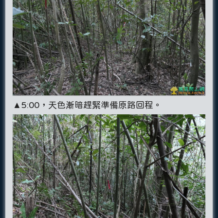
▲5:00，天色漸暗趕緊準備原路回程。