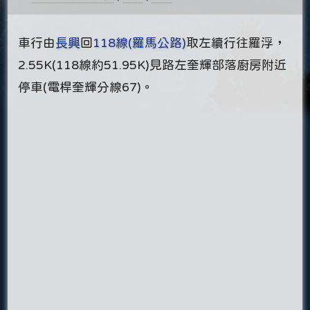
車行由
長興
回
118線(羅馬公路)
取左續行往羅浮，
2.55K(118線約51.95K)見路左奎輝部落廚房附近
停車(電桿奎輝分線67)。