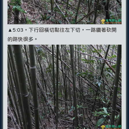
▲5:03，下行回橫切點往左下切，一路鑽著砍開
的路快很多。