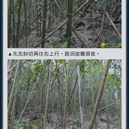
▲先左斜切再往右上行，路況依舊很差。