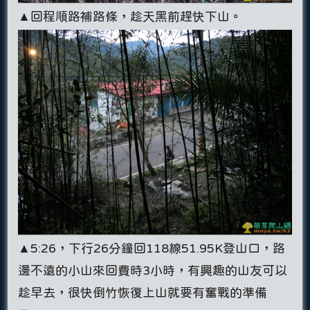
▲回程順路補路條，趁天黑前趕快下山。
▲5:26，下行26分鐘回118線51.95K登山口，路
邊不遠的小山來回費時3小時，有興趣的山友可以
趁早去，很快倒竹恢復上山就要有奮戰的準備