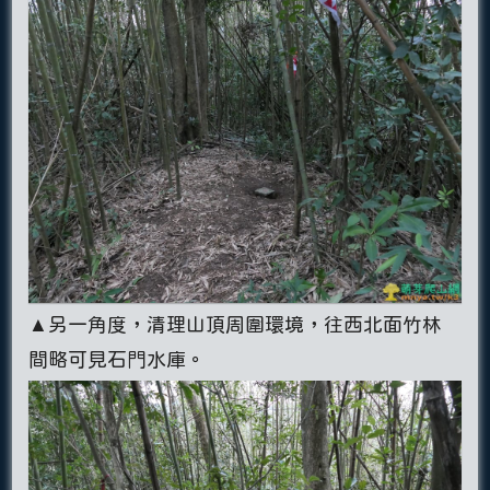
▲另一角度，清理山頂周圍環境，往西北面竹林
間略可見石門水庫。