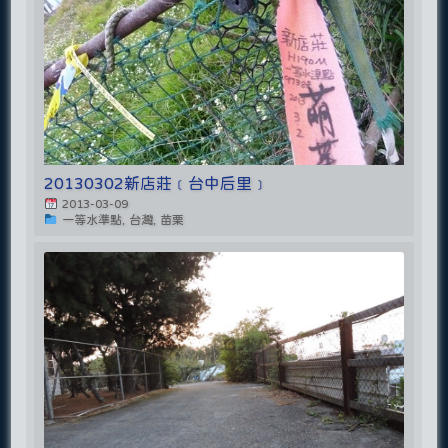
20130302新店莊﹝台中后里﹞
2013-03-09
一等水準點, 台灣, 苗栗