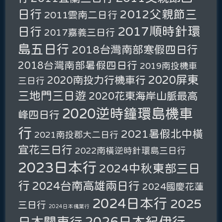
日行
2012父親節三
2011雲南二日行
2017順時針環
日行
2017嘉義三日行
島五日行
2018台灣南部寒假四日行
2018台灣南部暑假四日行
2019南投機車
2020屏東
2020南投力行機車行
三日行
三地門三日遊
2020花東海岸山脈最高
2020逆時鐘環島機車
峰四日行
行
2021暑假北中橫
2021南投郡大二日行
宜花三日行
2022南橫逆時針環島三日行
2023日本行
2024中秋東部三日
行
2024台南高雄兩日行
2024國慶花蓮
2024日本行
2025
三日行
2024日本楓葉行
2026日本紀伊行
日本關東行