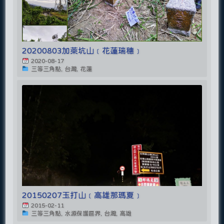
20200803加萊坑山﹝花蓮瑞穗﹞
2020-08-17
三等三角點, 台灣, 花蓮
20150207玉打山﹝高雄那瑪夏﹞
2015-02-11
三等三角點, 水源保護區界, 台灣, 高雄