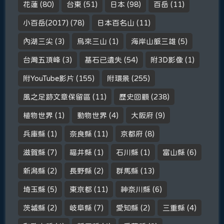
花蓮
(80)
台東
(51)
日本
(98)
百岳
(11)
小百岳(2017)
(78)
日本百名山
(11)
內湖三尖
(3)
烏來三山
(1)
海岸山脈三雄
(5)
台灣五頂峰
(3)
基石已遺失
(54)
附3D影像
(1)
附YouTube影片
(155)
附環景
(255)
風之足跡文章保留區
(11)
歷史回顧
(238)
植物世界
(1)
動物世界
(4)
大阪府
(9)
兵庫縣
(1)
奈良縣
(11)
京都府
(8)
滋賀縣
(7)
福井縣
(1)
石川縣
(1)
富山縣
(6)
新潟縣
(2)
長野縣
(2)
群馬縣
(13)
埼玉縣
(5)
東京都
(11)
神奈川縣
(6)
茨城縣
(2)
岐阜縣
(7)
愛知縣
(2)
三重縣
(4)