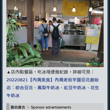
▲店內點餐區，吃冰順便做紀錄，詳細可見：
20220821【內灣美食】內灣老街芋圓豆花創始
店：綜合豆花、鳳梨牛奶冰、紅豆牛奶冰、花生
牛奶冰
贊助廣告 ‧ Sponsor advertisements