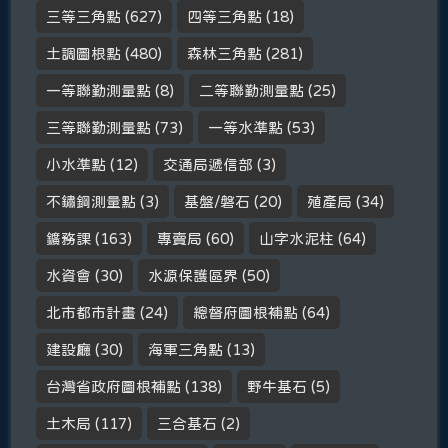
三等三角點
(627)
四等三角點
(18)
土調圖根點
(480)
森林三角點
(281)
一等聯勤測量點
(8)
二等聯勤測量點
(25)
三等聯勤測量點
(73)
一等水準點
(53)
小水準點
(12)
交通局遞信部
(3)
不鏽鋼測量點
(3)
基盤/磐石
(20)
殖產局
(34)
鑛務課
(163)
專賣局
(60)
山字水泥柱
(64)
水資會
(30)
水源保護區界
(50)
北市都市計畫
(24)
總督府圖根補點
(64)
建設廳
(30)
海軍三角點
(13)
台灣省政府圖根補點
(138)
野牛基石
(5)
土木局
(117)
三合基石
(2)