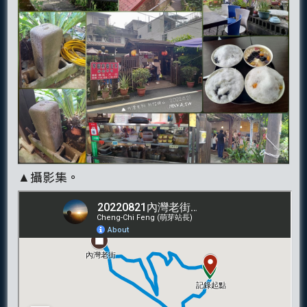
▲攝影集。