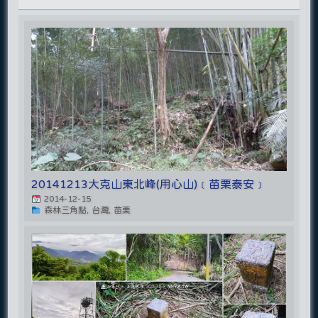
20141213大克山東北峰(用心山)﹝苗栗泰安﹞
2014-12-15
森林三角點, 台灣, 苗栗