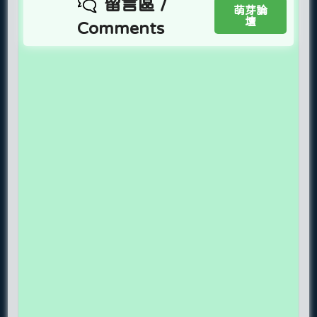
留言區 /
萌芽論
壇
Comments