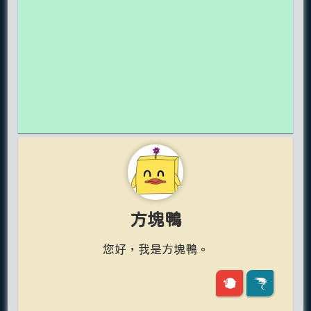
方塊鴨
您好，我是方塊鴨。