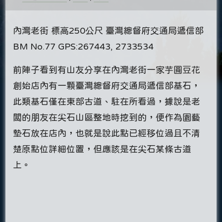
內灣老街 標高250公尺 臺灣總督府交通局遞信部
BM No.77 GPS:267443, 2733534
前陣子看到有山友分享在內灣老街一家芋圓豆花
創始店內有一顆臺灣總督府交通局遞信部基石，
此類基石僅在東部古道、駐在所看過，據說是老
闆的朋友在尖石山區整地時挖到的，便作為園藝
墊石放在店內，也就是說此點已經移位過且不清
楚原點位詳細位置，但應該是在尖石某條古道
上。