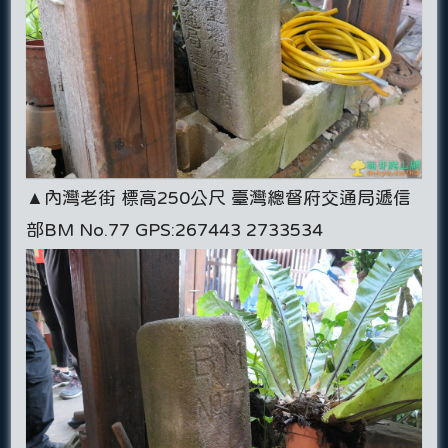
▲內灣老街 標高250公尺 臺灣總督府交通局遞信
部BM No.77 GPS:267443 2733534