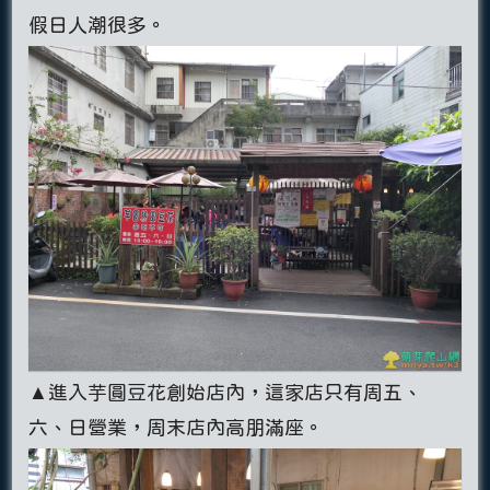
假日人潮很多。
▲進入芋圓豆花創始店內，這家店只有周五、
六、日營業，周末店內高朋滿座。