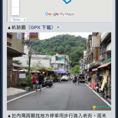
▲航跡圖（
GPX 下載
）。
▲於內灣周圍找地方停車用步行進入老街，周末