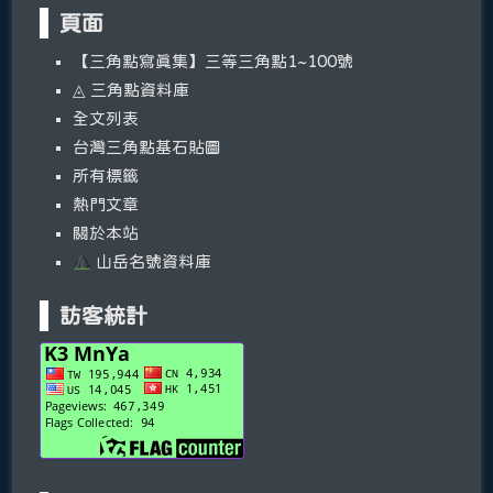
頁面
【三角點寫真集】三等三角點1~100號
◬ 三角點資料庫
全文列表
台灣三角點基石貼圖
所有標籤
熱門文章
關於本站
山岳名號資料庫
訪客統計