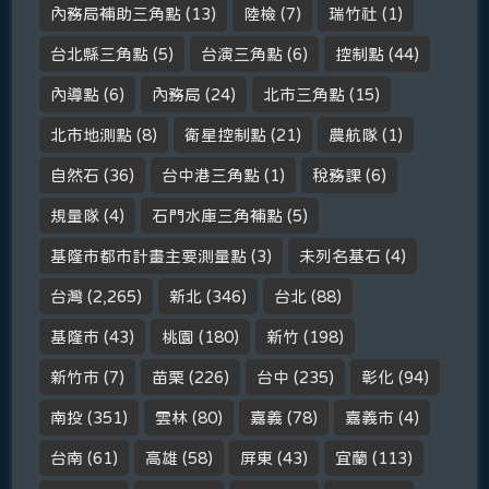
內務局補助三角點
(13)
陸檢
(7)
瑞竹社
(1)
台北縣三角點
(5)
台演三角點
(6)
控制點
(44)
內導點
(6)
內務局
(24)
北市三角點
(15)
北市地測點
(8)
衛星控制點
(21)
農航隊
(1)
自然石
(36)
台中港三角點
(1)
稅務課
(6)
規量隊
(4)
石門水庫三角補點
(5)
基隆市都市計畫主要測量點
(3)
未列名基石
(4)
台灣
(2,265)
新北
(346)
台北
(88)
基隆市
(43)
桃園
(180)
新竹
(198)
新竹市
(7)
苗栗
(226)
台中
(235)
彰化
(94)
南投
(351)
雲林
(80)
嘉義
(78)
嘉義市
(4)
台南
(61)
高雄
(58)
屏東
(43)
宜蘭
(113)