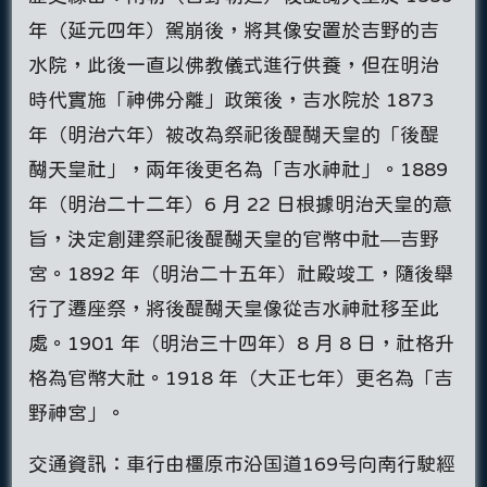
年（延元四年）駕崩後，將其像安置於吉野的吉
水院，此後一直以佛教儀式進行供養，但在明治
時代實施「神佛分離」政策後，吉水院於 1873
年（明治六年）被改為祭祀後醍醐天皇的「後醍
醐天皇社」，兩年後更名為「吉水神社」。1889
年（明治二十二年）6 月 22 日根據明治天皇的意
旨，決定創建祭祀後醍醐天皇的官幣中社—吉野
宮。1892 年（明治二十五年）社殿竣工，隨後舉
行了遷座祭，將後醍醐天皇像從吉水神社移至此
處。1901 年（明治三十四年）8 月 8 日，社格升
格為官幣大社。1918 年（大正七年）更名為「吉
野神宮」。
交通資訊：車行由橿原市沿国道169号向南行駛經