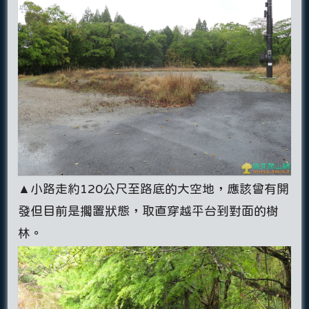
▲小路走約120公尺至路底的大空地，應該曾有開
發但目前是擱置狀態，取直穿越平台到對面的樹
林。