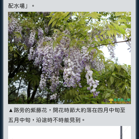
配水場」。
▲路旁的紫藤花，開花時節大約落在四月中旬至
五月中旬，沿途時不時能見到。