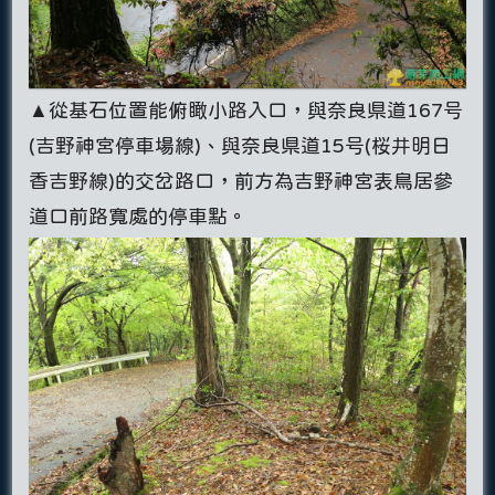
▲從基石位置能俯瞰小路入口，與奈良県道167号
(吉野神宮停車場線)、與奈良県道15号(桜井明日
香吉野線)的交岔路口，前方為吉野神宮表鳥居參
道口前路寬處的停車點。