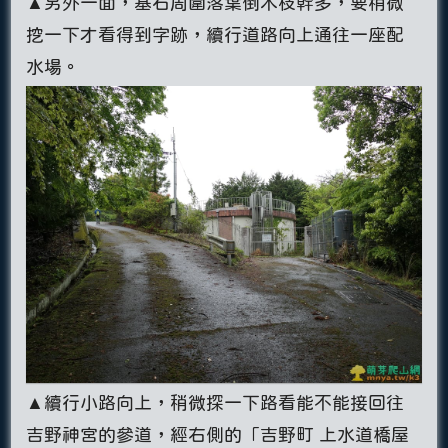
▲另外一面，基石周圍落葉倒木枝幹多，要稍微
挖一下才看得到字跡，續行道路向上通往一座配
水場。
▲續行小路向上，稍微探一下路看能不能接回往
吉野神宮的參道，經右側的「吉野町 上水道橋屋