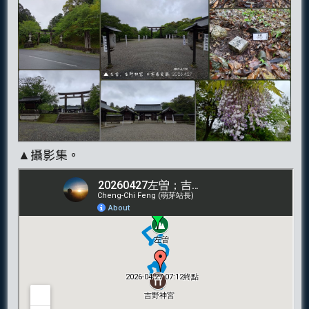
▲攝影集。