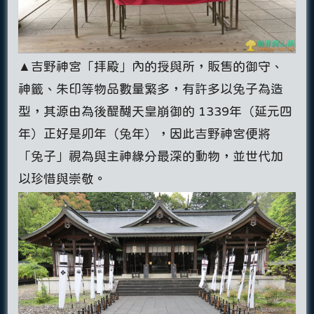
▲吉野神宮「拝殿」內的授與所，販售的御守、
神籤、朱印等物品數量繁多，有許多以兔子為造
型，其源由為後醍醐天皇崩御的 1339年（延元四
年）正好是卯年（兔年），因此吉野神宮便將
「兔子」視為與主神緣分最深的動物，並世代加
以珍惜與崇敬。