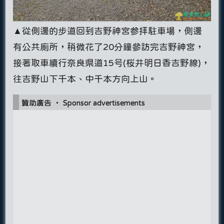
▲從側邊的步道回到吉野神宮参拝駐車場，側邊
有公共廁所，稍微花了20分鐘參訪完吉野神宮，
接著取車續行奈良県道15号(桜井明日香吉野線)，
往吉野山下千本、中千本方向上山。
贊助廣告 ‧ Sponsor advertisements