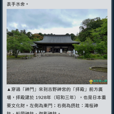
表手水舍。
▲穿過「神門」來到吉野神宮的「拝殿」前方廣
場，拝殿建於 1928年（昭和三年），也是日本重
要文化財。左側為東門；右側為摂社：滝桜神
社、船岡神社、御影神社。