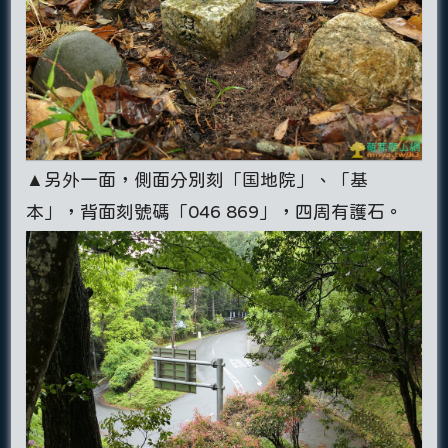
▲另外一面，側面分別刻「国地院」、「基
本」，背面刻號碼「046 869」，四周有護石。