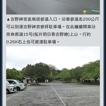
▲吉野神宮表鳥居參道入口，沿著參道走200公尺
可以到達吉野神宮参拝駐車場。在此繼續開車沿
奈良県道15号(桜井明日香吉野線)上山，行約
0.25K右上也可直達駐車場。