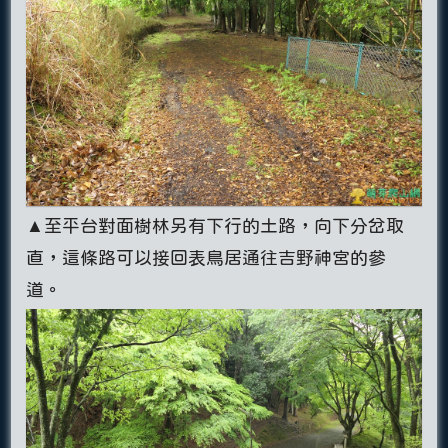
▲至平台對面樹林另有下行的土路，向下分岔取
直，這條路可以接回表鳥居通往吉野神宮的參
道。