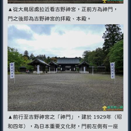
▲從大鳥居處拉近看吉野神宮，正前方為神門，
門之後即為吉野神宮的拝殿、本殿。
▲前行至吉野神宮之「神門」，建於 1929年（昭
和四年），為日本重要文化財，門前左側有一座