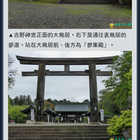
▲吉野神宮正面的大鳥居，右下是通往表鳥居的
參道，站在大鳥居前、後方為「参集殿」。