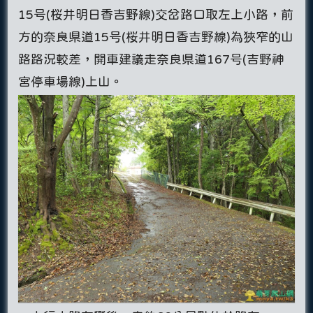
15号(桜井明日香吉野線)交岔路口取左上小路，前
方的奈良県道15号(桜井明日香吉野線)為狹窄的山
路路況較差，開車建議走奈良県道167号(吉野神
宮停車場線)上山。