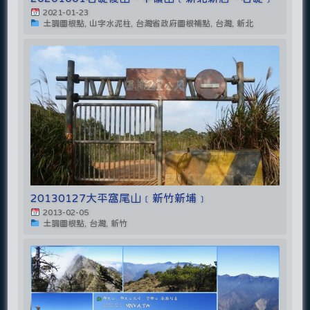
2021-01-23
土調圖根點, 山字水泥柱, 台灣省政府圖根補點, 台灣, 新北
20130127大平窩尾山﹝新竹新埔﹞
2013-02-05
土調圖根點, 台灣, 新竹