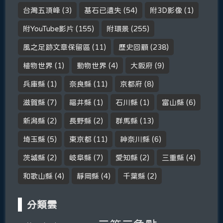
台灣五頂峰
(3)
基石已遺失
(54)
附3D影像
(1)
附YouTube影片
(155)
附環景
(255)
風之足跡文章保留區
(11)
歷史回顧
(238)
植物世界
(1)
動物世界
(4)
大阪府
(9)
兵庫縣
(1)
奈良縣
(11)
京都府
(8)
滋賀縣
(7)
福井縣
(1)
石川縣
(1)
富山縣
(6)
新潟縣
(2)
長野縣
(2)
群馬縣
(13)
埼玉縣
(5)
東京都
(11)
神奈川縣
(6)
茨城縣
(2)
岐阜縣
(7)
愛知縣
(2)
三重縣
(4)
和歌山縣
(4)
靜岡縣
(4)
千葉縣
(2)
分類雲