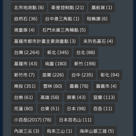
北市地測點
(8)
衛星控制點
(21)
農航隊
(1)
自然石
(36)
台中港三角點
(1)
稅務課
(6)
規量隊
(4)
石門水庫三角補點
(5)
基隆市都市計畫主要測量點
(3)
未列名基石
(4)
台灣
(2,264)
新北
(345)
台北
(88)
基隆市
(43)
桃園
(180)
新竹
(198)
新竹市
(7)
苗栗
(226)
台中
(235)
彰化
(94)
南投
(351)
雲林
(80)
嘉義
(78)
嘉義市
(4)
台南
(61)
高雄
(58)
屏東
(43)
宜蘭
(113)
花蓮
(80)
台東
(51)
日本
(98)
百岳
(11)
小百岳(2017)
(78)
日本百名山
(11)
內湖三尖
(3)
烏來三山
(1)
海岸山脈三雄
(5)