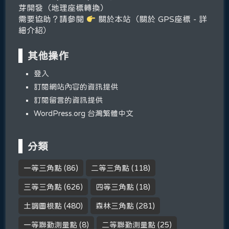
芽開發（地理座標轉換）
需要協助？請參閱
關於本站（關於 GPS座標 - 詳
細介紹）
其他操作
登入
訂閱網站內容的資訊提供
訂閱留言的資訊提供
WordPress.org 台灣繁體中文
分類
一等三角點
(86)
二等三角點
(118)
三等三角點
(626)
四等三角點
(18)
土調圖根點
(480)
森林三角點
(281)
一等聯勤測量點
(8)
二等聯勤測量點
(25)