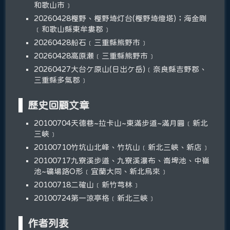
和歌山市﹞
20260428樫野、樫野埼灯台(樫野埼燈塔)；海金剛
﹝和歌山縣東牟婁郡﹞
20260428船石﹝三重縣熊野市﹞
20260428高原瀬﹝三重縣熊野市﹞
20260427大台ケ原山(日出ケ岳)﹝奈良縣吉野郡、
三重縣多氣郡﹞
歷史回顧文章
20100704天德巷~拉卡山~東滿步道~滿月圓﹝新北
三峽﹞
20100710竹坑山北峰、竹坑山﹝新北三峽、新店﹞
20100717九寮溪步道、九寮溪瀑布、崙埤池、中嶺
池~礦場路O形﹝宜蘭大同、新北烏來﹞
20100718二確山﹝新竹芎林﹞
20100724第一涼亭格﹝新北三峽﹞
作者列表