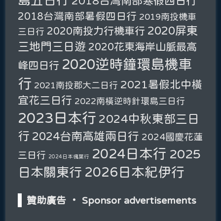
2018台灣南部寒假四日行
2018台灣南部暑假四日行
2019南投機車
2020屏東
2020南投力行機車行
三日行
三地門三日遊
2020花東海岸山脈最高
2020逆時鐘環島機車
峰四日行
行
2021暑假北中橫
2021南投郡大二日行
宜花三日行
2022南橫逆時針環島三日行
2023日本行
2024中秋東部三日
行
2024台南高雄兩日行
2024國慶花蓮
2024日本行
2025
三日行
2024日本楓葉行
2026日本紀伊行
日本關東行
贊助廣告 ‧ Sponsor advertisements