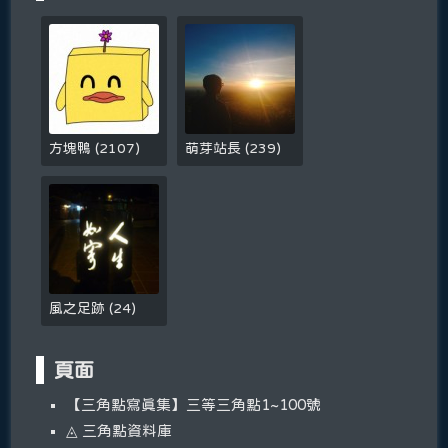
方塊鴨
(
2107
)
萌芽站長
(
239
)
風之足跡
(
24
)
頁面
【三角點寫真集】三等三角點1~100號
◬ 三角點資料庫