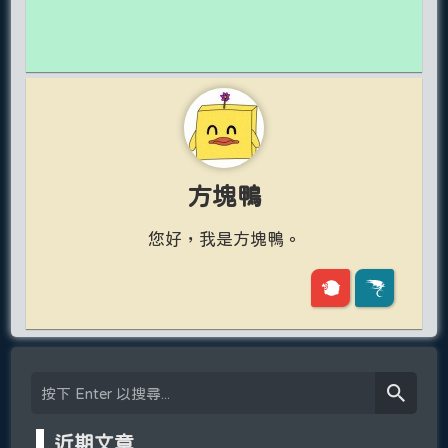
方塊鴨
您好，我是方塊鴨。
近期文章