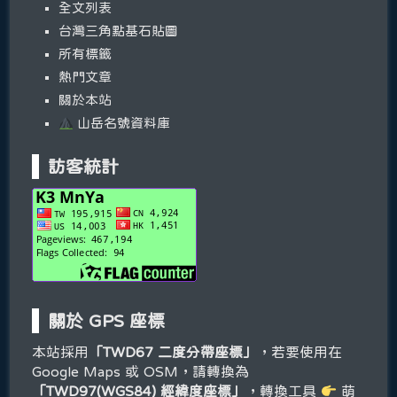
全文列表
台灣三角點基石貼圖
所有標籤
熱門文章
關於本站
山岳名號資料庫
訪客統計
關於 GPS 座標
本站採用
「TWD67 二度分帶座標」
，若要使用在
Google Maps 或 OSM，請轉換為
「TWD97(WGS84) 經緯度座標」
，轉換工具
萌