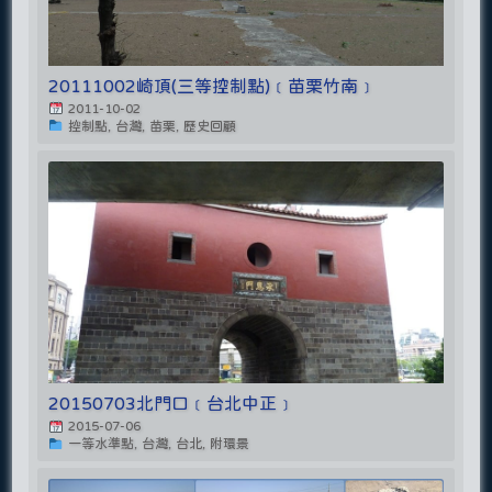
20111002崎頂(三等控制點)﹝苗栗竹南﹞
2011-10-02
控制點, 台灣, 苗栗, 歷史回顧
20150703北門口﹝台北中正﹞
2015-07-06
一等水準點, 台灣, 台北, 附環景