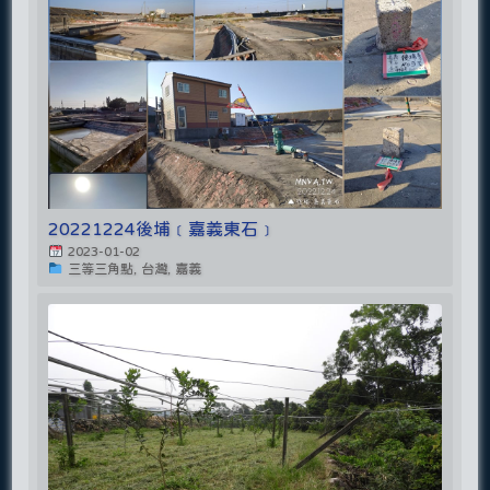
20221224後埔﹝嘉義東石﹞
2023-01-02
三等三角點, 台灣, 嘉義