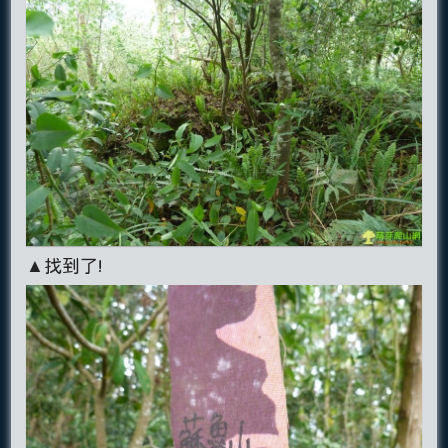
▲找到了!