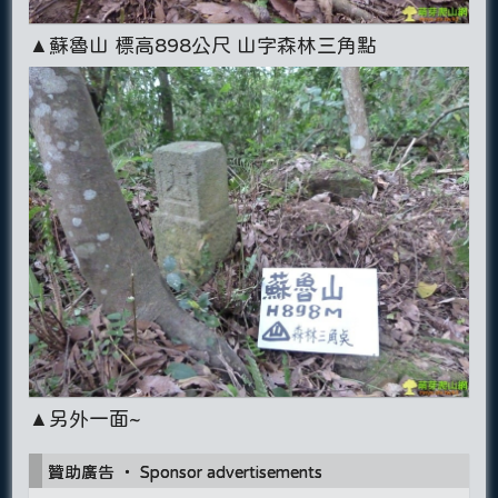
▲蘇魯山 標高898公尺 山字森林三角點
▲另外一面~
贊助廣告 ‧ Sponsor advertisements