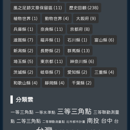
風之足跡文章保留區
(11)
歷史回顧
(238)
植物世界
(1)
動物世界
(4)
大阪府
(9)
兵庫縣
(1)
奈良縣
(11)
京都府
(8)
滋賀縣
(7)
福井縣
(1)
石川縣
(1)
富山縣
(6)
新潟縣
(2)
長野縣
(2)
群馬縣
(13)
埼玉縣
(5)
東京都
(11)
神奈川縣
(6)
茨城縣
(2)
岐阜縣
(7)
愛知縣
(2)
三重縣
(4)
和歌山縣
(4)
靜岡縣
(4)
千葉縣
(2)
分類雲
三等三角點
一等三角點
三等聯勤測量
一等水準點
南投
台中
二等三角點
台
點
二等聯勤測量點
北市都市計畫