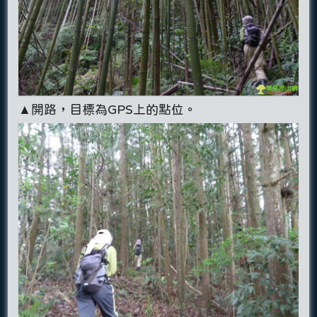
▲開路，目標為GPS上的點位。