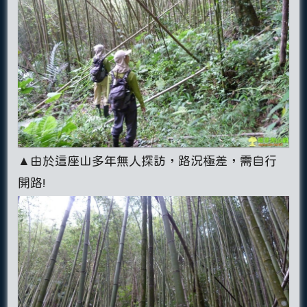
▲由於這座山多年無人探訪，路況極差，需自行
開路!