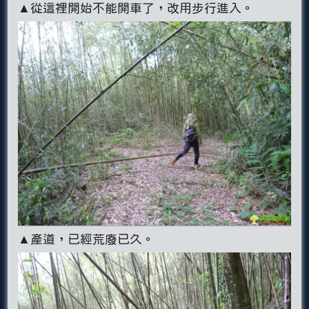
▲從這裡開始不能開車了，改用步行進入。
▲產道，已經荒廢已久。