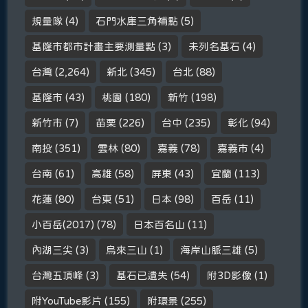
規量隊
(4)
石門水庫三角補點
(5)
基隆市都市計畫主要測量點
(3)
未列名基石
(4)
台灣
(2,264)
新北
(345)
台北
(88)
基隆市
(43)
桃園
(180)
新竹
(198)
新竹市
(7)
苗栗
(226)
台中
(235)
彰化
(94)
南投
(351)
雲林
(80)
嘉義
(78)
嘉義市
(4)
台南
(61)
高雄
(58)
屏東
(43)
宜蘭
(113)
花蓮
(80)
台東
(51)
日本
(98)
百岳
(11)
小百岳(2017)
(78)
日本百名山
(11)
內湖三尖
(3)
烏來三山
(1)
海岸山脈三雄
(5)
台灣五頂峰
(3)
基石已遺失
(54)
附3D影像
(1)
附YouTube影片
(155)
附環景
(255)