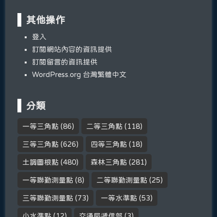
其他操作
登入
訂閱網站內容的資訊提供
訂閱留言的資訊提供
WordPress.org 台灣繁體中文
分類
一等三角點
(86)
二等三角點
(118)
三等三角點
(626)
四等三角點
(18)
土調圖根點
(480)
森林三角點
(281)
一等聯勤測量點
(8)
二等聯勤測量點
(25)
三等聯勤測量點
(73)
一等水準點
(53)
小水準點
(12)
交通局遞信部
(3)