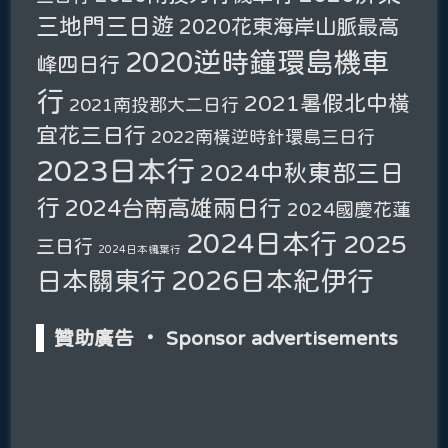
三地門三日遊
2020花東海岸山脈最高
2020逆時鐘環島機車
峰四日行
行
2021暑假北中橫
2021南投郡大二日行
宜花三日行
2022南橫逆時針環島三日行
2023日本行
2024中秋東部三日
行
2024台南高雄兩日行
2024國慶花蓮
2024日本行
2025
三日行
2024日本楓葉行
2026日本紀伊行
日本關東行
贊助廣告 ‧ Sponsor advertisements