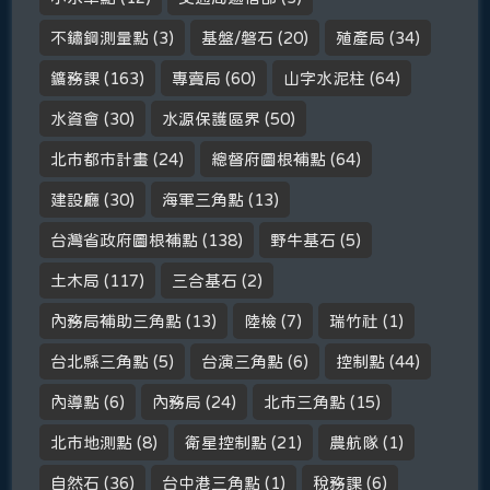
不鏽鋼測量點
(3)
基盤/磐石
(20)
殖產局
(34)
鑛務課
(163)
專賣局
(60)
山字水泥柱
(64)
水資會
(30)
水源保護區界
(50)
北市都市計畫
(24)
總督府圖根補點
(64)
建設廳
(30)
海軍三角點
(13)
台灣省政府圖根補點
(138)
野牛基石
(5)
土木局
(117)
三合基石
(2)
內務局補助三角點
(13)
陸檢
(7)
瑞竹社
(1)
台北縣三角點
(5)
台演三角點
(6)
控制點
(44)
內導點
(6)
內務局
(24)
北市三角點
(15)
北市地測點
(8)
衛星控制點
(21)
農航隊
(1)
自然石
(36)
台中港三角點
(1)
稅務課
(6)