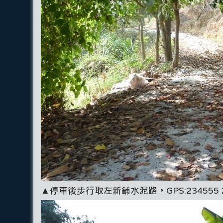
▲停車後步行取左新鋪水泥路，GPS:234555 2