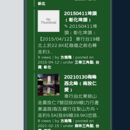
新北
20150411埤頭
﹝彰化埤頭﹞
✎ 20150411埤
頭﹝彰化埤頭﹞
【2015/04/12】 車行台19線
北上於22.8K紅綠燈之前右轉
走約3...
9 views
｜
by
方塊鴨
｜
posted on
2015-04-12
｜
under
三等三角點
,
台
灣
,
彰化
20210130梅峰
西北峰﹝南投仁
愛﹞
車行由北東眼山
走農投仁7號回投89線(力行產
業道路)取左續行往梨山方向，
走約5.5K(投89線38.9K)岔路...
8 views
｜
by
方塊鴨
｜
posted on
2021-02-15
｜
under
森林三角點
,
台