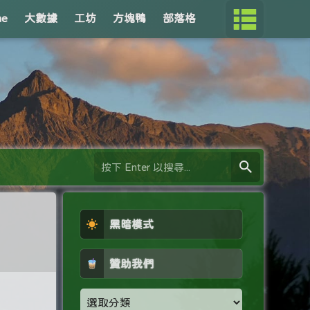
me
大數據
工坊
方塊鴨
部落格
黑暗模式
贊助我們