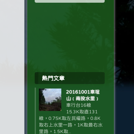
熱門文章
20161001車埕
山﹝南投水里﹞
車行台16線
15.3K取直131
線，0.75K取左民權路，0.8K
取右上水里一路，1K取最右水
里路，1.5K取...