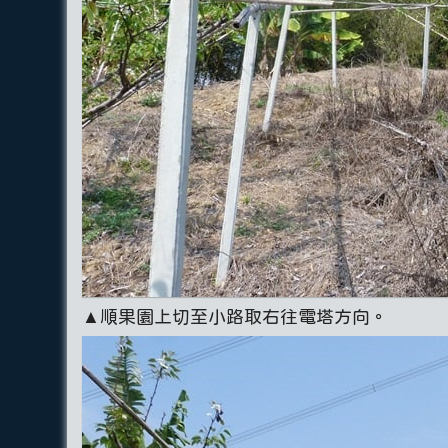
▲順果園上切至小路取右往電塔方向。