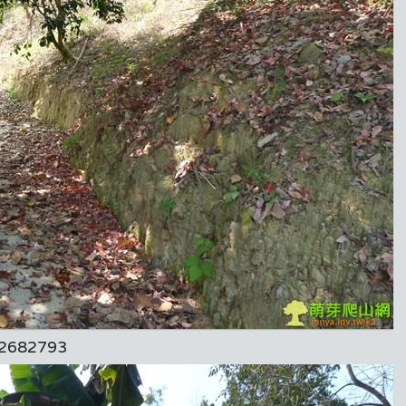
682793