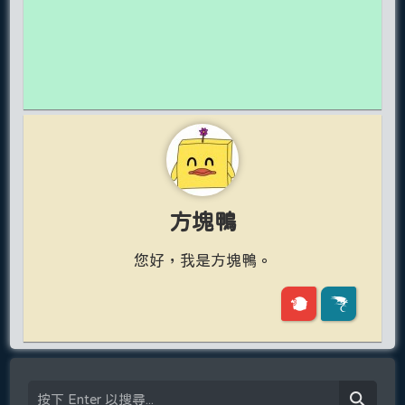
方塊鴨
您好，我是方塊鴨。