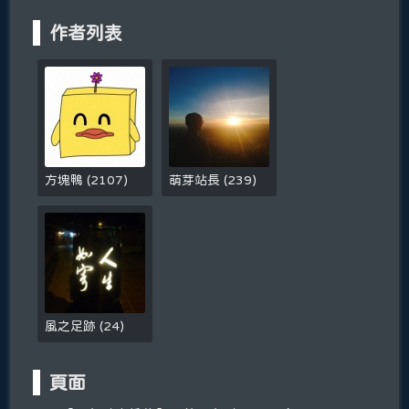
作者列表
方塊鴨
(
2107
)
萌芽站長
(
239
)
風之足跡
(
24
)
頁面