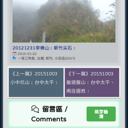
20121231李棟山﹝新竹尖石﹞
2013-01-22
一等三角點, 台灣, 新竹, 小百岳(2017)
《上一篇》20151003
《下一篇》20151003
小中坑山﹝台中太平﹞
鋤頭盤山﹝台中太平、
南投國姓﹞
留言區 /
萌芽論
壇
Comments