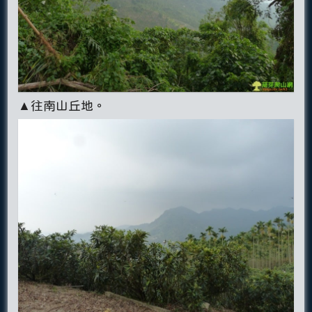
▲往南山丘地。