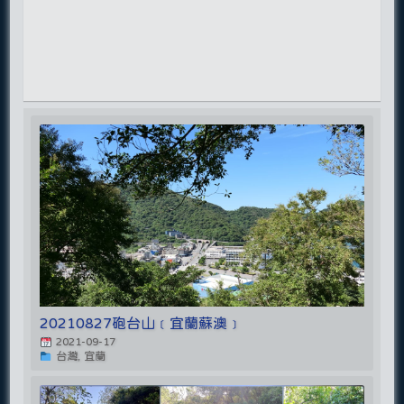
20210827砲台山﹝宜蘭蘇澳﹞
2021-09-17
台灣, 宜蘭