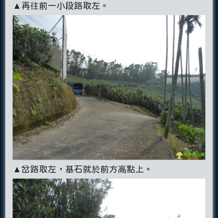
▲再往前一小段路取左。
▲岔路取左，基石就於前方高點上。