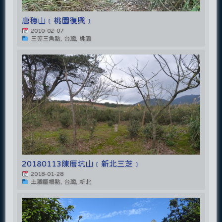
唐穗山﹝桃園復興﹞
2010-02-07
三等三角點, 台灣, 桃園
20180113陳厝坑山﹝新北三芝﹞
2018-01-28
土調圖根點, 台灣, 新北