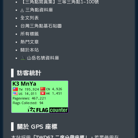
【三角點寫真集】三等三角點1~100號
◬ 三角點資料庫
全文列表
台灣三角點基石貼圖
所有標籤
熱門文章
關於本站
山岳名號資料庫
訪客統計
關於 GPS 座標
本站採用
「TWD67 二度分帶座標」
，若要使用在