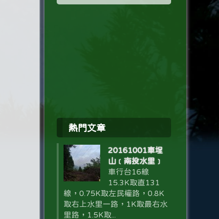
熱門文章
20161001車埕
山﹝南投水里﹞
車行台16線
15.3K取直131
線，0.75K取左民權路，0.8K
取右上水里一路，1K取最右水
里路，1.5K取...