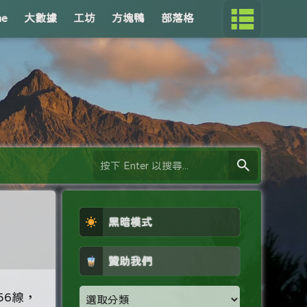
me
大數據
工坊
方塊鴨
部落格
黑暗模式
贊助我們
56線，