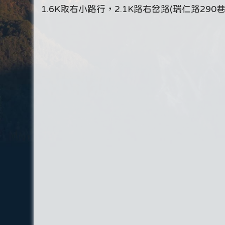
1.6K取右小路行，2.1K路右岔路(瑞仁路290巷