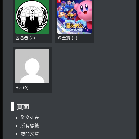
匿名者
(
2
)
陳金寶
(
1
)
Hei
(
0
)
頁面
全文列表
所有標籤
熱門文章