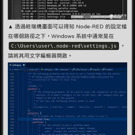
▲ 透過終端機畫面可以得知 Node-RED 的設定檔
在哪個路徑之下，Windows 系統中通常是在
C:\Users\user\.node-red\settings.js
，
請將其用文字編輯器開啟。