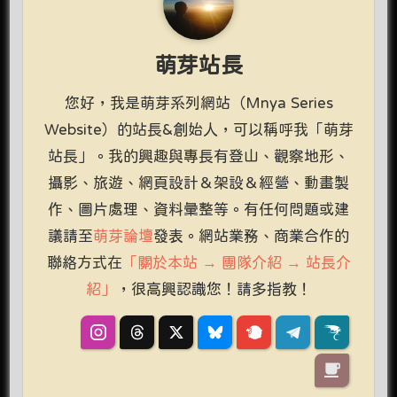
萌芽站長
您好，我是萌芽系列網站（Mnya Series
Website）的站長&創始人，可以稱呼我「萌芽
站長」。我的興趣與專長有登山、觀察地形、
攝影、旅遊、網頁設計＆架設＆經營、動畫製
作、圖片處理、資料彙整等。有任何問題或建
議請至
萌芽論壇
發表。網站業務、商業合作的
聯絡方式在
「關於本站 → 團隊介紹 → 站長介
紹」
，很高興認識您！請多指教！