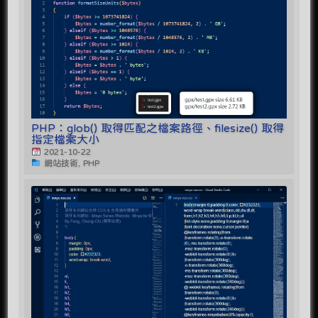
PHP：glob() 取得匹配之檔案路徑、filesize() 取得
指定檔案大小
2021-10-22
網站技術, PHP