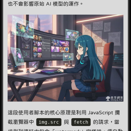
也不會影響原始 AI 模型的運作。
這段使用者腳本的核心原理是利用 JavaScript 攔
截瀏覽器中
img.src
與
fetch
的請求，當