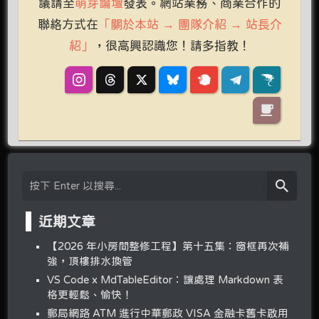
議請至
萌芽論壇
發表。網站業務、商業合作的
聯絡方式在
「關於本站 → 團隊介紹 → 站長介
紹」
，很高興認識您！請多指教！
近期文章
【2026 年小房間整修工程】第十五集：窗框再次補
強，頂樓排水換管
VS Code x MdTableEditor：讓處理 Markdown 表
格更輕鬆、愉快！
郵局網路 ATM 進行中華郵政 VISA 金融卡舊卡啟用