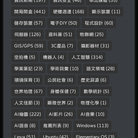
資訊新聞
(197)
資訊安全
(46)
串流媒體
(55)
開箱開盒
(441)
硬體週邊
(168)
顯示裝置
(11)
儲存裝置
(57)
電子DIY
(50)
程式設計
(60)
伺服器
(126)
資料庫
(51)
物聯網
(25)
GIS/GPS
(59)
3C產品
(7)
攝影器材
(31)
空拍機
(5)
機器人
(4)
人工智慧
(314)
學業筆記
(23)
學術詞彙
(10)
語文領域
(28)
環境保育
(3)
公民社會
(6)
歷史淵源
(6)
世界地理
(67)
身體保健
(7)
數學統計
(5)
人文佳節
(3)
顯微世界
(2)
物理化學
(1)
AI繪圖
(222)
AI影片
(26)
AI音樂
(10)
AI語音
(8)
推薦列表
(9)
Windows
(113)
Linux
(51)
Ubuntu
(42)
Elementary OS
(3)