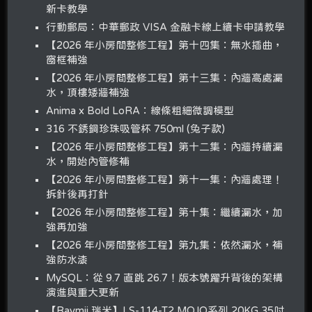
新卡教學
行動郵局：中華郵政 VISA 金融卡線上續卡申請教學
【2026 年小房間整修工程】第十四集：無水插曲，
窗框補強
【2026 年小房間整修工程】第十三集：內牆高處漏
水，頂樓矮牆補強
Anima x Bold LoRA：線條粗細微調模型
316 不銹鋼珍珠吸管杯 750ml (兔子款)
【2026 年小房間整修工程】第十二集：內牆持續漏
水，開始內管修補
【2026 年小房間整修工程】第十一集：內牆處理！
拆針後再打針
【2026 年小房間整修工程】第十集：繼續漏水，加
強再加強
【2026 年小房間整修工程】第九集：依然漏水，補
強防水漆
MySQL：從 9.7 直跳 26.7！版本號躍升背後的架構
演進與重大更新
【Raymii 瑞米】LS-114-T2 MOJO系列 20KG 35吋