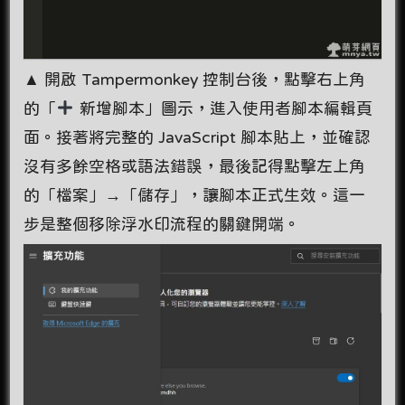
▲ 開啟 Tampermonkey 控制台後，點擊右上角
的「
新增腳本」圖示，進入使用者腳本編輯頁
面。接著將完整的 JavaScript 腳本貼上，並確認
沒有多餘空格或語法錯誤，最後記得點擊左上角
的「檔案」→「儲存」，讓腳本正式生效。這一
步是整個移除浮水印流程的關鍵開端。