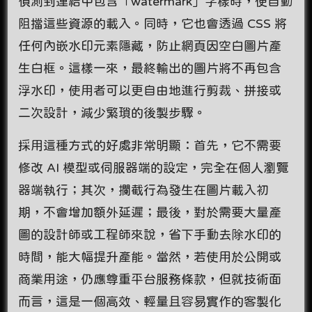
偵測到連結中包含「watermark」字樣時，便自動
阻擋這些資源的載入。同時，它也會透過 CSS 將
任何內嵌水印元素隱藏，防止網頁因空白圖片產
生白框。這樣一來，最終輸出的圖片將不再包含
浮水印，使用者可以更自由地進行剪裁、拼接或
二次設計，減少繁瑣的後製步驟。
採用這種方式的好處非常明顯：首先，它不需要
修改 AI 模型或伺服器端的設定，完全在個人瀏覽
器端執行；其次，攔截行為發生在圖片載入初
期，不會增加額外延遲；最後，對於需要大量產
圖的設計師或工程師來說，省下手動去除水印的
時間，能大幅提升產能。當然，若使用於公開或
商業用途，仍應尊重平台服務條款，但就技術面
而言，這是一個高效、輕量且容易實作的客製化