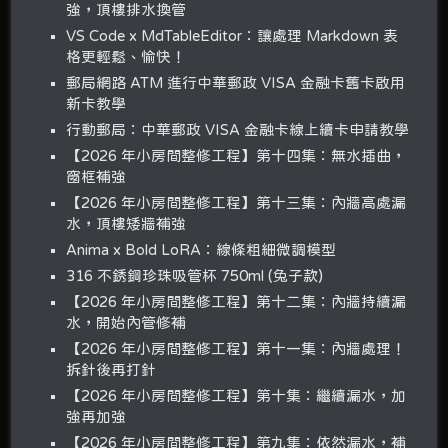
強，頂樓排水換管
VS Code x MdTableEditor：讓處理 Markdown 表
格更輕鬆、愉快！
郵局網路 ATM 進行中華郵政 VISA 金融卡舊卡啟用
新卡教學
行動郵局：中華郵政 VISA 金融卡線上續卡申請教學
【2026 年小房間整修工程】第十四集：無水插曲，
窗框補強
【2026 年小房間整修工程】第十三集：內牆高處漏
水，頂樓矮牆補強
Anima x Bold LoRA：線條粗細微調模型
316 不銹鋼珍珠吸管杯 750ml (兔子款)
【2026 年小房間整修工程】第十二集：內牆持續漏
水，開始內管修補
【2026 年小房間整修工程】第十一集：內牆處理！
拆針後再打針
【2026 年小房間整修工程】第十集：繼續漏水，加
強再加強
【2026 年小房間整修工程】第九集：依然漏水，補