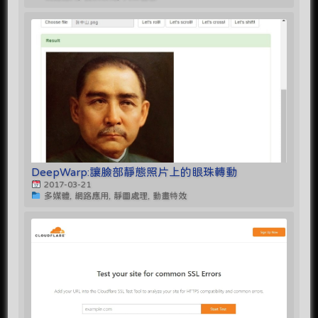
DeepWarp:讓臉部靜態照片上的眼珠轉動
2017-03-21
多媒體, 網路應用, 靜圖處理, 動畫特效