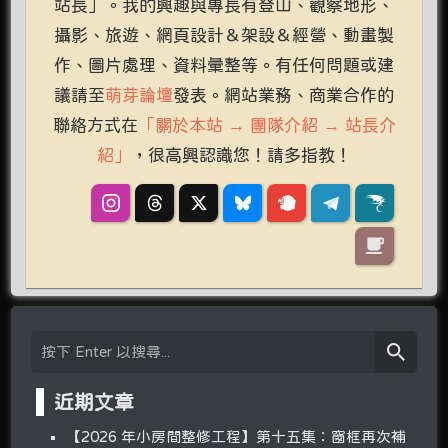
站長」。我的興趣與專長有登山、觀察地形、
攝影、旅遊、網頁設計＆架設＆經營、動畫製
作、圖片處理、資料彙整等。有任何問題或建
議請至
萌芽論壇
發表。網站業務、商業合作的
聯絡方式在
「關於本站 → 團隊介紹 → 站長介
紹」
，很高興認識您！請多指教！
近期文章
【2026 年小房間整修工程】第十五集：窗框再次補