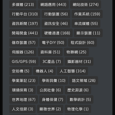
多媒體
(213)
網路應用
(443)
網站技術
(274)
行動平台
(310)
行動裝置
(56)
作業系統
(159)
資訊新聞
(197)
資訊安全
(46)
串流媒體
(55)
開箱開盒
(441)
硬體週邊
(168)
顯示裝置
(11)
儲存裝置
(57)
電子DIY
(50)
程式設計
(60)
伺服器
(126)
資料庫
(51)
物聯網
(25)
GIS/GPS
(59)
3C產品
(7)
攝影器材
(31)
空拍機
(5)
機器人
(4)
人工智慧
(314)
學業筆記
(23)
學術詞彙
(10)
語文領域
(28)
環境保育
(3)
公民社會
(6)
歷史淵源
(6)
世界地理
(67)
身體保健
(7)
數學統計
(5)
人文佳節
(3)
顯微世界
(2)
物理化學
(1)