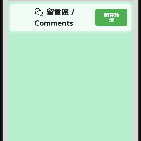
留言區 /
萌芽論
壇
Comments