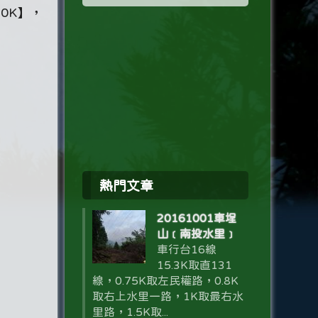
0K】，
熱門文章
20161001車埕
山﹝南投水里﹞
車行台16線
15.3K取直131
線，0.75K取左民權路，0.8K
取右上水里一路，1K取最右水
里路，1.5K取...