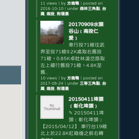
11 views
｜
by
方塊鴨
｜
posted on
2016-10-10
｜
under
森林三角點
,
台
灣
,
南投
,
附環景
20170909水頭
谷山﹝南投仁
愛﹞
車行投71線往武
界至投71線9.2K處取右舊投
71線，0.85K卓社林道岔路取
左上續行舊投71線，4.8K至
舊...
10 views
｜
by
方塊鴨
｜
posted on
2017-09-24
｜
under
三等三角點
,
台
灣
,
南投
,
附環景
20150411埤頭
﹝彰化埤頭﹞
✎ 20150411埤
頭﹝彰化埤頭﹞
【2015/04/12】 車行台19線
北上於22.8K紅綠燈之前右轉