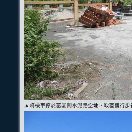
▲將機車停於墓園間水泥路空地，取直續行步