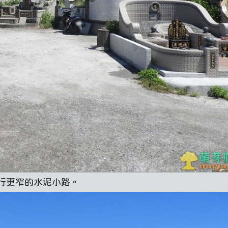
行更窄的水泥小路。