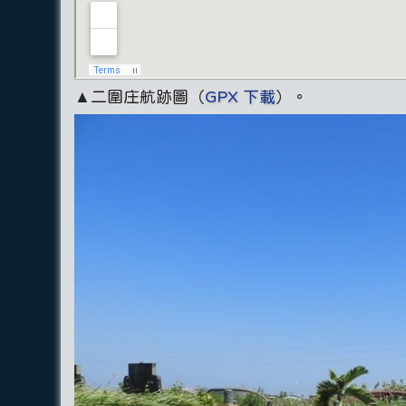
▲二圍庄航跡圖（
GPX 下載
）。