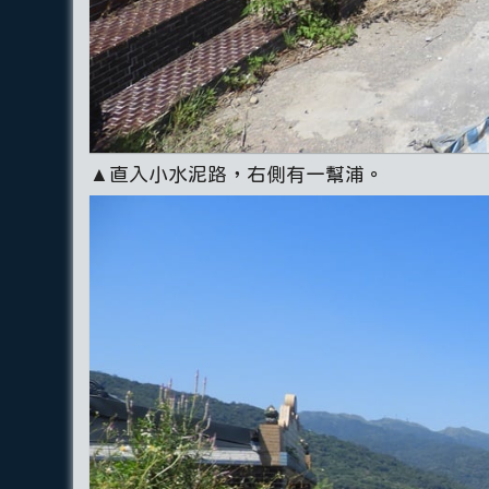
▲直入小水泥路，右側有一幫浦。