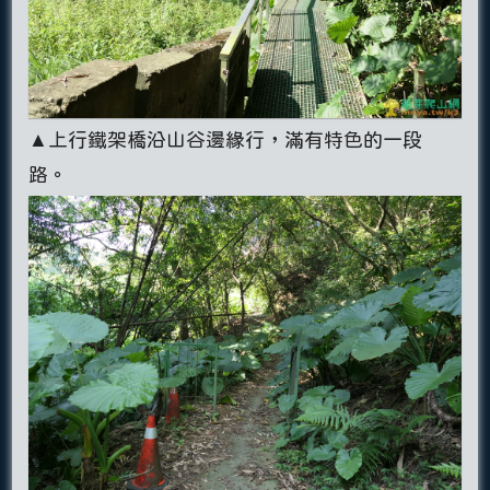
▲上行鐵架橋沿山谷邊緣行，滿有特色的一段
路。