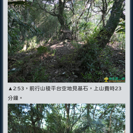
▲2:53，前行山稜平台空地見基石，上山費時23
分鐘。