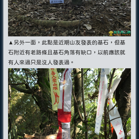
▲另外一面，此點是近期山友發表的基石，但基
石附近有老路條且基石角落有缺口，以前應該就
有人來過只是沒人發表過。