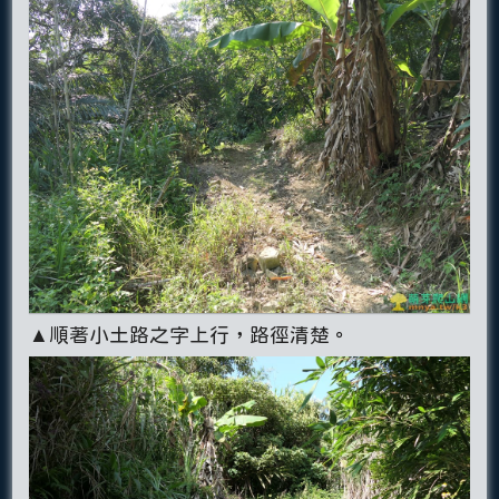
▲順著小土路之字上行，路徑清楚。