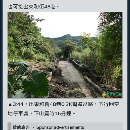
也可接出東和街48巷。
▲3:44，出東和街48巷0.2K彎道岔路，下行回空
地停車處，下山費時16分鐘。
贊助廣告 ‧ Sponsor advertisements