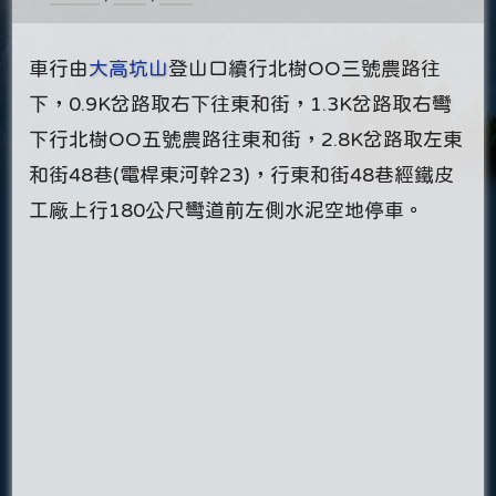
車行由
大高坑山
登山口續行北樹OO三號農路往
下，0.9K岔路取右下往東和街，1.3K岔路取右彎
下行北樹OO五號農路往東和街，2.8K岔路取左東
和街48巷(電桿東河幹23)，行東和街48巷經鐵皮
工廠上行180公尺彎道前左側水泥空地停車。