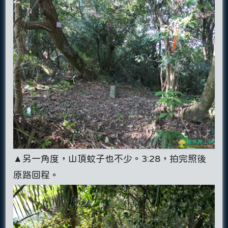
▲另一角度，山頂蚊子也不少。3:28，拍完照後
原路回程。