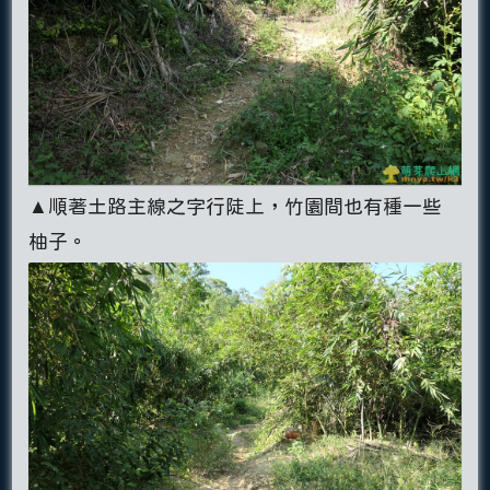
▲順著土路主線之字行陡上，竹園間也有種一些
柚子。