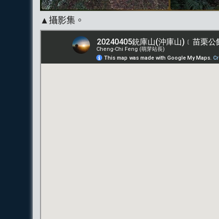
▲攝影集。