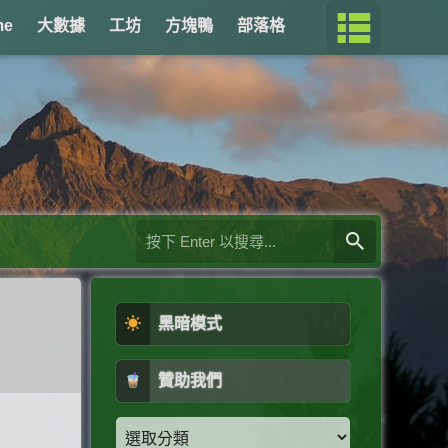
me
大數據
工坊
方塊鴨
部落格
黑暗模式
贊助我們