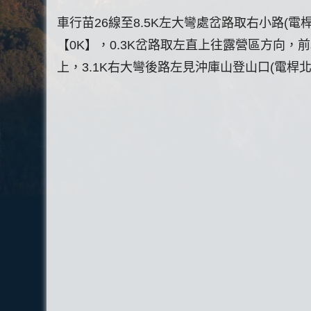
車行苗26線至8.5K左大彎處岔路取右小路(
【0K】，0.3K岔路取左直上往露營區方向，
上，3.1K右大彎後路左見沖庫山登山口(電桿北