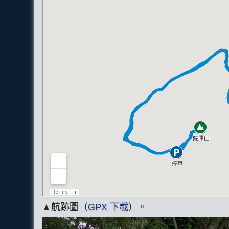
▲航跡圖（
GPX 下載
）。