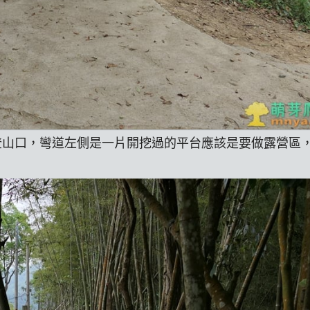
取左上登山口，彎道左側是一片開挖過的平台應該是要做露營區