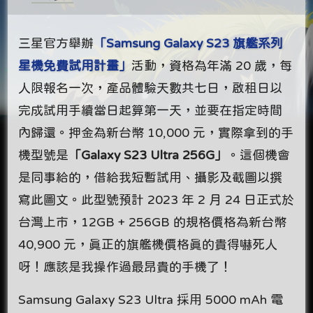
三星官方舉辦
「Samsung Galaxy S23 旗艦系列
星機免費試用計畫」
活動，資格為年滿 20 歲，每
人限報名一次，產品體驗天數共七日，啟租日以
完成試用手續當日起算第一天，並要在指定時間
內歸還。押金為新台幣 10,000 元，實際拿到的手
機型號是
「Galaxy S23 Ultra 256G」
。這個機會
是同事給的，借給我短暫試用、攝影及截圖以撰
寫此圖文。此型號預計 2023 年 2 月 24 日正式於
台灣上市，12GB + 256GB 的規格價格為新台幣
40,900 元，真正的旗艦機價格真的貴得嚇死人
呀！應該是我操作過最昂貴的手機了！
Samsung Galaxy S23 Ultra 採用 5000 mAh 電