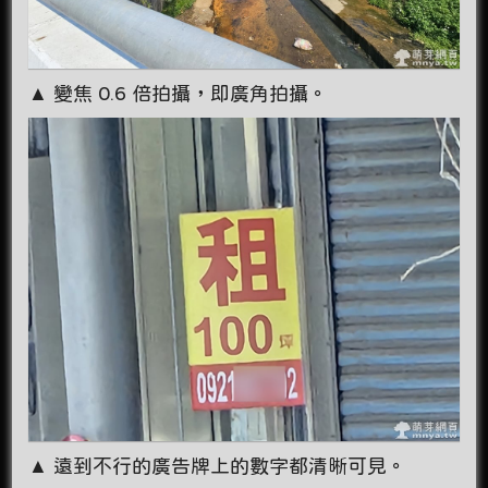
▲ 變焦 0.6 倍拍攝，即廣角拍攝。
▲ 遠到不行的廣告牌上的數字都清晰可見。