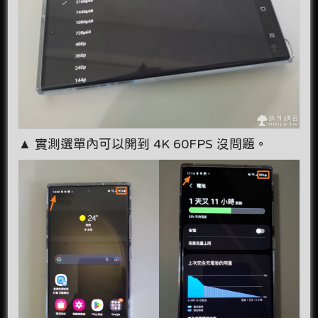
▲ 實測選單內可以開到 4K 60FPS 沒問題。