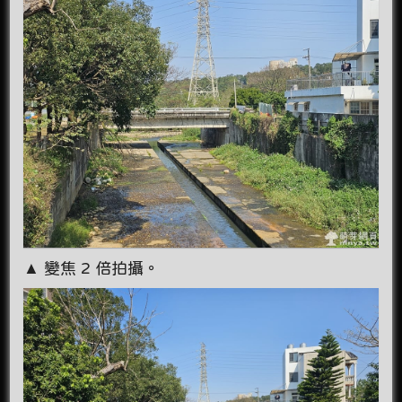
▲ 變焦 2 倍拍攝。