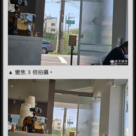
▲ 變焦 3 倍拍攝。