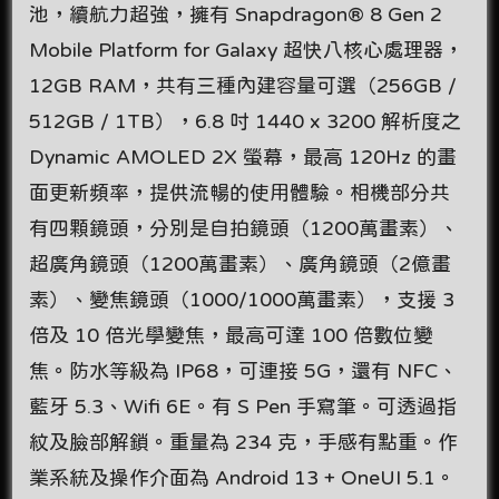
池，續航力超強，擁有 Snapdragon® 8 Gen 2
Mobile Platform for Galaxy 超快八核心處理器，
12GB RAM，共有三種內建容量可選（256GB /
512GB / 1TB），6.8 吋 1440 x 3200 解析度之
Dynamic AMOLED 2X 螢幕，最高 120Hz 的畫
面更新頻率，提供流暢的使用體驗。相機部分共
有四顆鏡頭，分別是自拍鏡頭（1200萬畫素）、
超廣角鏡頭（1200萬畫素）、廣角鏡頭（2億畫
素）、變焦鏡頭（1000/1000萬畫素），支援 3
倍及 10 倍光學變焦，最高可達 100 倍數位變
焦。防水等級為 IP68，可連接 5G，還有 NFC、
藍牙 5.3、Wifi 6E。有 S Pen 手寫筆。可透過指
紋及臉部解鎖。重量為 234 克，手感有點重。作
業系統及操作介面為 Android 13 + OneUI 5.1。