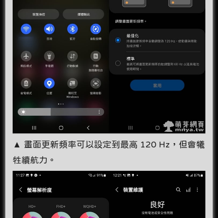
▲ 畫面更新頻率可以設定到最高 120 Hz，但會犧
牲續航力。