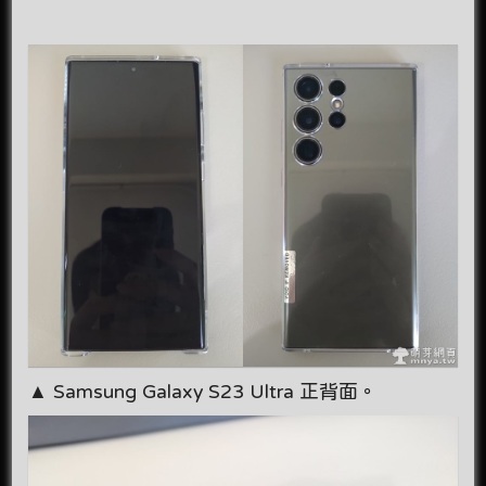
▲ Samsung Galaxy S23 Ultra 正背面。