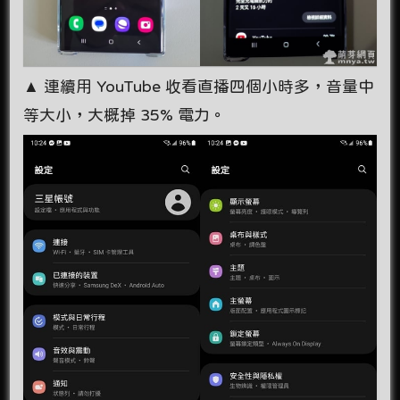
▲ 連續用 YouTube 收看直播四個小時多，音量中
等大小，大概掉 35% 電力。