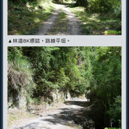
▲林道8K標誌，路線平坦。