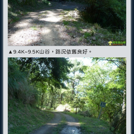
▲9.4K~9.5K山谷，路況依舊良好。