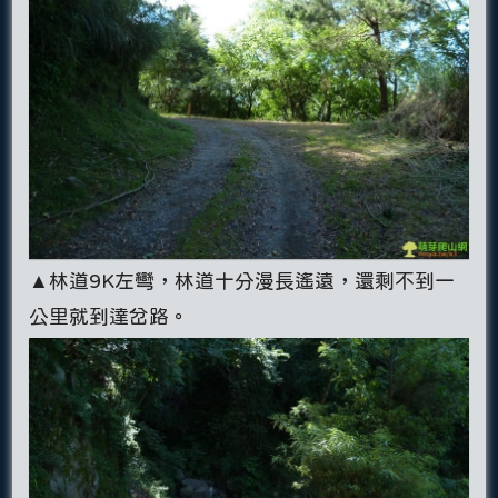
▲林道9K左彎，林道十分漫長遙遠，還剩不到一
公里就到達岔路。