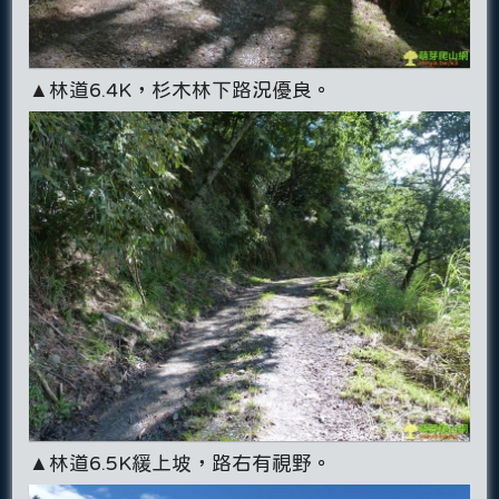
▲林道6.4K，杉木林下路況優良。
▲林道6.5K緩上坡，路右有視野。