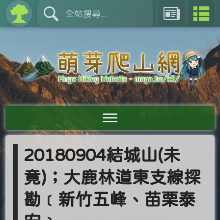
20180904結城山(未
竟)；大鹿林道東支線探
勘﹝新竹五峰、苗栗泰