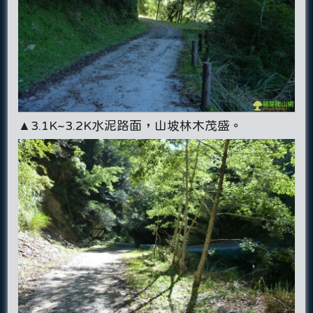
▲3.1K~3.2K水泥路面，山坡林木茂盛。