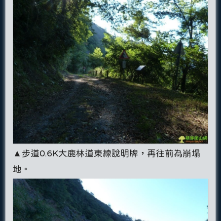
▲步道0.6K大鹿林道東線說明牌，再往前為崩塌
地。