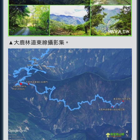
▲大鹿林道東線攝影集。