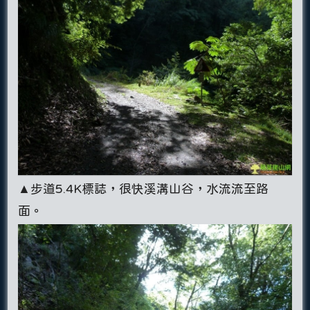
▲步道5.4K標誌，很快溪溝山谷，水流流至路
面。