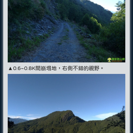
▲0.6~0.8K間崩塌地，右側不錯的視野。