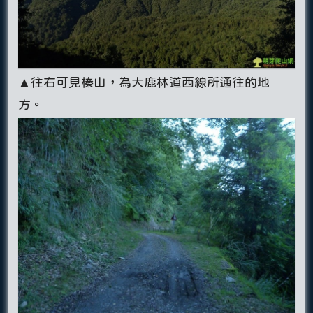
▲往右可見榛山，為大鹿林道西線所通往的地
方。