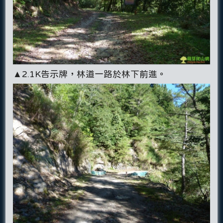
▲2.1K告示牌，林道一路於林下前進。