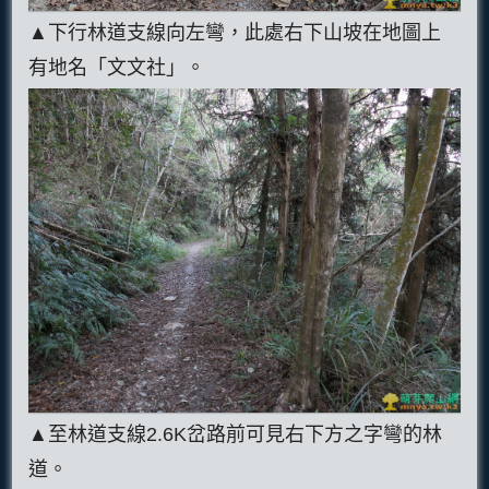
▲下行林道支線向左彎，此處右下山坡在地圖上
有地名「文文社」。
▲至林道支線2.6K岔路前可見右下方之字彎的林
道。