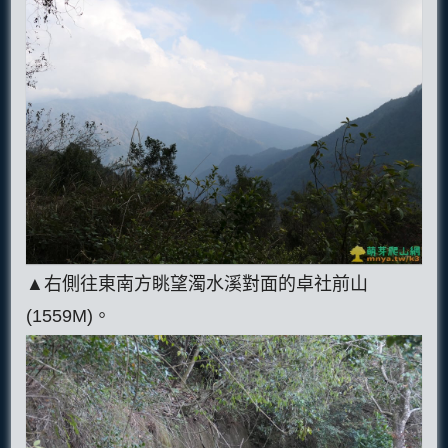
▲右側往東南方眺望濁水溪對面的卓社前山
(1559M)。