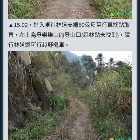
▲15:02，進入卓社林道支線50公尺至行車終點取
直，左上為登樂樂山的登山口(森林點未找到)，續
行林道還可行越野機車。