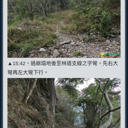
▲15:42，過崩塌地後至林道支線之字彎，先右大
彎再左大彎下行。