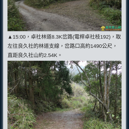
▲15:00，卓社林道8.3K岔路(電桿卓社枝192)，取
左往良久社的林道支線，岔路口高約1490公尺，
直距良久社山約2.54K。