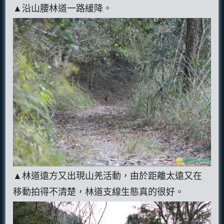
▲沿山腰林道一路緩降。
▲林道遠方又出現山羌活動，由於距離太遠又在
移動拍得不清楚，林道支線生態真的很好。