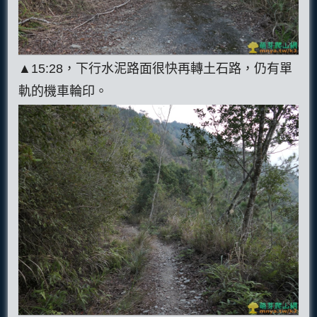
▲15:28，下行水泥路面很快再轉土石路，仍有單
軌的機車輪印。