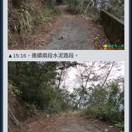
▲15:16，連續兩段水泥路段。