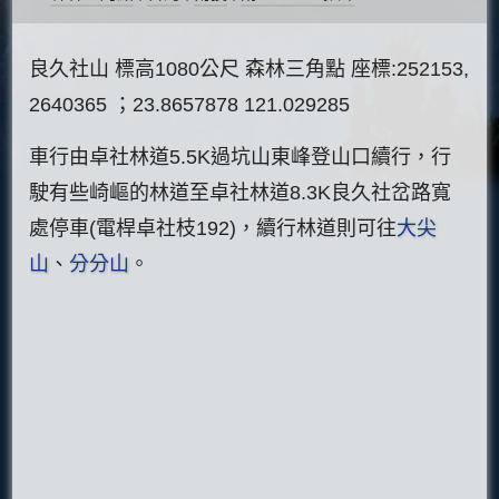
良久社山 標高1080公尺 森林三角點 座標:252153,
2640365 ；23.8657878 121.029285
車行由卓社林道5.5K過坑山東峰登山口續行，行
駛有些崎嶇的林道至卓社林道8.3K良久社岔路寬
處停車(電桿卓社枝192)，續行林道則可往
大尖
山
、
分分山
。