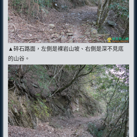
▲碎石路面，左側是裸岩山坡、右側是深不見底
的山谷。