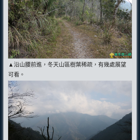
▲沿山腰前進，冬天山區樹葉稀疏，有幾處展望
可看。