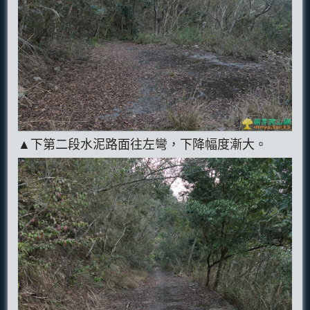
▲下第二段水泥路面往左彎，下降幅度漸大。