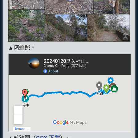
▲精選照。
▲航跡圖（
GPX 下載
）。