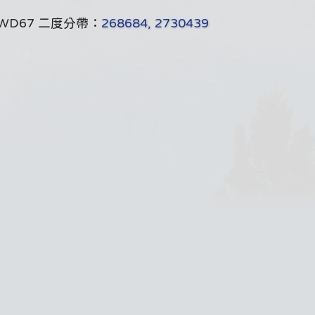
WD67 二度分帶：
268684, 2730439