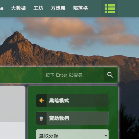
me
大數據
工坊
方塊鴨
部落格
黑暗模式
贊助我們