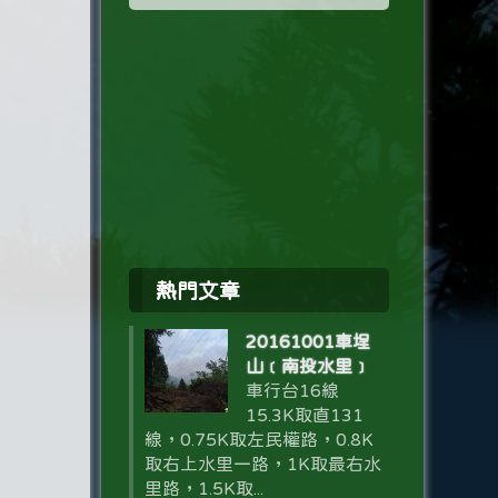
熱門文章
20161001車埕
山﹝南投水里﹞
車行台16線
15.3K取直131
線，0.75K取左民權路，0.8K
取右上水里一路，1K取最右水
里路，1.5K取...