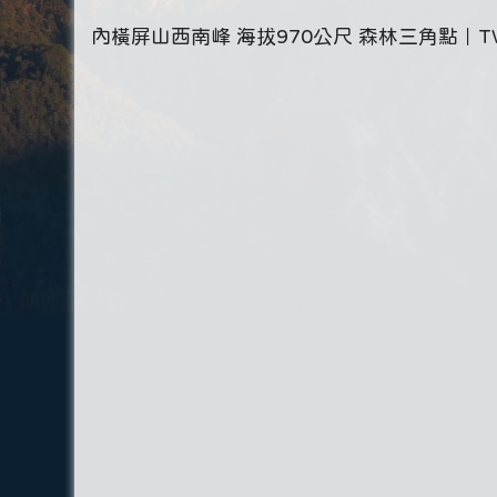
內橫屏山西南峰 海拔970公尺 森林三角點｜T