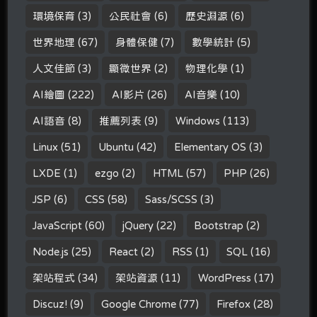
環境保育
(3)
公民社會
(6)
歷史淵源
(6)
世界地理
(67)
身體保健
(7)
數學統計
(5)
人文佳節
(3)
顯微世界
(2)
物理化學
(1)
AI繪圖
(222)
AI影片
(26)
AI音樂
(10)
AI語音
(8)
推薦列表
(9)
Windows
(113)
Linux
(51)
Ubuntu
(42)
Elementary OS
(3)
LXDE
(1)
ezgo
(2)
HTML
(57)
PHP
(26)
JSP
(6)
CSS
(58)
Sass/SCSS
(3)
JavaScript
(60)
jQuery
(22)
Bootstrap
(2)
Node.js
(25)
React
(2)
RSS
(1)
SQL
(16)
架站程式
(34)
架站資源
(11)
WordPress
(17)
Discuz!
(9)
Google Chrome
(77)
Firefox
(28)