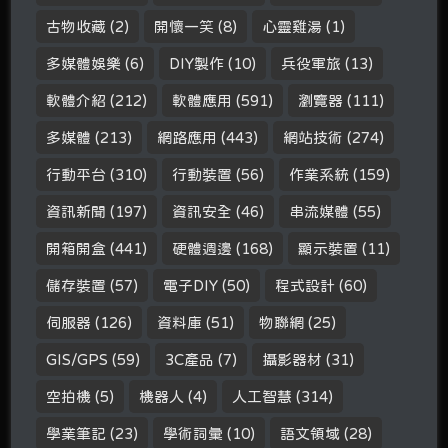
古物收藏
(2)
開懷一笑
(8)
心靈雞湯
(1)
多媒體娛樂
(6)
DIY製作
(10)
兵役軍旅
(13)
軟體介紹
(212)
軟體應用
(591)
瀏覽器
(111)
多媒體
(213)
網路應用
(443)
網站技術
(274)
行動平台
(310)
行動裝置
(56)
作業系統
(159)
資訊新聞
(197)
資訊安全
(46)
串流媒體
(55)
開箱開盒
(441)
硬體週邊
(168)
顯示裝置
(11)
儲存裝置
(57)
電子DIY
(50)
程式設計
(60)
伺服器
(126)
資料庫
(51)
物聯網
(25)
GIS/GPS
(59)
3C產品
(7)
攝影器材
(31)
空拍機
(5)
機器人
(4)
人工智慧
(314)
學業筆記
(23)
學術詞彙
(10)
語文領域
(28)