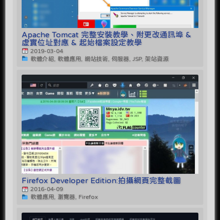
Apache Tomcat 完整安裝教學、附更改通訊埠 &
虛實位址對應 & 起始檔案設定教學
2019-03-04
軟體介紹, 軟體應用, 網站技術, 伺服器, JSP, 架站資源
Firefox Developer Edition:拍攝網頁完整截圖
2016-04-09
軟體應用, 瀏覽器, Firefox