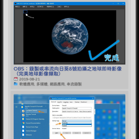
OBS：錄製或串流向日葵8號拍攝之地球即時影像
（完美地球影像擷取）
2019-08-21
軟體應用, 多媒體, 網路應用, 串流錄製