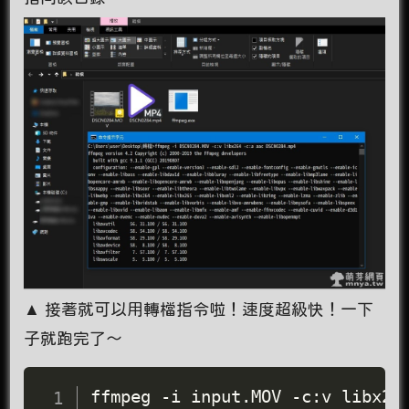
▲ 接著就可以用轉檔指令啦！速度超級快！一下
子就跑完了～
ffmpeg -i input.MOV -c:v libx26