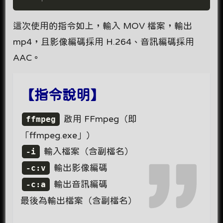
這次使用的指令如上，輸入 MOV 檔案，輸出
mp4，且影像編碼採用 H.264、音訊編碼採用
AAC。
【指令說明】
ffmpeg
啟用 FFmpeg（即
「ffmpeg.exe」）
-i
輸入檔案（含副檔名）
-c:v
輸出影像編碼
-c:a
輸出音訊編碼
最後為輸出檔案（含副檔名）