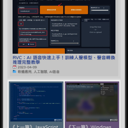
RVC：AI 語音快速上手！訓練人聲模型、聲音轉換
推理完整教學
2023-04-09
軟體應用, 人工智慧, AI語音
《上一篇》JavaScript
《下一篇》Windows