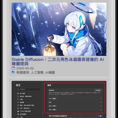
Stable Diffusion：二次元角色冰晶雪夜提燈的 AI
繪圖提詞
2025-03-02
軟體應用, 人工智慧, AI繪圖