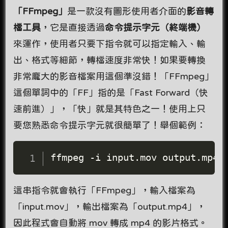
「FFmpeg」
是一款沒有圖形使用者介面的
影音轉
檔工具
，它是直接透過
命令提示字元（終端機）
來運作，使用者只要下指令就可以指定輸入、輸
出、格式等細節，轉檔速度非常快！如果要轉換
非常龐大的影音檔案用這個準沒錯！「FFmpeg」
這個單詞中的「FF」指的是「Fast Forward（快
速前進）」，「快」就是其特色之一！使用上只
要您熟悉命令提示字元就很簡單了！舉個範例：
ffmpeg -i input.mov output.mp4
這串指令就會執行「FFmpeg」，輸入檔案為
「input.mov」，輸出檔案為「output.mp4」，
因此程式會自動將 mov 轉成 mp4 的影片格式。