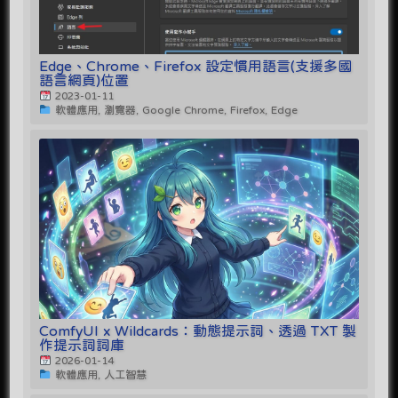
Edge、Chrome、Firefox 設定慣用語言(支援多國
語言網頁)位置
2023-01-11
軟體應用, 瀏覽器, Google Chrome, Firefox, Edge
ComfyUI x Wildcards：動態提示詞、透過 TXT 製
作提示詞詞庫
2026-01-14
軟體應用, 人工智慧