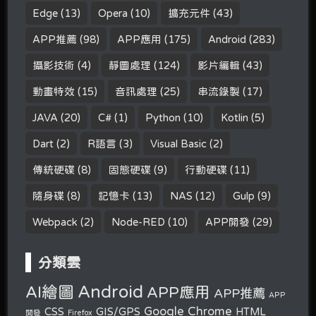
Edge
(13)
Opera
(10)
擴充元件
(43)
APP推薦
(98)
APP應用
(175)
Android
(283)
攝影技術
(4)
靜圖處理
(124)
影片編輯
(43)
動畫特效
(15)
音訊處理
(25)
串流錄製
(17)
JAVA
(20)
C#
(1)
Python
(10)
Kotlin
(5)
Dart
(2)
R語言
(3)
Visual Basic
(2)
傳統硬碟
(8)
固態硬碟
(9)
行動硬碟
(11)
隨身碟
(8)
記憶卡
(13)
NAS
(12)
Gulp
(9)
Webpack
(2)
Node-RED
(10)
APP開發
(29)
分類雲
Android
AI繪圖
APP應用
APP推薦
APP
Google Chrome
CSS
GIS/GPS
HTML
開發
Firefox