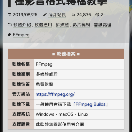
種影音格式轉檔教學
2019/08/26
萌芽站長
24,836
2
軟體介紹
,
軟體應用
,
多媒體
,
影片編輯
,
音訊處理
FFmpeg
■ 軟體檔案 ■
軟體名稱
FFmpeg
軟體類別
多媒體處理
軟體性質
免費軟體
官方網站
https://ffmpeg.org/
軟體下載
一般使用者請下載
「FFmpeg Builds」
支援系統
Windows、macOS、Linux
支援語言
此軟體無圖形使用者介面