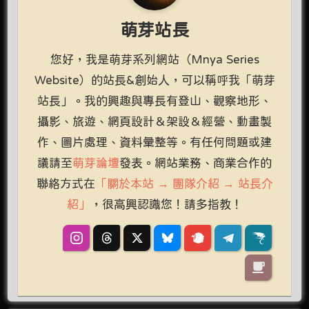
萌芽站長
您好，我是萌芽系列網站（Mnya Series
Website）的站長&創始人，可以稱呼我「萌芽
站長」。我的興趣與專長有登山、觀察地形、
攝影、旅遊、網頁設計＆架設＆經營、動畫製
作、圖片處理、資料彙整等。有任何問題或建
議請至
萌芽論壇
發表。網站業務、商業合作的
聯絡方式在
「關於本站 → 團隊介紹 → 站長介
紹」
，很高興認識您！請多指教！