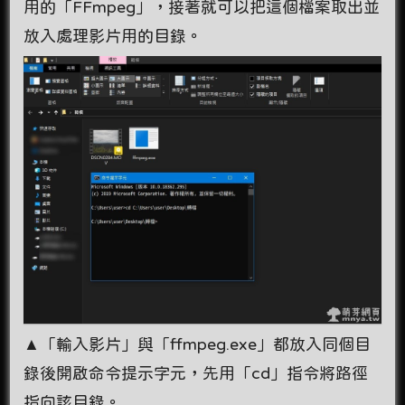
用的「FFmpeg」，接著就可以把這個檔案取出並
放入處理影片用的目錄。
▲「輸入影片」與「ffmpeg.exe」都放入同個目
錄後開啟命令提示字元，先用「cd」指令將路徑
指向該目錄。