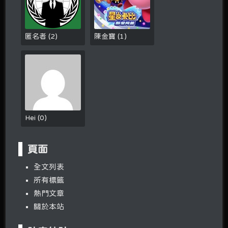
匿名者
(
2
)
陳金寶
(
1
)
Hei
(
0
)
頁面
全文列表
所有標籤
熱門文章
關於本站