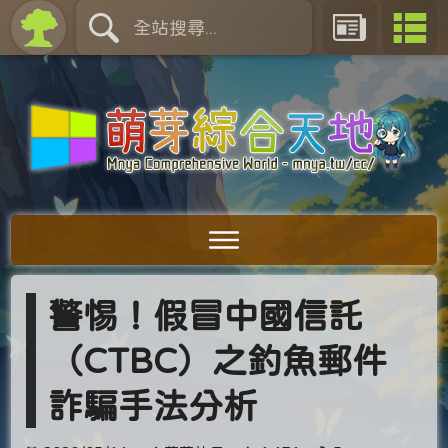
警惕！假冒中國信託
（CTBC）之釣魚郵件
詐騙手法分析