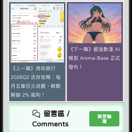
《下一篇》最強動漫 AI
模型 Anima-Base 正式
發布！
《上一篇》將來銀行
2026Q2 活存攻略：每
月五筆百元消費，輕鬆
解鎖 2% 高利！
留言區 /
萌芽論
壇
Comments