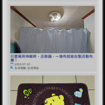
只要萬用伸縮桿、活頁圈、一塊布就能自製活動布
簾！
2025-07-20
生活相關, 生活用品