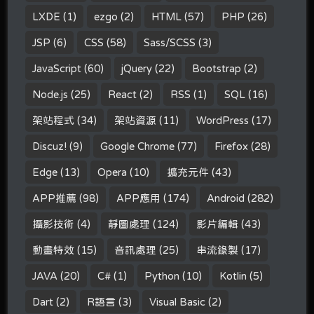
LXDE
(1)
ezgo
(2)
HTML
(57)
PHP
(26)
JSP
(6)
CSS
(58)
Sass/SCSS
(3)
JavaScript
(60)
jQuery
(22)
Bootstrap
(2)
Node.js
(25)
React
(2)
RSS
(1)
SQL
(16)
架站程式
(34)
架站資源
(11)
WordPress
(17)
Discuz!
(9)
Google Chrome
(77)
Firefox
(28)
Edge
(13)
Opera
(10)
擴充元件
(43)
APP推薦
(98)
APP應用
(174)
Android
(282)
攝影技術
(4)
靜圖處理
(124)
影片編輯
(43)
動畫特效
(15)
音訊處理
(25)
串流錄製
(17)
JAVA
(20)
C#
(1)
Python
(10)
Kotlin
(5)
Dart
(2)
R語言
(3)
Visual Basic
(2)