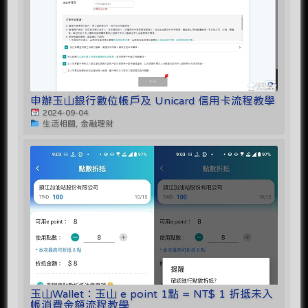
申辦玉山銀行數位帳戶及 Unicard 信用卡流程教學
2024-09-04
生活相關, 金融理財
玉山Wallet：玉山 e point 1點 = NT$ 1 折抵未入
帳消費金額流程教學