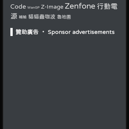
Zenfone
行動電
Code
Z-Image
WanGP
源
貓貓蟲咖波
魯地圖
補幀
贊助廣告 ‧ Sponsor advertisements