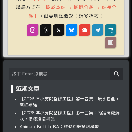
聯絡方式在
「關於本站 → 團隊介紹 → 站長介
紹」
，很高興認識您！請多指教！
近期文章
【2026 年小房間整修工程】第十四集：無水插曲，
窗框補強
【2026 年小房間整修工程】第十三集：內牆高處漏
水，頂樓矮牆補強
Anima x Bold LoRA：線條粗細微調模型