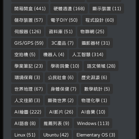
開箱開盒
(441)
硬體週邊
(168)
顯示裝置
(11)
儲存裝置
(57)
電子DIY
(50)
程式設計
(60)
伺服器
(126)
資料庫
(51)
物聯網
(25)
GIS/GPS
(59)
3C產品
(7)
攝影器材
(31)
空拍機
(5)
機器人
(4)
人工智慧
(314)
學業筆記
(23)
學術詞彙
(10)
語文領域
(28)
環境保育
(3)
公民社會
(6)
歷史淵源
(6)
世界地理
(67)
身體保健
(7)
數學統計
(5)
人文佳節
(3)
顯微世界
(2)
物理化學
(1)
AI繪圖
(222)
AI影片
(26)
AI音樂
(10)
AI語音
(8)
推薦列表
(9)
Windows
(113)
Linux
(51)
Ubuntu
(42)
Elementary OS
(3)