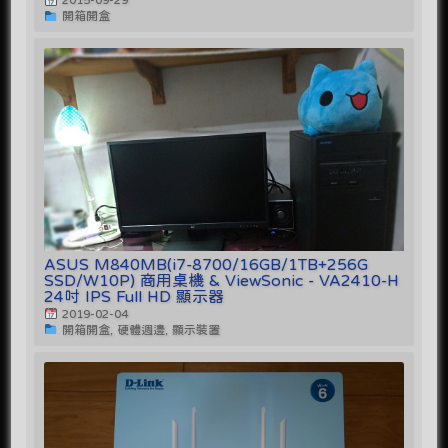
開箱開盒
ASUS M840MB(i7-8700/16GB/1TB+256G
SSD/W10P) 商用桌機 & ViewSonic - VA2410-H
24吋 IPS Full HD 顯示器
2019-02-04
開箱開盒, 硬體週邊, 顯示裝置