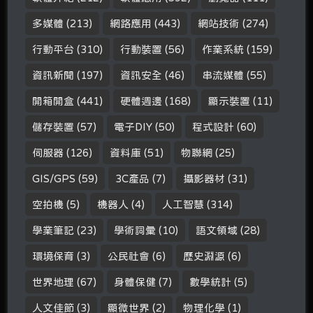
多媒體
(213)
網路應用
(443)
網站技術
(274)
行動平台
(310)
行動裝置
(56)
作業系統
(159)
資訊新聞
(197)
資訊安全
(46)
串流媒體
(55)
開箱開盒
(441)
硬體週邊
(168)
顯示裝置
(11)
儲存裝置
(57)
電子DIY
(50)
程式設計
(60)
伺服器
(126)
資料庫
(51)
物聯網
(25)
GIS/GPS
(59)
3C產品
(7)
攝影器材
(31)
空拍機
(5)
機器人
(4)
人工智慧
(314)
學業筆記
(23)
學術詞彙
(10)
語文領域
(28)
環境保育
(3)
公民社會
(6)
歷史淵源
(6)
世界地理
(67)
身體保健
(7)
數學統計
(5)
人文佳節
(3)
顯微世界
(2)
物理化學
(1)