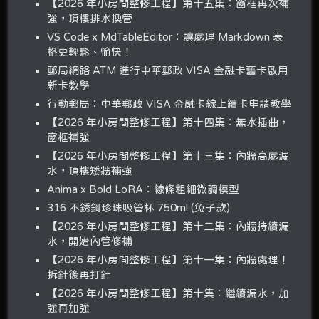
【2026 年小房間整修工程】第十五集：窗框再次補
強，頂樓排水換管
VS Code x MdTableEditor：讓處理 Markdown 表
格更輕鬆、愉快！
郵局網路 ATM 進行中華郵政 VISA 金融卡舊卡啟用
新卡教學
行動郵局：中華郵政 VISA 金融卡線上續卡申請教學
【2026 年小房間整修工程】第十四集：無水插曲，
窗框補強
【2026 年小房間整修工程】第十三集：內牆高處漏
水，頂樓矮牆補強
Anima x Bold LoRA：線條粗細微調模型
316 不銹鋼珍珠吸管杯 750ml (兔子款)
【2026 年小房間整修工程】第十二集：內牆持續漏
水，開始內管修補
【2026 年小房間整修工程】第十一集：內牆處理！
拆針後再打針
【2026 年小房間整修工程】第十集：繼續漏水，加
強再加強