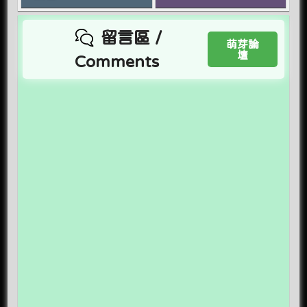
留言區 /
萌芽論
壇
Comments