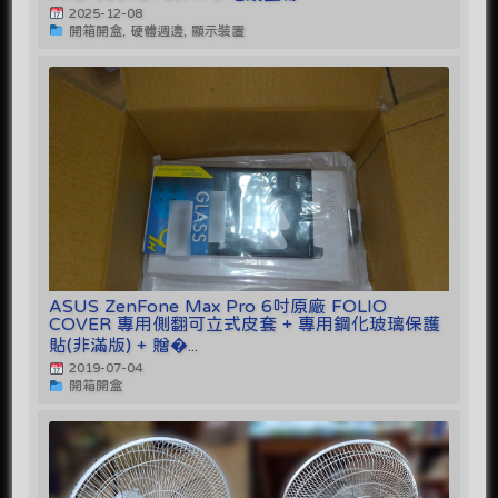
2025-12-08
開箱開盒, 硬體週邊, 顯示裝置
ASUS ZenFone Max Pro 6吋原廠 FOLIO
COVER 專用側翻可立式皮套 + 專用鋼化玻璃保護
貼(非滿版) + 贈�...
2019-07-04
開箱開盒