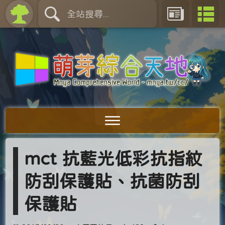
mct 抗藍光低彩抗指紋
防刮保護貼、抗菌防刮
保護貼