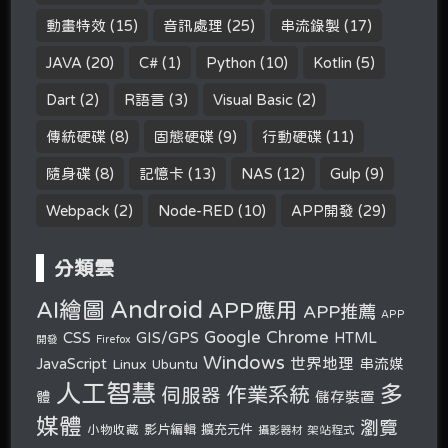
動畫特效
(15)
音訊處理
(25)
串流錄製
(17)
JAVA
(20)
C#
(1)
Python
(10)
Kotlin
(5)
Dart
(2)
R語言
(3)
Visual Basic
(2)
傳統硬碟
(8)
固態硬碟
(9)
行動硬碟
(11)
隨身碟
(8)
記憶卡
(13)
NAS
(12)
Gulp
(9)
Webpack
(2)
Node-RED
(10)
APP開發
(29)
分類雲
Android
AI繪圖
APP應用
APP推薦
APP
Google Chrome
CSS
GIS/GPS
HTML
開發
Firefox
Windows
世界地理
JavaScript
串流媒
Linux
Ubuntu
人工智慧
多
作業系統
伺服器
體
儲存裝置
媒體
瀏覽
小物收藏
影片編輯
擴充元件
攝影器材
架站程式