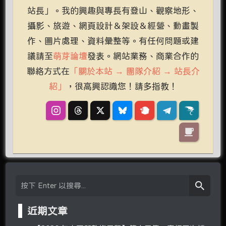
站長」。我的興趣與專長有登山、觀察地形、
攝影、旅遊、網頁設計＆架設＆經營、動畫製
作、圖片處理、資料彙整等。有任何問題或建
議請至
萌芽論壇
發表。網站業務、商業合作的
聯絡方式在
「關於本站 → 團隊介紹 → 站長介
紹」
，很高興認識您！請多指教！
近期文章