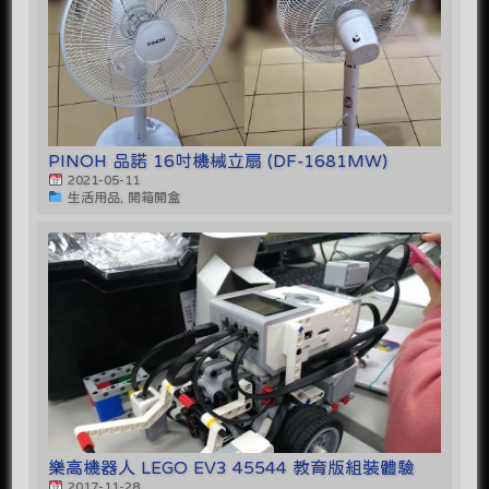
PINOH 品諾 16吋機械立扇 (DF-1681MW)
2021-05-11
生活用品, 開箱開盒
樂高機器人 LEGO EV3 45544 教育版組裝體驗
2017-11-28