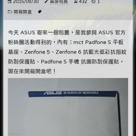
2015/09/30
萌芽站長
432
1
開箱開盒
今天 ASUS 寄來一個包裹，是我參與 ASUS 官方
粉絲團活動得到的，內有：mct Padfone S 平板
基座、Zenfone 5、Zenfone 6 抗藍光低彩抗指紋
防刮保護貼、Padfone S 手機 抗菌防刮保護貼，
現在來開箱開盒吧！