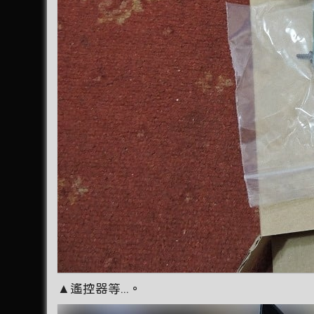
▲遙控器等...。