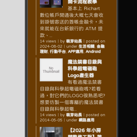
開卡流程教學
基本上 Richart
數位帳戶開通後大概七天會收
到掛號寄送的簽帳金融卡，未
來就能在台新銀行的 ATM 提
款、...
14 views
｜
by
萌芽站長
｜
posted on
2024-08-02
｜
under
生活相關
,
金融
理財
,
行動平台
,
APP應用
,
Android
魔法禁書目錄與
科學超電磁砲
Logo產生器
有看過魔法禁書
目錄與科學超電磁砲嗎?若看
過，對它們的LOGO很熟悉吧?
想要仿製一個專屬的魔法禁書
目錄與科學超電...
14 views
｜
by
萌芽站長
｜
posted on
2014-05-05
｜
under
網路應用
【2026 年小房