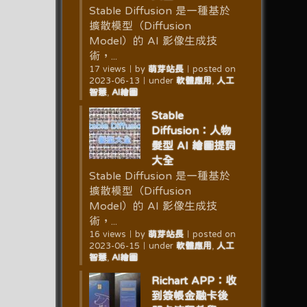
Stable Diffusion 是一種基於
擴散模型（Diffusion
Model）的 AI 影像生成技
術，...
17 views
｜
by
萌芽站長
｜
posted on
2023-06-13
｜
under
軟體應用
,
人工
智慧
,
AI繪圖
Stable
Diffusion：人物
髮型 AI 繪圖提詞
大全
Stable Diffusion 是一種基於
擴散模型（Diffusion
Model）的 AI 影像生成技
術，...
16 views
｜
by
萌芽站長
｜
posted on
2023-06-15
｜
under
軟體應用
,
人工
智慧
,
AI繪圖
Richart APP：收
到簽帳金融卡後